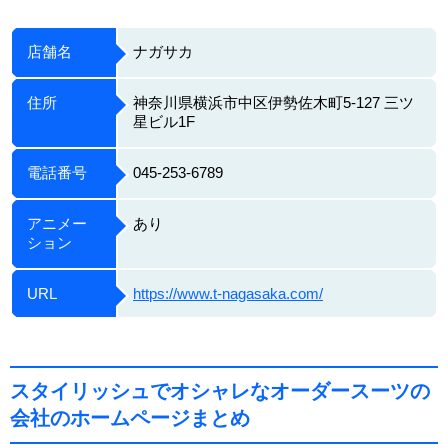
店舗名
ナガサカ
住所
神奈川県横浜市中区伊勢佐木町5-127 三ツ
星ビル1F
電話番号
045-253-6789
アニメー
あり
ション
URL
https://www.t-nagasaka.com/
スタイリッシュでオシャレなオーダースーツの
会社のホームページまとめ