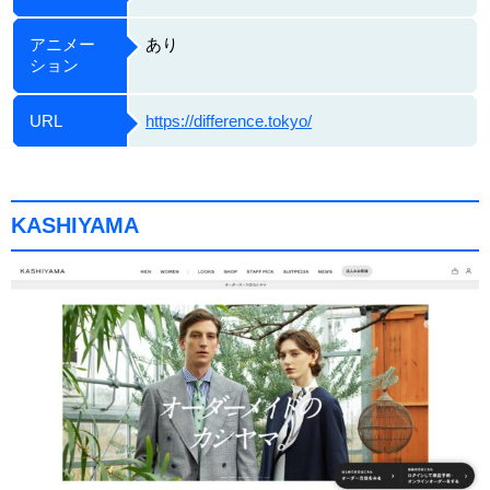
アニメー
あり
ション
URL
https://difference.tokyo/
KASHIYAMA