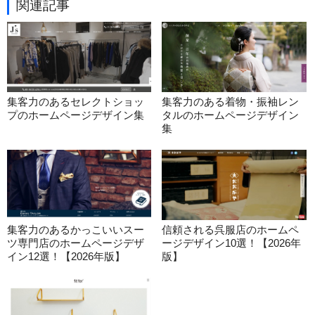
関連記事
集客力のあるセレクトショッ
集客力のある着物・振袖レン
プのホームページデザイン集
タルのホームページデザイン
集
集客力のあるかっこいいスー
信頼される呉服店のホームペ
ツ専門店のホームページデザ
ージデザイン10選！【2026年
イン12選！【2026年版】
版】