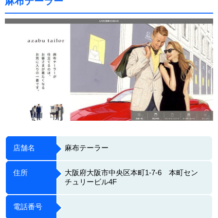
麻布テーラー
店舗名
麻布テーラー
住所
大阪府大阪市中央区本町1-7-6 本町セン
チュリービル4F
電話番号