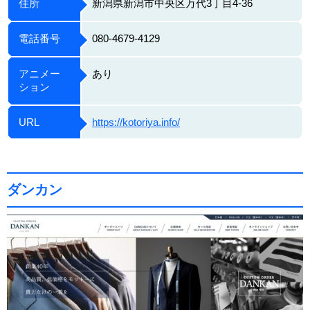
住所
新潟県新潟市中央区万代3丁目4-36
電話番号
080-4679-4129
アニメー
あり
ション
URL
https://kotoriya.info/
ダンカン