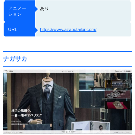
アニメー
あり
ション
URL
https://www.azabutailor.com/
ナガサカ