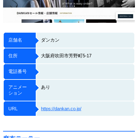
店舗名
ダンカン
住所
大阪府吹田市芳野町5-17
電話番号
アニメー
あり
ション
URL
https://dankan.co.jp/