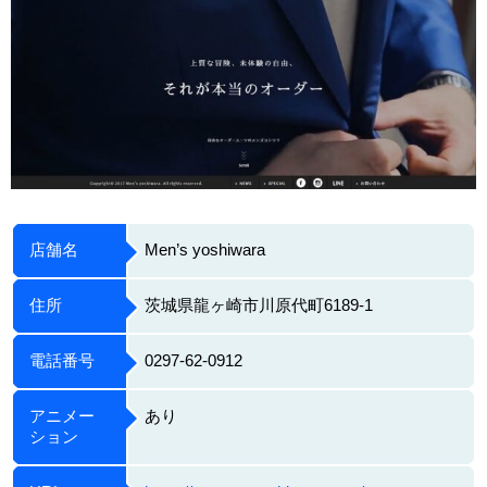
店舗名
Men’s yoshiwara
住所
茨城県龍ヶ崎市川原代町6189-1
電話番号
0297-62-0912
アニメー
あり
ション