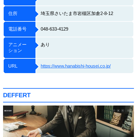
住所
埼玉県さいたま市岩槻区加倉2-8-12
電話番号
048-633-4129
アニメー
あり
ション
URL
https://www.hanabishi-housei.co.jp/
DEFFERT