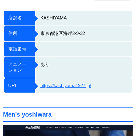
店舗名
KASHIYAMA
住所
東京都港区海岸3-9-32
電話番号
アニメー
あり
ション
URL
https://kashiyama1927.jp/
Men’s yoshiwara