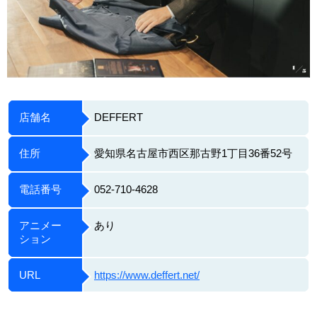
店舗名
DEFFERT
住所
愛知県名古屋市西区那古野1丁目36番52号
電話番号
052-710-4628
アニメー
あり
ション
URL
https://www.deffert.net/