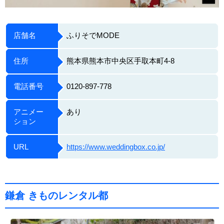
店舗名
ふりそでMODE
住所
熊本県熊本市中央区手取本町4-8
電話番号
0120-897-778
アニメー
あり
ション
URL
https://www.weddingbox.co.jp/
鎌倉 きものレンタル都