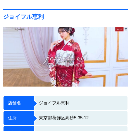
ジョイフル恵利
店舗名
ジョイフル恵利
住所
東京都葛飾区高砂5-35-12