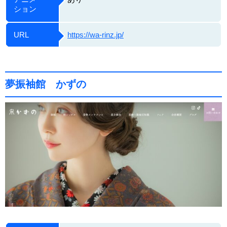
ション
URL
https://wa-rinz.jp/
夢振袖館 かずの