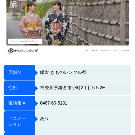
店舗名
鎌倉 きものレンタル都
住所
神奈川県鎌倉市小町2丁目6-5 2F
電話番号
0467-60-5181
アニメー
あり
ション