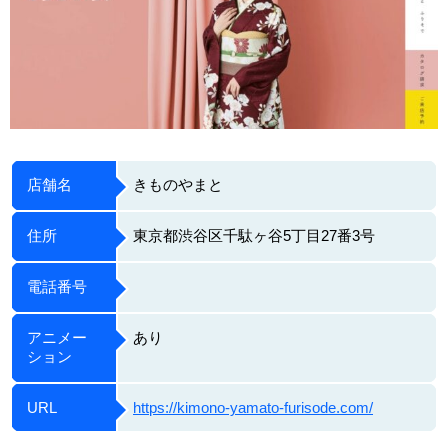
店舗名
きものやまと
住所
東京都渋谷区千駄ヶ谷5丁目27番3号
電話番号
アニメー
あり
ション
URL
https://kimono-yamato-furisode.com/