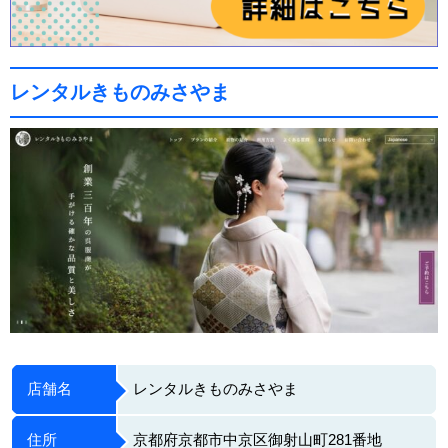
レンタルきものみさやま
店舗名
レンタルきものみさやま
住所
京都府京都市中京区御射山町281番地