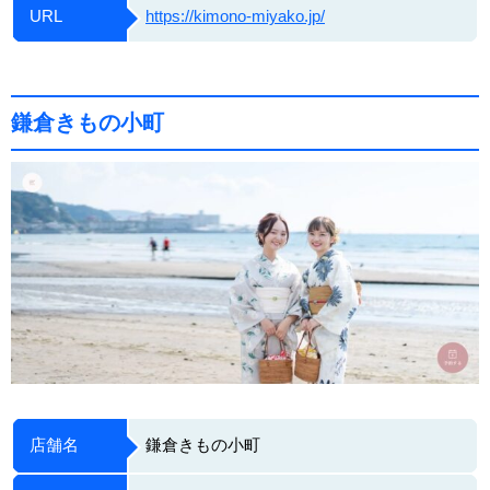
URL
https://kimono-miyako.jp/
鎌倉きもの小町
店舗名
鎌倉きもの小町