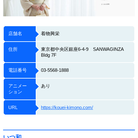
店舗名
着物興栄
住所
東京都中央区銀座6-4-9 SANWAGINZA
Bldg 7F
電話番号
03-5568-1888
アニメー
あり
ション
URL
https://kouei-kimono.com/
いつ和