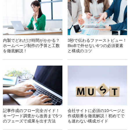
内製でどれだけ時間がかかる？
3秒で伝わるファーストビュー！
ホームページ制作の予算と工数
BtoBで外せない6つの必須要素
を徹底解説！
と構成のコツ
記事作成のフロー完全ガイド！
会社サイトに必須の10ページと
キーワード調査から改善まで5つ
作成順番を徹底解説！初めてで
のフェーズで成果を出す方法
も迷わない構成ガイド