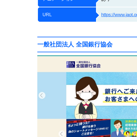
URL
https://www.jaot.or
一般社団法人 全国銀行協会