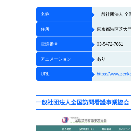
名称
一般社団法人 全
住所
東京都港区芝大門
電話番号
03-5472-7861
アニメーション
あり
URL
https://www.zenkei
一般社団法人全国訪問看護事業協会