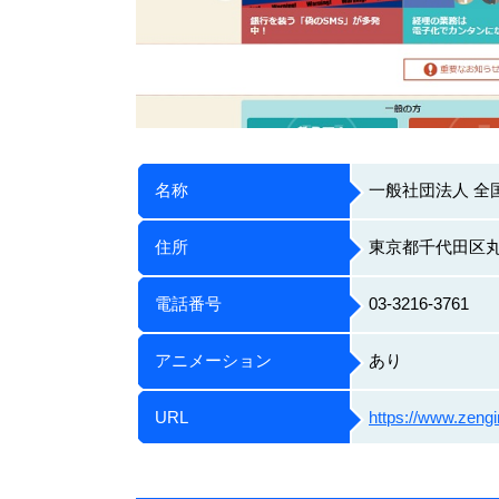
名称
一般社団法人 全
住所
東京都千代田区丸の
電話番号
03-3216-3761
アニメーション
あり
URL
https://www.zengin