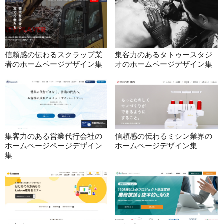
信頼感の伝わるスクラップ業
集客力のあるタトゥースタジ
者のホームページデザイン集
オのホームページデザイン集
集客力のある営業代行会社の
信頼感の伝わるミシン業界の
ホームページページデザイン
ホームページデザイン集
集