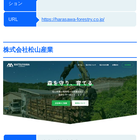
ション
URL
https://harasawa-forestry.co.jp/
株式会社松山産業