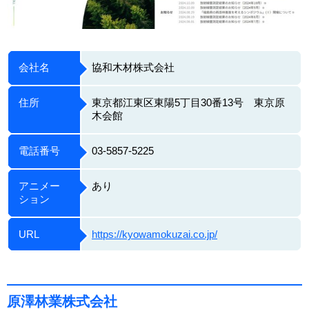
会社名
協和木材株式会社
住所
東京都江東区東陽5丁目30番13号 東京原
木会館
電話番号
03-5857-5225
アニメー
あり
ション
URL
https://kyowamokuzai.co.jp/
原澤林業株式会社