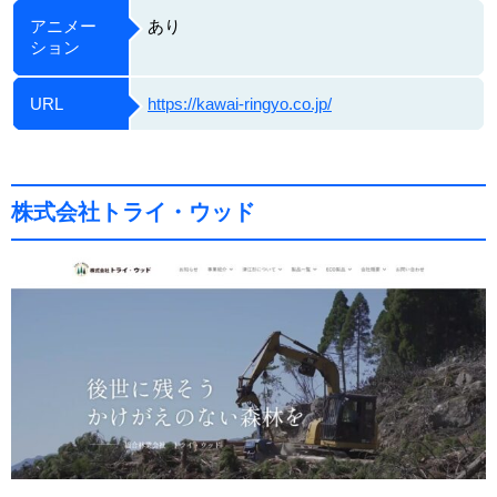
アニメー
あり
ション
URL
https://kawai-ringyo.co.jp/
株式会社トライ・ウッド