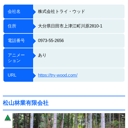
会社名
株式会社トライ・ウッド
住所
大分県日田市上津江町川原2810-1
電話番号
0973-55-2656
アニメー
あり
ション
URL
https://try-wood.com/
松山林業有限会社