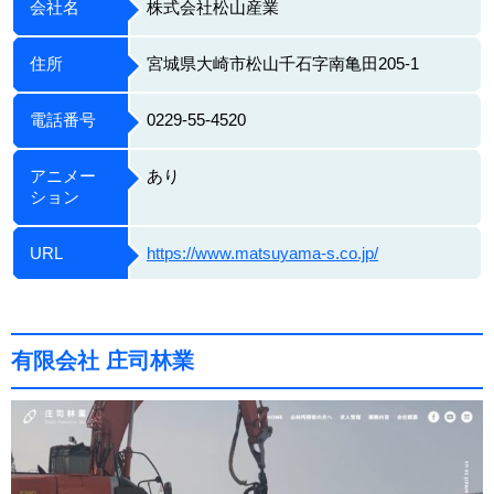
会社名
株式会社松山産業
住所
宮城県大崎市松山千石字南亀田205-1
電話番号
0229-55-4520
アニメー
あり
ション
URL
https://www.matsuyama-s.co.jp/
有限会社 庄司林業