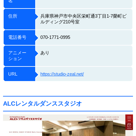
名
住所
兵庫県神戸市中央区栄町通3丁目1-7榮町ビ
ルディング210号室
電話番号
070-1771-0995
アニメー
あり
ション
URL
https://studio-zeal.net/
ALCレンタルダンススタジオ