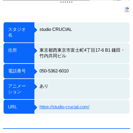
スタジオ
studio CRUCIAL
名
住所
東京都西東京市富士町4丁目17-6 B1 鎌田・
竹内共同ビル
電話番号
050-5362-6010
アニメー
あり
ション
URL
https://studio-crucial.com/