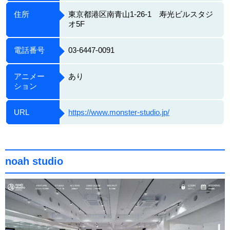
住所
東京都港区南青山1-26-1 寿光ビルスタジ
オ5F
電話番号
03-6447-0091
アニメー
あり
ション
URL
https://www.monster-studio.jp/
noah studio