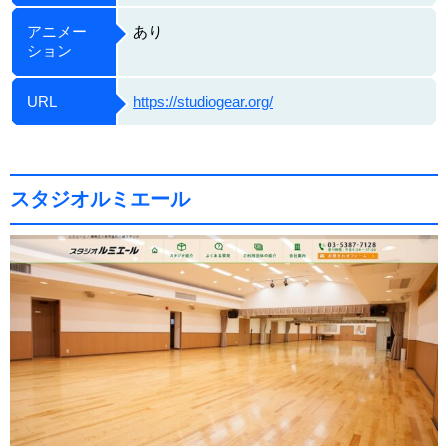
アニメー
あり
ション
URL
https://studiogear.org/
スタジオルミエール