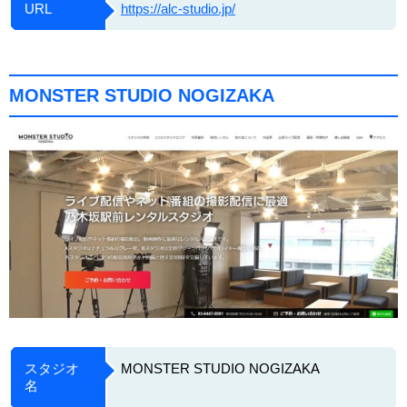
URL
https://alc-studio.jp/
MONSTER STUDIO NOGIZAKA
スタジオ
MONSTER STUDIO NOGIZAKA
名