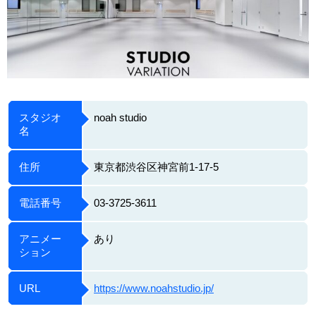
スタジオ
noah studio
名
住所
東京都渋谷区神宮前1-17-5
電話番号
03-3725-3611
アニメー
あり
ション
URL
https://www.noahstudio.jp/