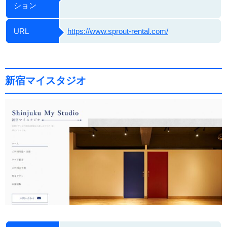
ション
URL
https://www.sprout-rental.com/
新宿マイスタジオ