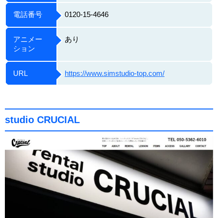
電話番号
0120-15-4646
アニメー
あり
ション
URL
https://www.simstudio-top.com/
studio CRUCIAL