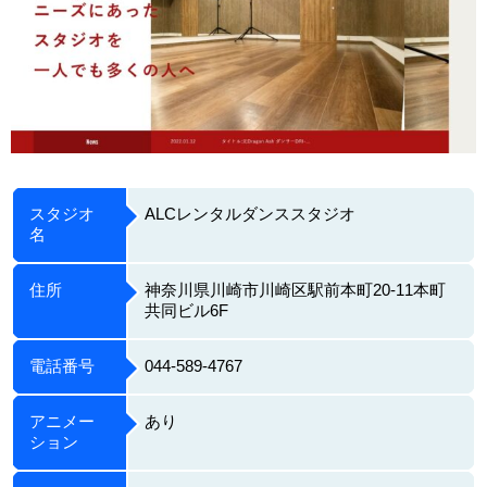
スタジオ
ALCレンタルダンススタジオ
名
住所
神奈川県川崎市川崎区駅前本町20-11本町
共同ビル6F
電話番号
044-589-4767
アニメー
あり
ション