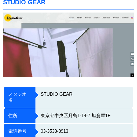
STUDIO GEAR
スタジオ
STUDIO GEAR
名
住所
東京都中央区月島1-14-7 旭倉庫1F
電話番号
03-3533-3913