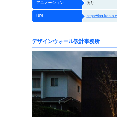
アニメーション
あり
URL
https://kouken-s.c
デザインウォール設計事務所