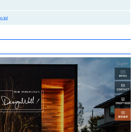
o.jp/