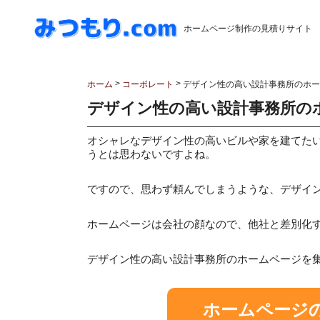
ホームページ制作の見積りサイト
>
>
ホーム
コーポレート
デザイン性の高い設計事務所のホーム
デザイン性の高い設計事務所のホ
オシャレなデザイン性の高いビルや家を建てた
うとは思わないですよね。
ですので、思わず頼んでしまうような、デザイ
ホームページは会社の顔なので、他社と差別化
デザイン性の高い設計事務所のホームページを
ホームページ