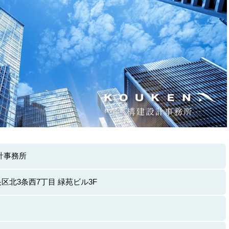
計事務所
区北3条西7丁目 緑苑ビル3F