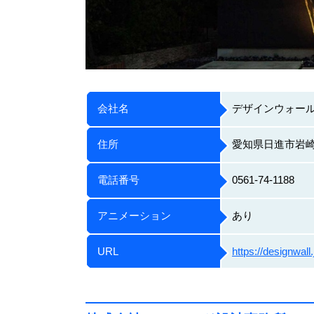
会社名
デザインウォー
住所
愛知県日進市岩崎町
電話番号
0561-74-1188
アニメーション
あり
URL
https://designwall.