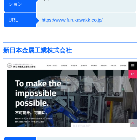
ション
URL
https://www.furukawakk.co.jp/
新日本金属工業株式会社