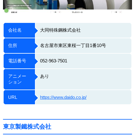
会社名
大同特殊鋼株式会社
住所
名古屋市東区東桜一丁目1番10号
電話番号
052-963-7501
アニメー
あり
ション
URL
https://www.daido.co.jp/
東京製鐵株式会社