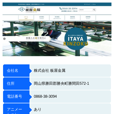
会社名
株式会社 板屋金属
住所
岡山県勝田郡勝央町勝間田572-1
電話番号
0868-38-3094
アニメー
あり