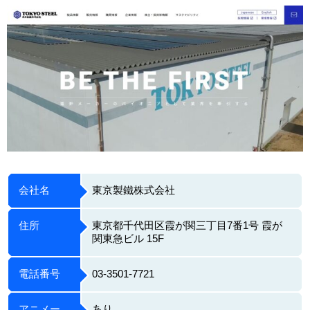
会社名
東京製鐵株式会社
住所
東京都千代田区霞が関三丁目7番1号 霞が
関東急ビル 15F
電話番号
03-3501-7721
アニメー
あり