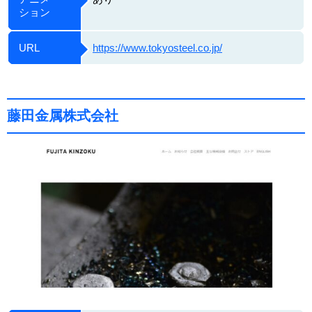
ション
URL
https://www.tokyosteel.co.jp/
藤田金属株式会社