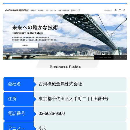
会社名
古河機械金属株式会社
住所
東京都千代田区大手町二丁目6番4号
電話番号
03-6636-9500
アニメー
あり