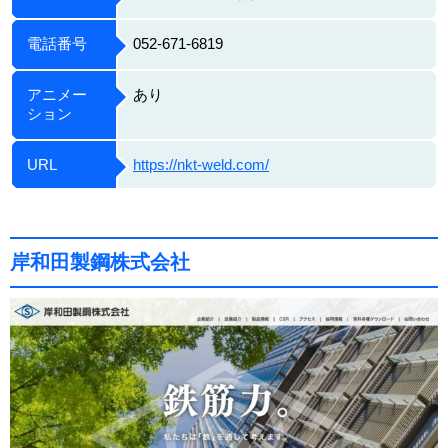
電話番号
052-671-6819
アニメー
あり
ション
URL
https://nkt-weld.com/
岸和田製鋼株式会社