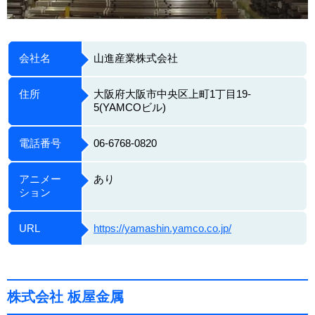
会社名
山進産業株式会社
住所
大阪府大阪市中央区上町1丁目19-
5(YAMCOビル)
電話番号
06-6768-0820
アニメー
あり
ション
URL
https://yamashin.yamco.co.jp/
株式会社 板屋金属