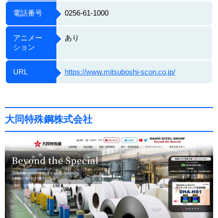
電話番号
0256-61-1000
アニメー
あり
ション
URL
https://www.mitsuboshi-scon.co.jp/
大同特殊鋼株式会社