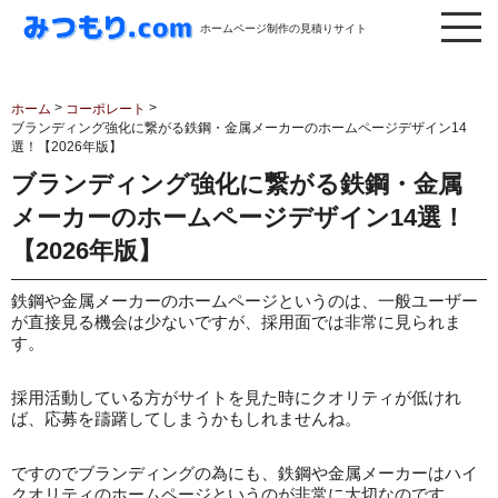
ホームページ制作の見積りサイト
>
>
ホーム
コーポレート
ブランディング強化に繋がる鉄鋼・金属メーカーのホームページデザイン14
選！【2026年版】
ブランディング強化に繋がる鉄鋼・金属
メーカーのホームページデザイン14選！
【2026年版】
鉄鋼や金属メーカーのホームページというのは、一般ユーザー
が直接見る機会は少ないですが、採用面では非常に見られま
す。
採用活動している方がサイトを見た時にクオリティが低けれ
ば、応募を躊躇してしまうかもしれませんね。
ですのでブランディングの為にも、鉄鋼や金属メーカーはハイ
クオリティのホームページというのが非常に大切なのです。