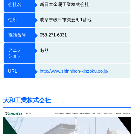
会社名
新日本金属工業株式会社
住所
岐阜県岐阜市矢倉町1番地
電話番号
058-271-6331
アニメー
あり
ション
URL
http://www.shinnihon-kinzoku.co.jp/
大和工業株式会社