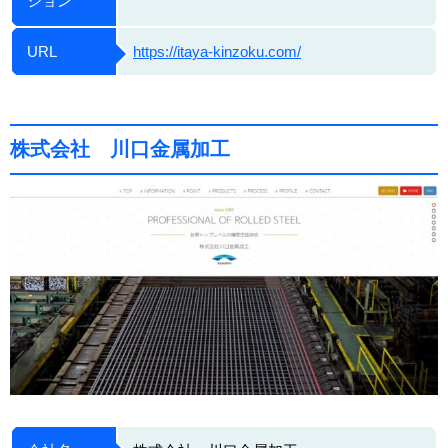
ション
URL
https://itaya-kinzoku.com/
株式会社 川口金属加工