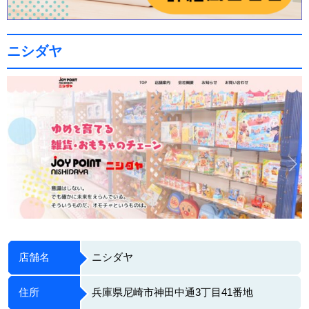
ニシダヤ
店舗名
ニシダヤ
住所
兵庫県尼崎市神田中通3丁目41番地