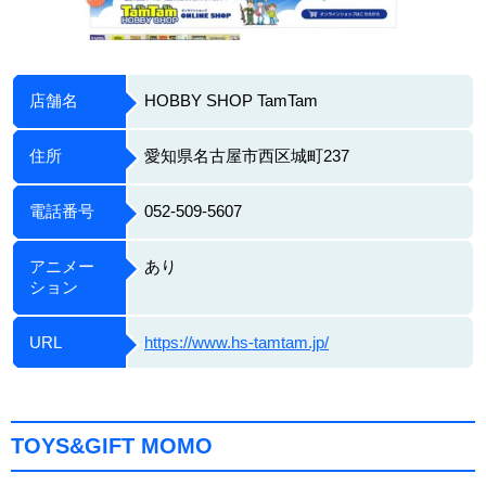
店舗名
HOBBY SHOP TamTam
住所
愛知県名古屋市西区城町237
電話番号
052-509-5607
アニメー
あり
ション
URL
https://www.hs-tamtam.jp/
TOYS&GIFT MOMO