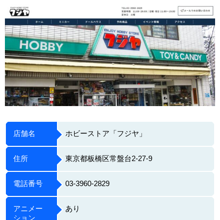
店舗名
ホビーストア「フジヤ」
住所
東京都板橋区常盤台2-27-9
電話番号
03-3960-2829
アニメー
あり
ション