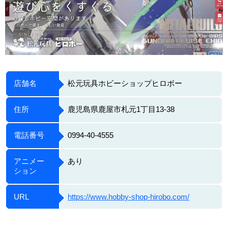
店舗名
松元玩具ホビーショップヒロボー
住所
鹿児島県鹿屋市札元1丁目13-38
電話番号
0994-40-4555
アニメー
あり
ション
URL
https://www.hobby-shop-hirobo.com/