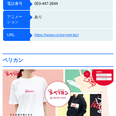
電話番号
053-447-2644
アニメー
あり
ション
URL
https://www.victorynet.biz/
ペリカン