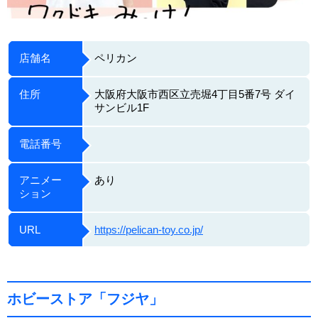
店舗名
ペリカン
住所
大阪府大阪市西区立売堀4丁目5番7号 ダイ
サンビル1F
電話番号
アニメー
あり
ション
URL
https://pelican-toy.co.jp/
ホビーストア「フジヤ」