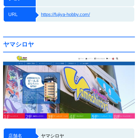
URL
https://fujiya-hobby.com/
ヤマシロヤ
店舗名
ヤマシロヤ