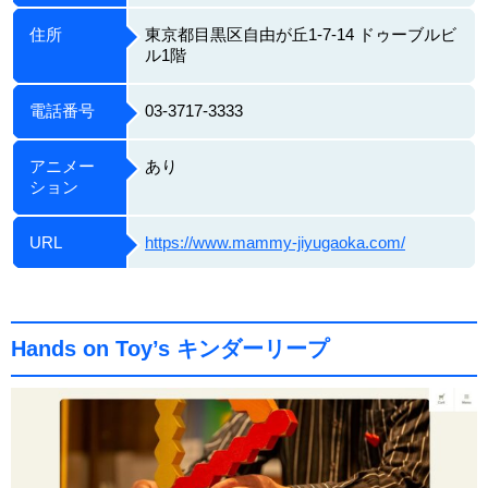
住所
​東京都目黒区自由が丘1-7-14 ドゥーブルビ
ル1階
電話番号
03-3717-3333
アニメー
あり
ション
URL
https://www.mammy-jiyugaoka.com/
Hands on Toy’s キンダーリープ