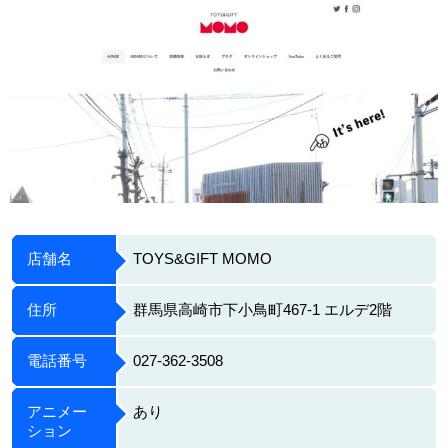
店舗名
TOYS&GIFT MOMO
住所
群馬県高崎市下小鳥町467-1 エルデ2階
電話番号
027-362-3508
アニメー
あり
ション