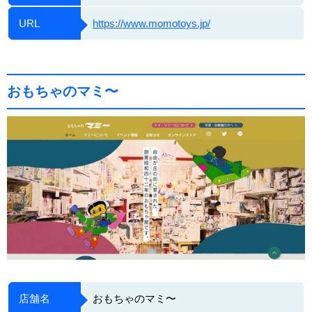
URL
https://www.momotoys.jp/
おもちゃのマミ〜
店舗名
おもちゃのマミ〜