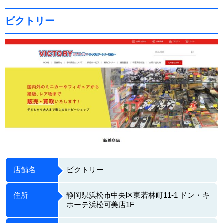
ビクトリー
店舗名
ビクトリー
住所
静岡県浜松市中央区東若林町11-1 ドン・キ
ホーテ浜松可美店1F