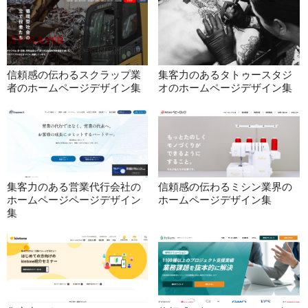
信頼感の伝わるスクラップ業
集客力のあるタトゥースタジ
者のホームページデザイン集
オのホームページデザイン集
集客力のある営業代行会社の
信頼感の伝わるミシン業界の
ホームページページデザイン
ホームページデザイン集
集