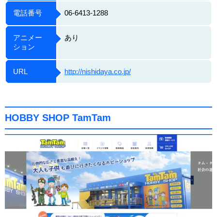
電話番号
06-6413-1288
アニメー
あり
ション
URL
http://nishidaya.co.jp/
HOBBY SHOP TamTam