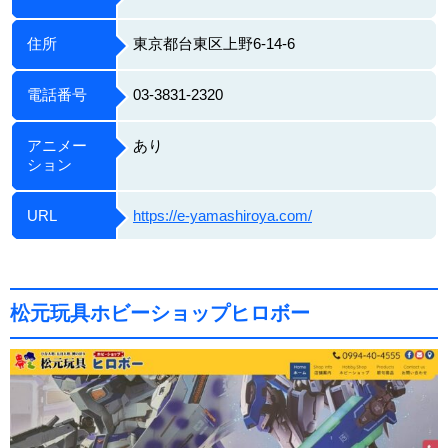
住所
東京都台東区上野6-14-6
電話番号
03-3831-2320
アニメー
あり
ション
URL
https://e-yamashiroya.com/
松元玩具ホビーショップヒロボー