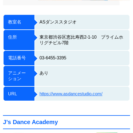
教室名
ASダンススタジオ
住所
東京都渋谷区恵比寿西2-1-10 プライムホ
リグチビル7階
電話番号
03-6455-3395
アニメー
あり
ション
URL
https://www.asdancestudio.com/
J’s Dance Academy