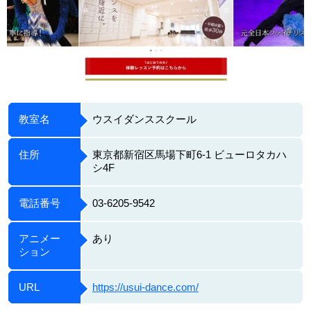
教室名
ウスイダンススクール
住所
東京都新宿区馬場下町6-1 ビューロタカハ
シ4F
電話番号
03-6205-9542
アニメー
あり
ション
URL
https://usui-dance.com/