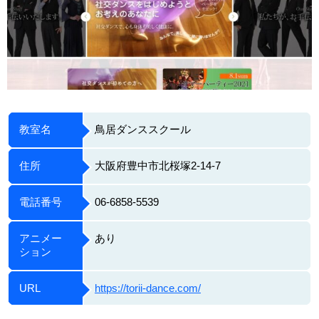
教室名
鳥居ダンススクール
住所
大阪府豊中市北桜塚2-14-7
電話番号
06-6858-5539
アニメー
あり
ション
URL
https://torii-dance.com/