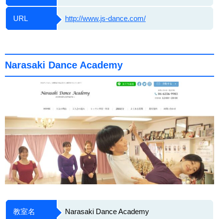
URL
http://www.js-dance.com/
Narasaki Dance Academy
教室名
Narasaki Dance Academy