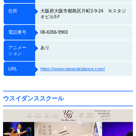
住所
大阪府大阪市都島区片町2-9-24 Ｎスタジ
オビル5Ｆ
電話番号
06-6356-9903
アニメー
あり
ション
URL
https://www.narasakidance.com/
ウスイダンススクール