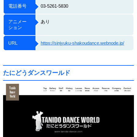
電話番号
03-5261-5830
アニメー
あり
ション
URL
https://sinjyuku-shakoudance.webnode.jp/
たにどうダンスワールド