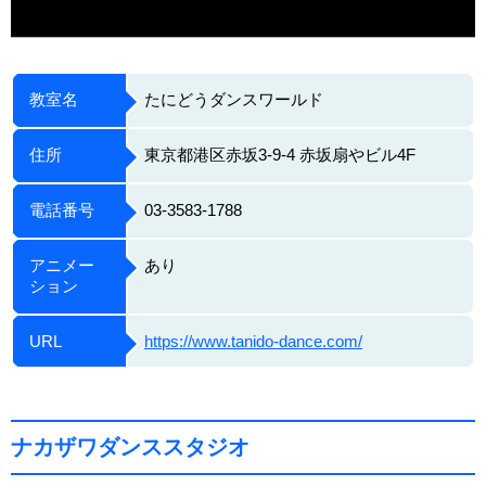
教室名
たにどうダンスワールド
住所
東京都港区赤坂3-9-4 赤坂扇やビル4F
電話番号
03-3583-1788
アニメー
あり
ション
URL
https://www.tanido-dance.com/
ナカザワダンススタジオ