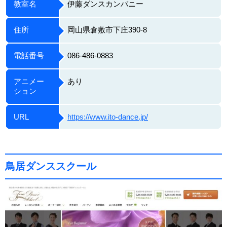
教室名
伊藤ダンスカンパニー
住所
岡山県倉敷市下庄390-8
電話番号
086-486-0883
アニメー
あり
ション
URL
https://www.ito-dance.jp/
鳥居ダンススクール