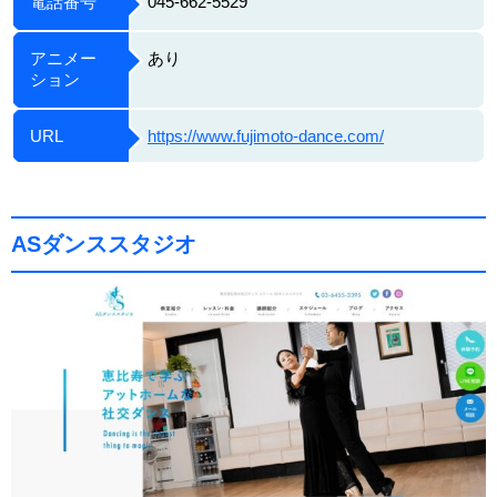
電話番号
045-662-5529
アニメー
あり
ション
URL
https://www.fujimoto-dance.com/
ASダンススタジオ