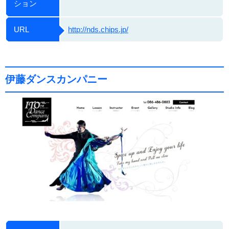
ション
URL
http://nds.chips.jp/
伊藤ダンスカンパニー