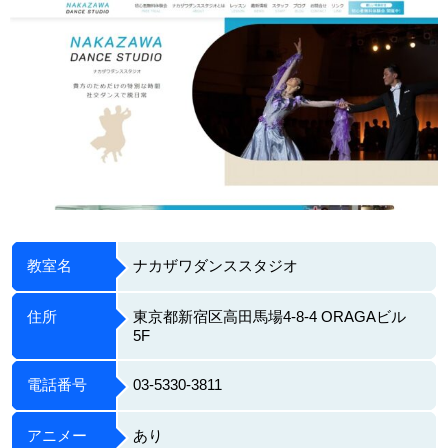
教室名
ナカザワダンススタジオ
住所
東京都新宿区高田馬場4-8-4 ORAGAビル
5F
電話番号
03-5330-3811
アニメー
あり