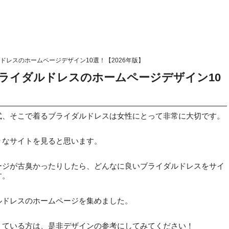
レスのホームページデザイン10選！【2026年版】
ライダルドレスのホームページデザイン10
式、そこで着るブライダルドレスは女性にとって非常に大切です。
々なサイトを見ると思います。
ージが古臭かったりしたら、どんなに良いブライダルドレスをサイ
す。
ルドレスのホームページを集めました。
えている方は、是非デザインの参考にしてみてください！