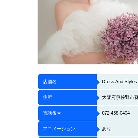
店舗名
Dress And Styles
住所
大阪府泉佐野市葵町
電話番号
072-458-0404
アニメーション
あり