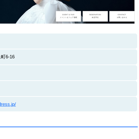
6-16
ress.jp/