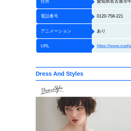
住所
愛知県名古屋市中区
電話番号
0120-758-221
アニメーション
あり
URL
https://www.sophi
Dress And Styles