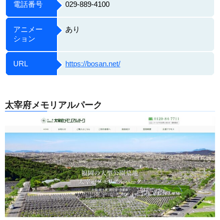
電話番号
029-889-4100
アニメー
あり
ション
URL
https://bosan.net/
太宰府メモリアルパーク