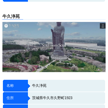
牛久浄苑
名称
牛久浄苑
住所
茨城県牛久市久野町1923