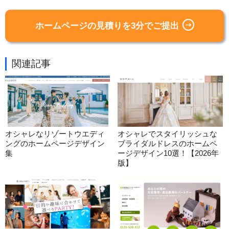
ホームページの見積りを3分でご提出
関連記事
オシャレなリゾートウエディ
オシャレでスタイリッシュな
ングのホームページデザイン
ブライダルドレスのホームペ
集
ージデザイン10選！【2026年
版】