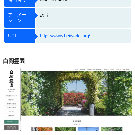
アニメー
あり
ション
URL
https://www.heiwadai.org/
白岡霊園