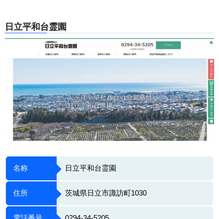
日立平和台霊園
名称
日立平和台霊園
住所
茨城県日立市諏訪町1030
電話番号
0294-34-5205