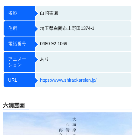
名称
白岡霊園
住所
埼玉県白岡市上野田1374-1
電話番号
0480-92-1069
アニメー
あり
ション
URL
https://www.shiraokareien.jp/
六浦霊園