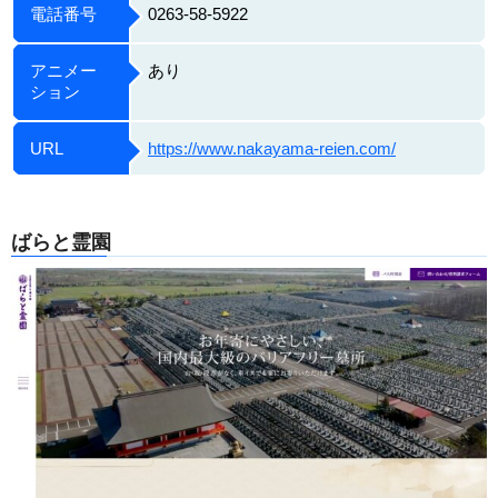
電話番号
0263-58-5922
アニメー
あり
ション
URL
https://www.nakayama-reien.com/
ばらと霊園