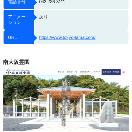
電話番号
042-736-3111
アニメー
あり
ション
URL
https://www.tokyo-tama.com/
南大阪霊園