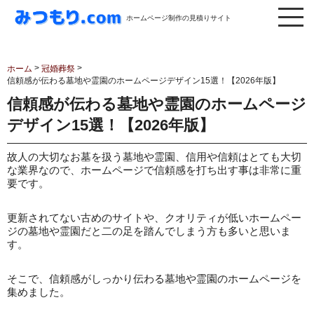
ホームページ制作の見積りサイト
>
>
ホーム
冠婚葬祭
信頼感が伝わる墓地や霊園のホームページデザイン15選！【2026年版】
信頼感が伝わる墓地や霊園のホームページ
デザイン15選！【2026年版】
故人の大切なお墓を扱う墓地や霊園、信用や信頼はとても大切
な業界なので、ホームページで信頼感を打ち出す事は非常に重
要です。
更新されてない古めのサイトや、クオリティが低いホームペー
ジの墓地や霊園だと二の足を踏んでしまう方も多いと思いま
す。
そこで、信頼感がしっかり伝わる墓地や霊園のホームページを
集めました。