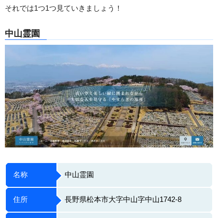
それでは1つ1つ見ていきましょう！
中山霊園
名称
中山霊園
住所
長野県松本市大字中山字中山1742-8