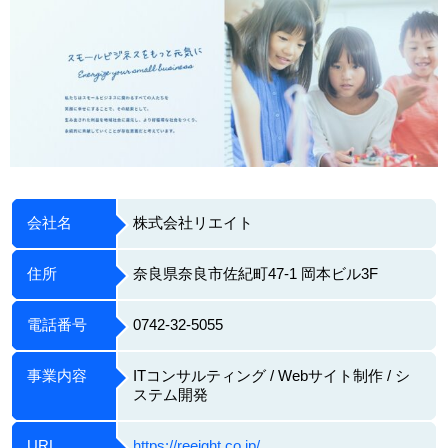
会社名
株式会社リエイト
住所
奈良県奈良市佐紀町47-1 岡本ビル3F
電話番号
0742-32-5055
事業内容
ITコンサルティング / Webサイト制作 / シ
ステム開発
URL
https://reeight.co.jp/