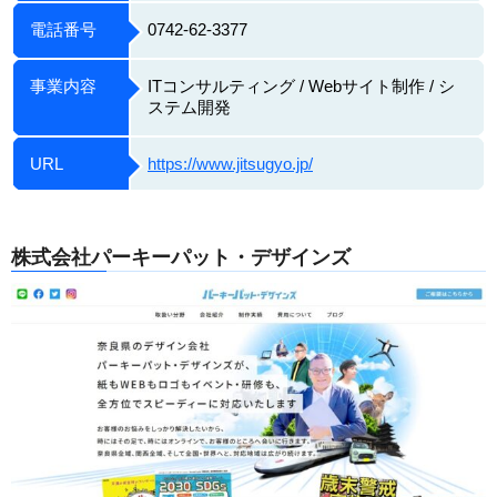
電話番号
0742-62-3377
事業内容
ITコンサルティング / Webサイト制作 / シ
ステム開発
URL
https://www.jitsugyo.jp/
株式会社パーキーパット・デザインズ