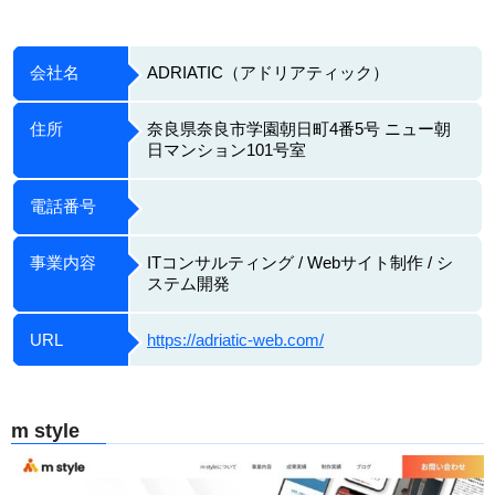
会社名
ADRIATIC（アドリアティック）
住所
奈良県奈良市学園朝日町4番5号 ニュー朝
日マンション101号室
電話番号
事業内容
ITコンサルティング / Webサイト制作 / シ
ステム開発
URL
https://adriatic-web.com/
m style