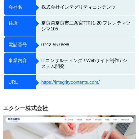
会社名
株式会社インテグリティコンテンツ
住所
奈良県奈良市三条宮前町1-20 フレンテマツ
シマ105
電話番号
0742-55-0598
事業内容
ITコンサルティング / Webサイト制作 / シ
ステム開発
URL
https://integritycontents.com/
エクシー株式会社