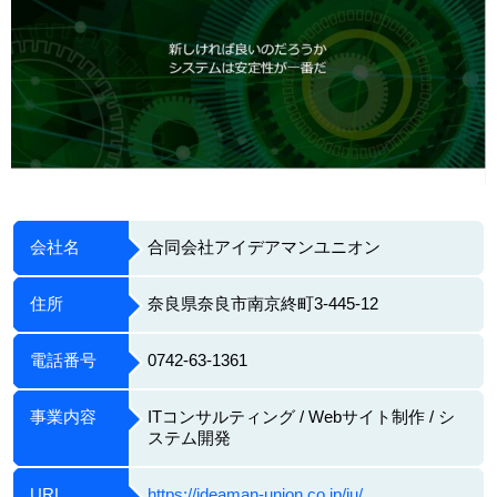
会社名
合同会社アイデアマンユニオン
住所
奈良県奈良市南京終町3-445-12
電話番号
0742-63-1361
事業内容
ITコンサルティング / Webサイト制作 / シ
ステム開発
URL
https://ideaman-union.co.jp/iu/