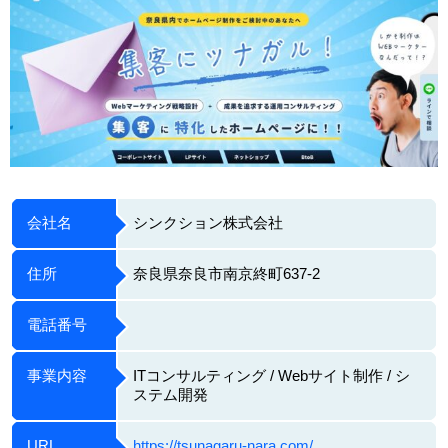
会社名
シンクション株式会社
住所
奈良県奈良市南京終町637-2
電話番号
事業内容
ITコンサルティング / Webサイト制作 / シ
ステム開発
URL
https://tsunagaru-nara.com/