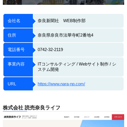
会社名
奈良新聞社 WEB制作部
住所
奈良県奈良市法華寺町2番地4
電話番号
0742-32-2119
事業内容
ITコンサルティング / Webサイト制作 / シ
ステム開発
URL
https://www.nara-np.com/
株式会社 読売奈良ライフ