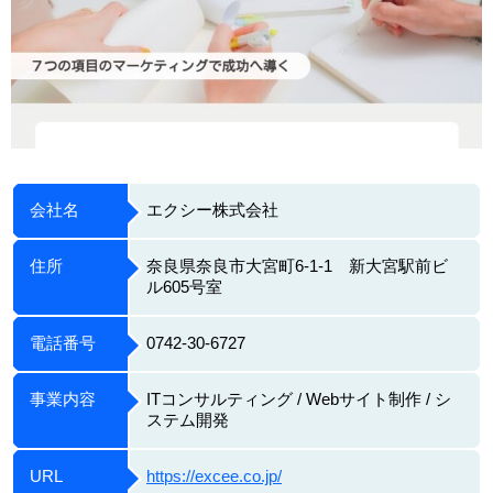
会社名
エクシー株式会社
住所
奈良県奈良市大宮町6-1-1 新大宮駅前ビ
ル605号室
電話番号
0742-30-6727
事業内容
ITコンサルティング / Webサイト制作 / シ
ステム開発
URL
https://excee.co.jp/