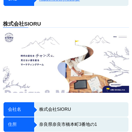
株式会社SIORU
会社名
株式会社SIORU
住所
奈良県奈良市橋本町3番地の1