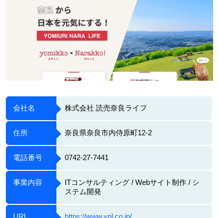
会社名
株式会社 読売奈良ライフ
住所
奈良県奈良市内侍原町12-2
電話番号
0742-27-7441
事業内容
ITコンサルティング / Webサイト制作 / シ
ステム開発
URL
https://www.ynl.co.jp/