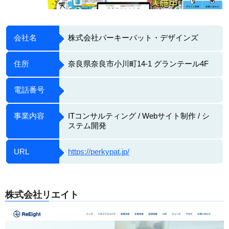
会社名
株式会社パーキーパット・デザインズ
住所
奈良県奈良市小川町14-1 グランテール4F
電話番号
事業内容
ITコンサルティング / Webサイト制作 / シ
ステム開発
URL
https://perkypat.jp/
株式会社リエイト