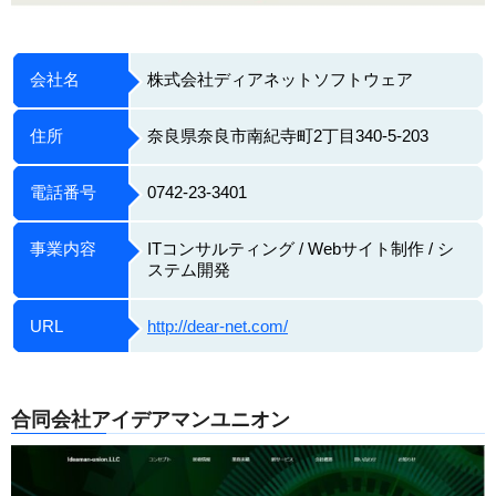
会社名
株式会社ディアネットソフトウェア
住所
奈良県奈良市南紀寺町2丁目340-5-203
電話番号
0742-23-3401
事業内容
ITコンサルティング / Webサイト制作 / シ
ステム開発
URL
http://dear-net.com/
合同会社アイデアマンユニオン