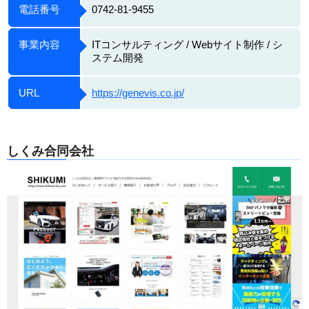
電話番号
0742-81-9455
事業内容
ITコンサルティング / Webサイト制作 / シ
ステム開発
URL
https://genevis.co.jp/
しくみ合同会社