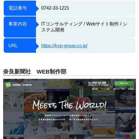
電話番号
0742-33-1221
事業内容
ITコンサルティング / Webサイト制作 / シ
ステム開発
URL
https://ksp-group.co.jp/
奈良新聞社 WEB制作部