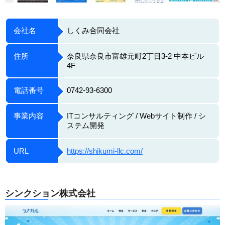
会社名
しくみ合同会社
住所
奈良県奈良市富雄元町2丁目3-2 中本ビル
4F
電話番号
0742-93-6300
事業内容
ITコンサルティング / Webサイト制作 / シ
ステム開発
URL
https://shikumi-llc.com/
シンクション株式会社