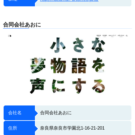
合同会社あおに
会社名
合同会社あおに
住所
奈良県奈良市学園北1-16-21-201