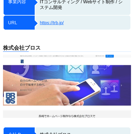
事業内容
ITコンサルティング / Webサイト制作 / シ
ステム開発
URL
https://trb.jp/
株式会社ブロス