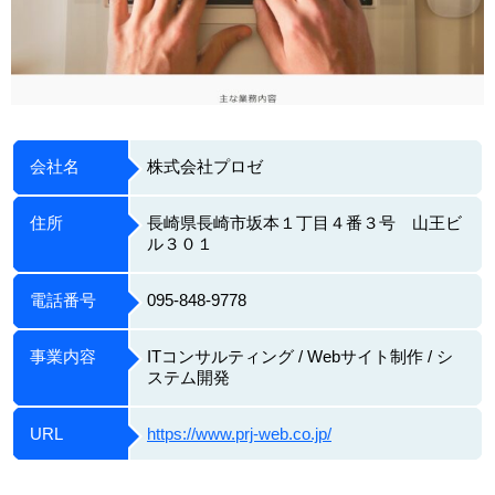
会社名
株式会社プロゼ
住所
長崎県長崎市坂本１丁目４番３号 山王ビ
ル３０１
電話番号
095-848-9778
事業内容
ITコンサルティング / Webサイト制作 / シ
ステム開発
URL
https://www.prj-web.co.jp/