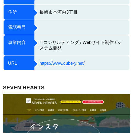
住所
長崎市本河内3丁目
電話番号
事業内容
ITコンサルティング / Webサイト制作 / シ
ステム開発
URL
https://www.cube-y.net/
SEVEN HEARTS