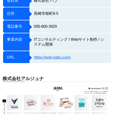
会社名
株式会社 ハブ
住所
長崎市桜町8-5
電話番号
095-800-3929
事業内容
ITコンサルティング / Webサイト制作 / シ
ステム開発
URL
https://web-habu.com/
株式会社アルジュナ