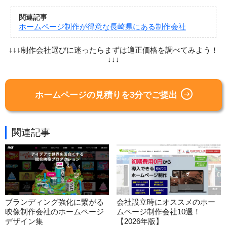
関連記事
ホームページ制作が得意な長崎県にある制作会社
↓↓↓制作会社選びに迷ったらまずは適正価格を調べてみよう！
↓↓↓
ホームページの見積りを3分でご提出
関連記事
ブランディング強化に繋がる
会社設立時にオススメのホー
映像制作会社のホームページ
ムページ制作会社10選！
デザイン集
【2026年版】