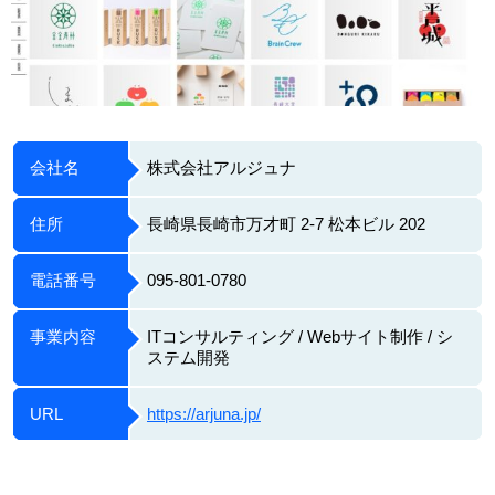
会社名
株式会社アルジュナ
住所
長崎県長崎市万才町 2-7 松本ビル 202
電話番号
095-801-0780
事業内容
ITコンサルティング / Webサイト制作 / シ
ステム開発
URL
https://arjuna.jp/