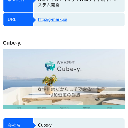
ステム開発
URL
http://g-mark.jp/
Cube-y.
会社名
Cube-y.