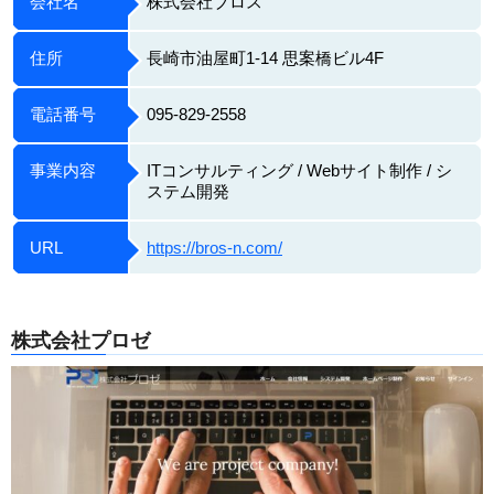
会社名
株式会社ブロス
住所
長崎市油屋町1-14 思案橋ビル4F
電話番号
095-829-2558
事業内容
ITコンサルティング / Webサイト制作 / シ
ステム開発
URL
https://bros-n.com/
株式会社プロゼ