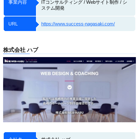
事業内容
ITコンサルティング / Webサイト制作 / シ
ステム開発
URL
https://www.success-nagasaki.com/
株式会社 ハブ