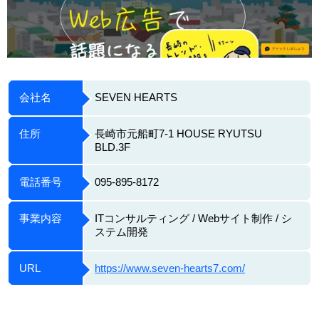
会社名
SEVEN HEARTS
住所
長崎市元船町7-1 HOUSE RYUTSU
BLD.3F
電話番号
095-895-8172
事業内容
ITコンサルティング / Webサイト制作 / シ
ステム開発
URL
https://www.seven-hearts7.com/