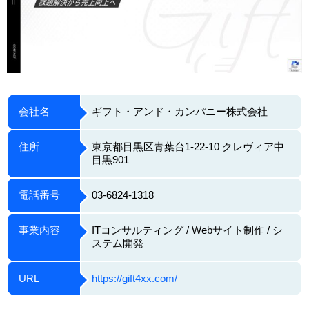
会社名
ギフト・アンド・カンパニー株式会社
住所
東京都目黒区青葉台1-22-10 クレヴィア中
目黒901
電話番号
03-6824-1318
事業内容
ITコンサルティング / Webサイト制作 / シ
ステム開発
URL
https://gift4xx.com/