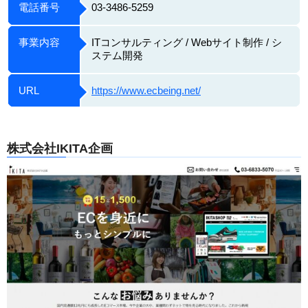
電話番号
03-3486-5259
事業内容
ITコンサルティング / Webサイト制作 / シ
ステム開発
URL
https://www.ecbeing.net/
株式会社IKITA企画