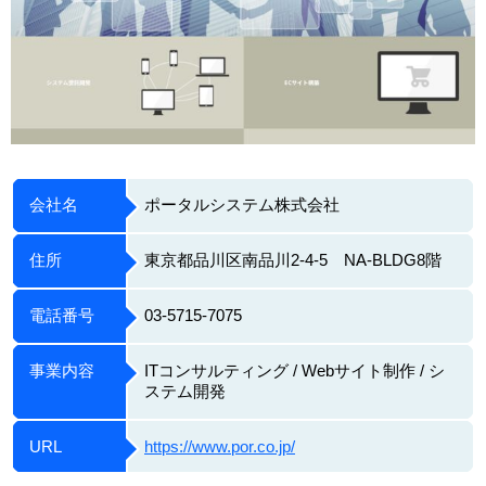
会社名
ポータルシステム株式会社
住所
東京都品川区南品川2-4-5 NA-BLDG8階
電話番号
03-5715-7075
事業内容
ITコンサルティング / Webサイト制作 / シ
ステム開発
URL
https://www.por.co.jp/