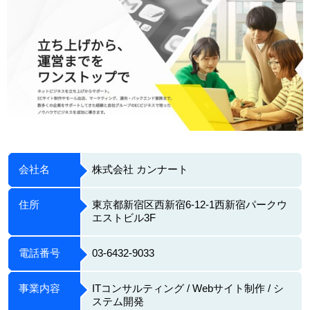
会社名
株式会社 カンナート
住所
東京都新宿区西新宿6-12-1西新宿パークウ
エストビル3F
電話番号
03-6432-9033
事業内容
ITコンサルティング / Webサイト制作 / シ
ステム開発