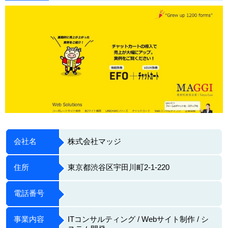
会社名
株式会社マッジ
住所
東京都渋谷区宇田川町2-1-220
電話番号
事業内容
ITコンサルティング / Webサイト制作 / シ