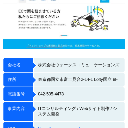
会社名
株式会社ウォークスコミュニケーションズ
住所
東京都国立市富士見台2-14-1 Lofty国立 8F
電話番号
042-505-4478
事業内容
ITコンサルティング / Webサイト制作 / シ
ステム開発