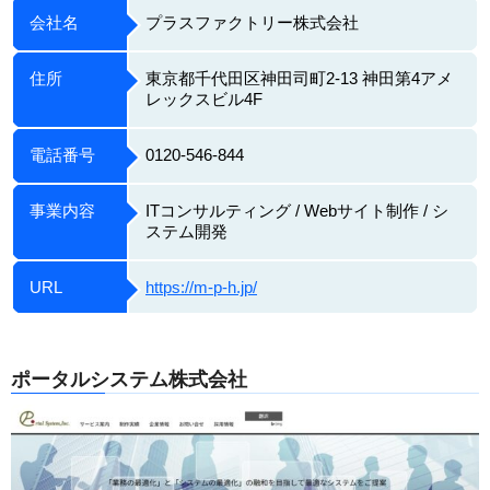
会社名
プラスファクトリー株式会社
住所
東京都千代田区神田司町2-13 神田第4アメ
レックスビル4F
電話番号
0120-546-844
事業内容
ITコンサルティング / Webサイト制作 / シ
ステム開発
URL
https://m-p-h.jp/
ポータルシステム株式会社