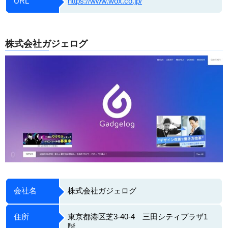
URL
https://www.wox.co.jp/
株式会社ガジェログ
会社名
株式会社ガジェログ
住所
東京都港区芝3-40-4 三田シティプラザ1
階