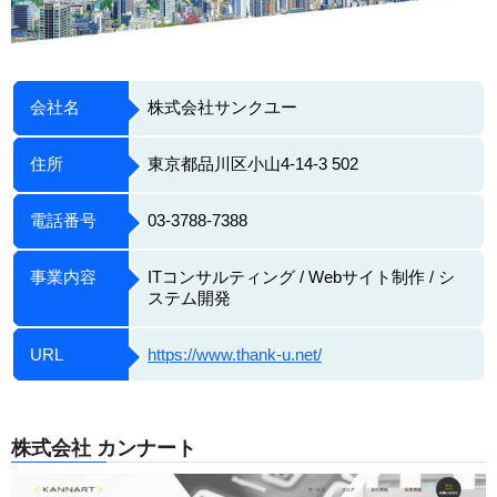
会社名
株式会社サンクユー
住所
東京都品川区小山4-14-3 502
電話番号
03-3788-7388
事業内容
ITコンサルティング / Webサイト制作 / シ
ステム開発
URL
https://www.thank-u.net/
株式会社 カンナート