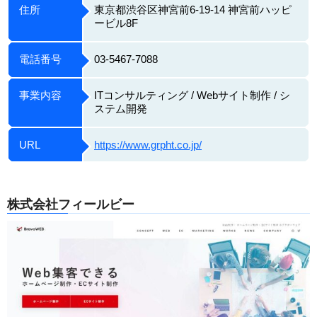
住所
東京都渋谷区神宮前6-19-14 神宮前ハッピ
ービル8F
電話番号
03-5467-7088
事業内容
ITコンサルティング / Webサイト制作 / シ
ステム開発
URL
https://www.grpht.co.jp/
株式会社フィールビー