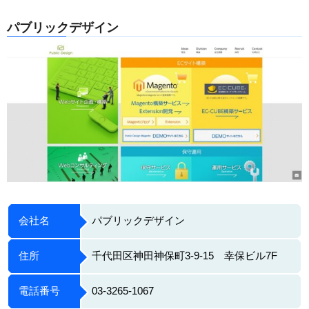
パブリックデザイン
会社名
パブリックデザイン
住所
千代田区神田神保町3-9-15 幸保ビル7F
電話番号
03-3265-1067