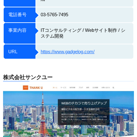
電話番号
03-5765-7495
事業内容
ITコンサルティング / Webサイト制作 / シ
ステム開発
URL
https://www.gadgelog.com/
株式会社サンクユー