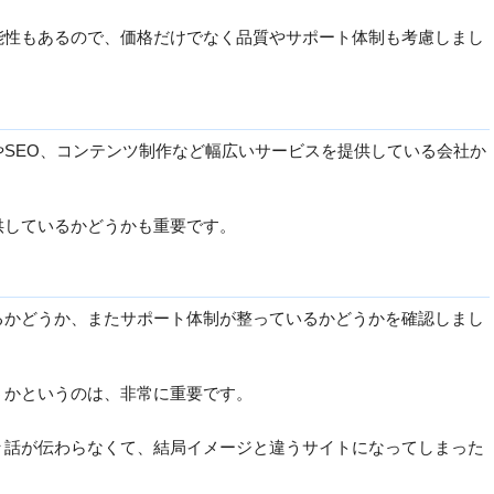
能性もあるので、価格だけでなく品質やサポート体制も考慮しまし
SEO、コンテンツ制作など幅広いサービスを提供している会社か
供しているかどうかも重要です。
るかどうか、またサポート体制が整っているかどうかを確認しまし
うかというのは、非常に重要です。
々話が伝わらなくて、結局イメージと違うサイトになってしまった