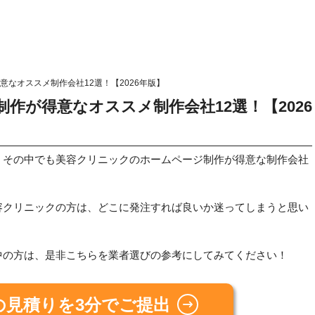
なオススメ制作会社12選！【2026年版】
作が得意なオススメ制作会社12選！【2026
、その中でも美容クリニックのホームページ制作が得意な制作会社
容クリニックの方は、どこに発注すれば良いか迷ってしまうと思い
中の方は、是非こちらを業者選びの参考にしてみてください！
の見積りを3分でご提出