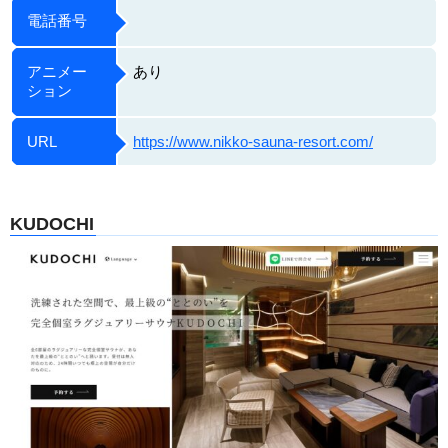
電話番号
アニメー
あり
ション
URL
https://www.nikko-sauna-resort.com/
KUDOCHI