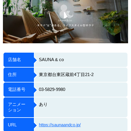
店舗名
SAUNA & co
住所
東京都台東区蔵前4丁目21-2
電話番号
03-5829-9980
アニメー
あり
ション
URL
https://saunaandco.jp/