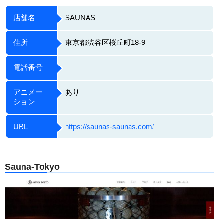
店舗名
SAUNAS
住所
東京都渋谷区桜丘町18-9
電話番号
アニメー
あり
ション
URL
https://saunas-saunas.com/
Sauna-Tokyo