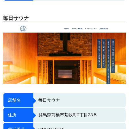
毎日サウナ
店舗名
毎日サウナ
住所
群馬県前橋市荒牧町2丁目33-5