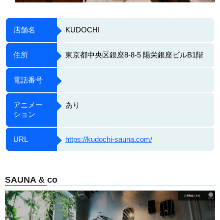
店舗名
KUDOCHI
住所
東京都中央区銀座8-8-5 陽栄銀座ビルB1階
電話番号
アニメー
あり
ション
URL
https://kudochi-sauna.com/
SAUNA & co