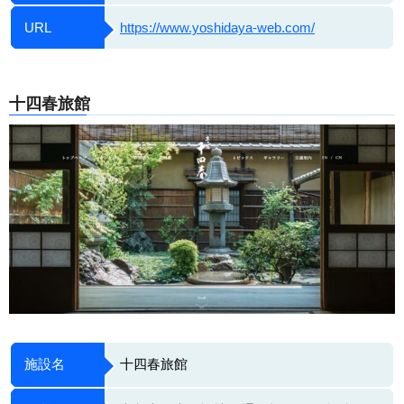
URL
https://www.yoshidaya-web.com/
十四春旅館
施設名
十四春旅館