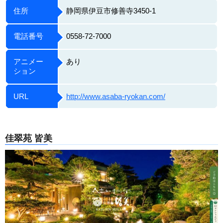
住所
静岡県伊豆市修善寺3450-1
電話番号
0558-72-7000
アニメー
あり
ション
URL
http://www.asaba-ryokan.com/
佳翠苑 皆美