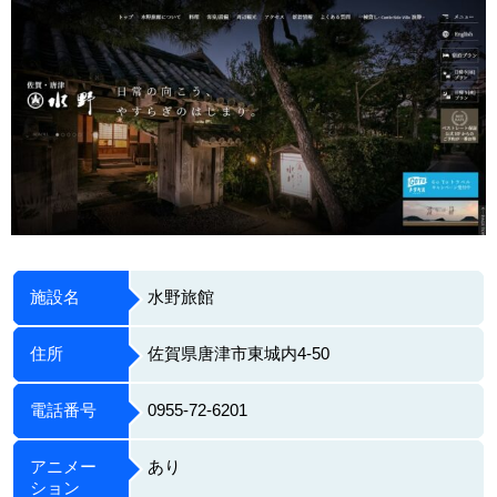
施設名
水野旅館
住所
佐賀県唐津市東城内4-50
電話番号
0955-72-6201
アニメー
あり
ション