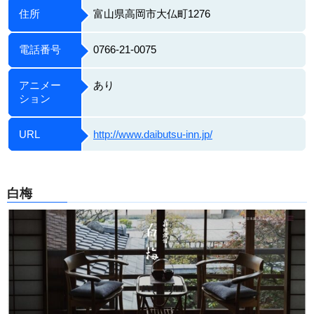
住所
富山県高岡市大仏町1276
電話番号
0766-21-0075
アニメー
あり
ション
URL
http://www.daibutsu-inn.jp/
白梅