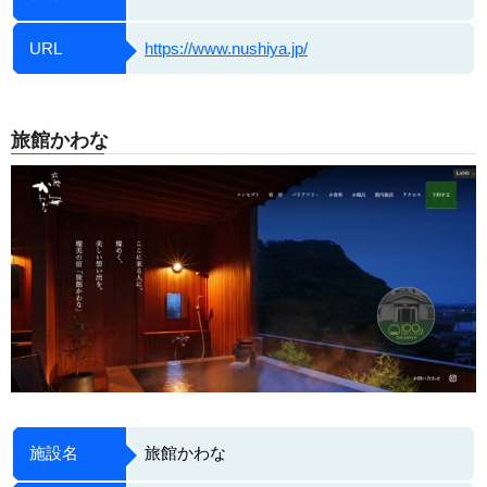
URL
https://www.nushiya.jp/
旅館かわな
施設名
旅館かわな