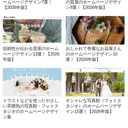
ームページデザイン7選！
の質屋のホームページデザイ
【2026年版】
ン9選！【2026年版】
信頼性が伝わる質屋のホーム
おしゃれで奇麗なお花屋さん
ページデザイン13選！【2026
のホームページデザイン10
年版】
選！【2026年版】
イラストなどを使ったやさし
オシャレな写真館（フォトス
い雰囲気の写真館・フォトス
タジオ）のホームページデザ
タジオのホームページデザイ
イン15選！【2026年版】
ン集