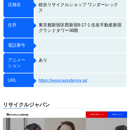
店舗名
総合リサイクルショップ ワンダーレック
ス
住所
東京都新宿区西新宿8-17-1 住友不動産新宿
グランドタワー36階
電話番号
アニメー
あり
ション
URL
https://www.wonderrex.jp/
リサイクルジャパン