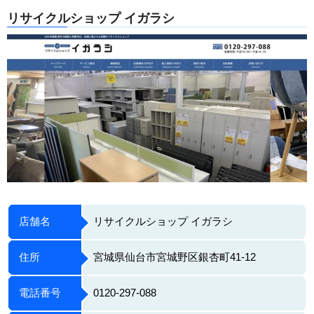
リサイクルショップ イガラシ
店舗名
リサイクルショップ イガラシ
住所
宮城県仙台市宮城野区銀杏町41-12
電話番号
0120-297-088