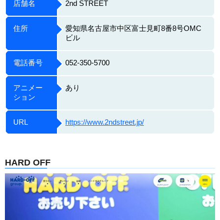
店舗名
2nd STREET
住所
愛知県名古屋市中区富士見町8番8号OMC
ビル
電話番号
052-350-5700
アニメー
あり
ション
URL
https://www.2ndstreet.jp/
HARD OFF