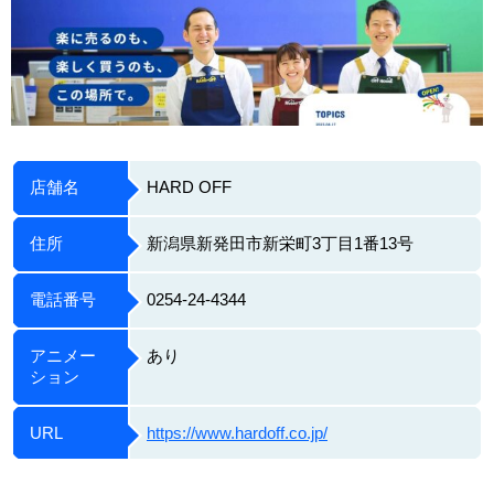
店舗名
HARD OFF
住所
新潟県新発田市新栄町3丁目1番13号
電話番号
0254-24-4344
アニメー
あり
ション
URL
https://www.hardoff.co.jp/