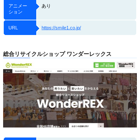
アニメー
あり
ション
URL
https://smile1.co.jp/
総合リサイクルショップ ワンダーレックス