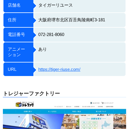
店舗名
タイガーリユース
住所
大阪府堺市北区百舌鳥陵南町3-181
電話番号
072-281-8060
アニメー
あり
ション
URL
https://tiger-riuse.com/
トレジャーファクトリー