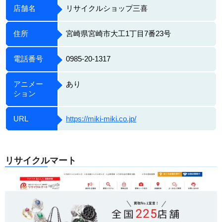
店舗名
リサイクルショップ三喜
住所
宮崎県宮崎市大工1丁目7番23号
電話番号
0985-20-1317
アニメー
あり
ション
URL
https://miki-miki.co.jp/
リサイクルマート