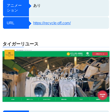
アニメー
あり
ション
URL
https://recycle-off.com/
タイガーリユース