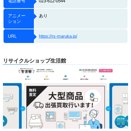
電話番号
023-612-0544
アニメー
あり
ション
URL
https://rs-maruka.jp/
リサイクルショップ生活館