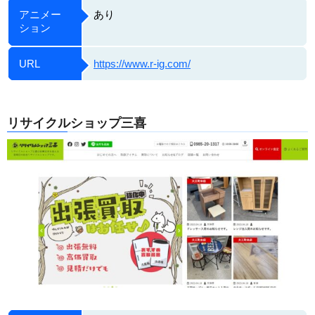
アニメー
あり
ション
URL
https://www.r-ig.com/
リサイクルショップ三喜