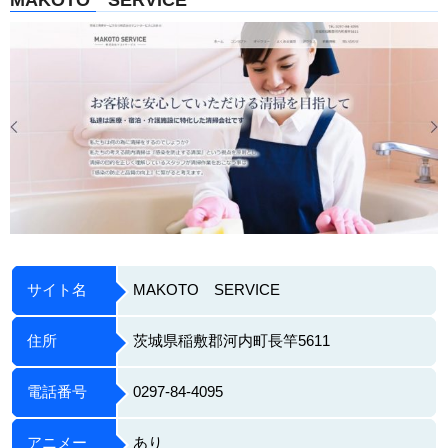
サイト名
MAKOTO SERVICE
住所
茨城県稲敷郡河内町長竿5611
電話番号
0297-84-4095
アニメー
あり