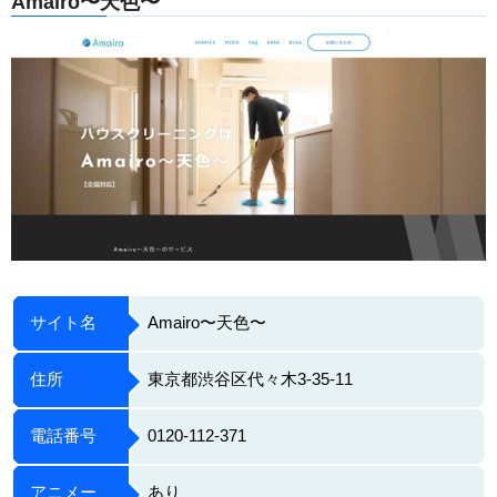
Amairo〜天色〜
サイト名
Amairo〜天色〜
住所
東京都渋谷区代々木3-35-11
電話番号
0120-112-371
アニメー
あり