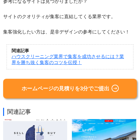
参考になるサイトは見つかりましたか？
サイトのクオリティが集客に直結してくる業界です。
集客強化したい方は、是非デザインの参考にしてください！
関連記事
ハウスクリーニング業界で集客を成功させるには？業
界を勝ち抜く集客のコツを伝授！
ホームページの見積りを3分でご提出
関連記事