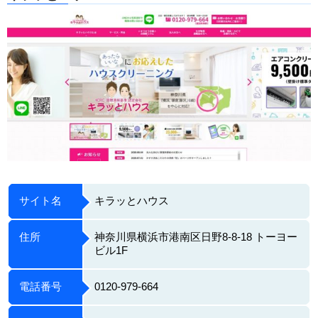
サイト名
キラッとハウス
住所
神奈川県横浜市港南区日野8-8-18 トーヨー
ビル1F
電話番号
0120-979-664