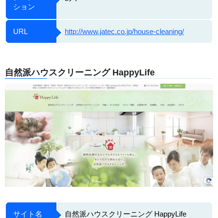
ション
URL
http://www.jatec.co.jp/house-cleaning/
自然派ハウスクリーニング HappyLife
サイト名
自然派ハウスクリーニング HappyLife