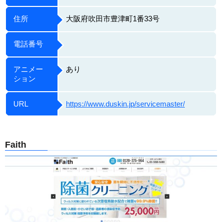
住所
大阪府吹田市豊津町1番33号
電話番号
アニメー
あり
ション
URL
https://www.duskin.jp/servicemaster/
Faith