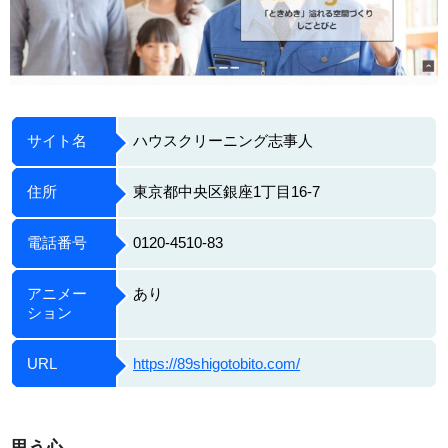
サイト名
ハウスクリーニング志事人
住所
東京都中央区銀座1丁目16-7
電話番号
0120-4510-83
アニメー
あり
ション
URL
https://89shigotobito.com/