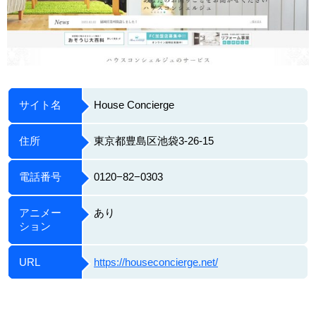
サイト名
House Concierge
住所
東京都豊島区池袋3-26-15
電話番号
0120−82−0303
アニメー
あり
ション
URL
https://houseconcierge.net/