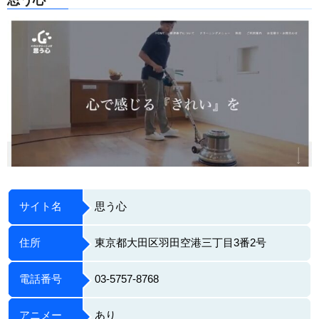
思う心
サイト名
思う心
住所
東京都大田区羽田空港三丁目3番2号
電話番号
03-5757-8768
アニメー
あり