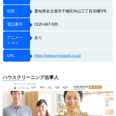
住所
愛知県名古屋市千種区内山三丁目30番9号
電話番号
0120-667-539
アニメー
あり
ション
URL
https://www.e-kurashi.co.jp/
ハウスクリーニング志事人