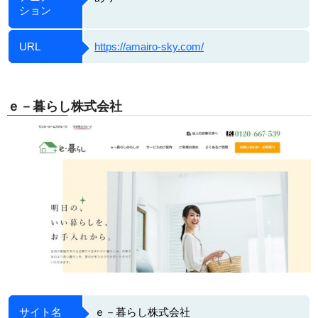
ション
URL
https://amairo-sky.com/
ｅ－暮らし株式会社
サイト名
ｅ－暮らし株式会社