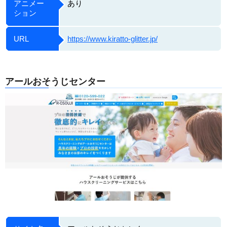
アニメー
あり
ション
URL
https://www.kiratto-glitter.jp/
アールおそうじセンター