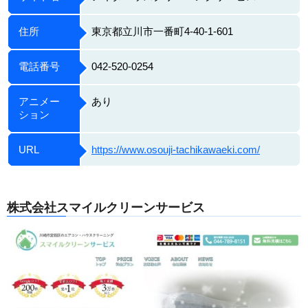
住所
東京都立川市一番町4-40-1-601
電話番号
042-520-0254
アニメー
あり
ション
URL
https://www.osouji-tachikawaeki.com/
株式会社スマイルクリーンサービス