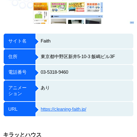
サイト名
Faith
住所
東京都中野区新井5-10-3 飯嶋ビル3F
電話番号
03-5318-9460
アニメー
あり
ション
URL
https://cleaning-faith.jp/
キラッとハウス