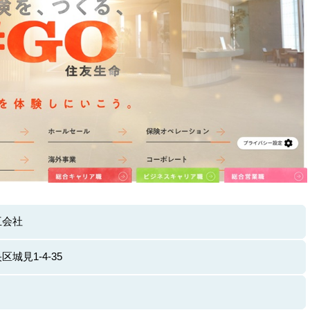
互会社
城見1-4-35