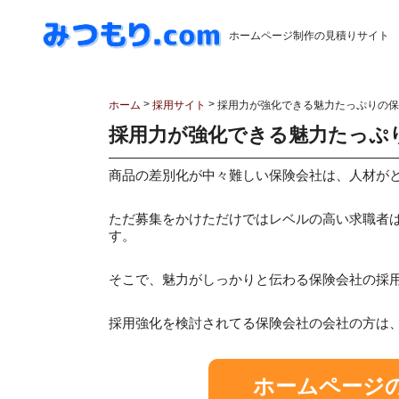
ホームページ制作の見積りサイト
>
>
ホーム
採用サイト
採用力が強化できる魅力たっぷりの保
採用力が強化できる魅力たっぷ
商品の差別化が中々難しい保険会社は、人材が
ただ募集をかけただけではレベルの高い求職者
す。
そこで、魅力がしっかりと伝わる保険会社の採
採用強化を検討されてる保険会社の会社の方は
ホームページ