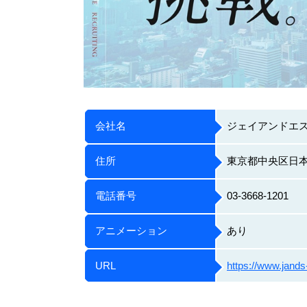
会社名
ジェイアンドエ
住所
東京都中央区日本橋
電話番号
03-3668-1201
アニメーション
あり
URL
https://www.jands-