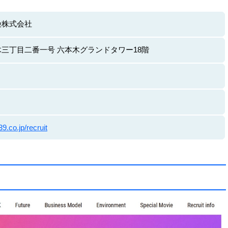
険株式会社
三丁目二番一号 六本木グランドタワー18階
39.co.jp/recruit