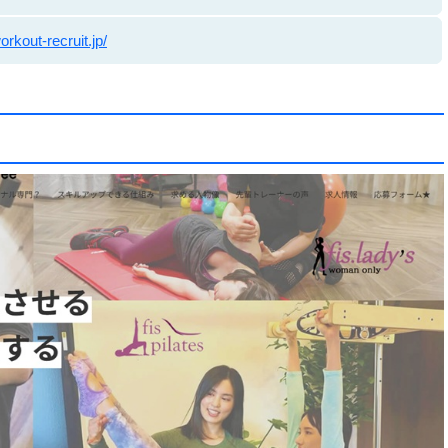
orkout-recruit.jp/