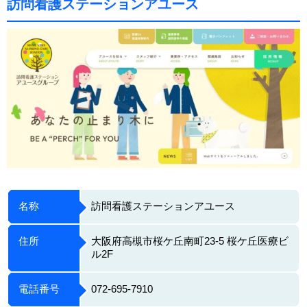
訪問看護ステーションアユース
名称
訪問看護ステーションアユース
住所
大阪府高槻市桜ケ丘南町23-5 桜ケ丘医療ビ
ル2F
電話番号
072-695-7910