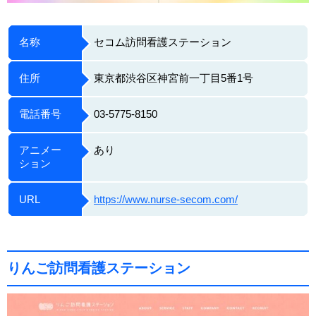
名称
セコム訪問看護ステーション
住所
東京都渋谷区神宮前一丁目5番1号
電話番号
03-5775-8150
アニメー
あり
ション
URL
https://www.nurse-secom.com/
りんご訪問看護ステーション