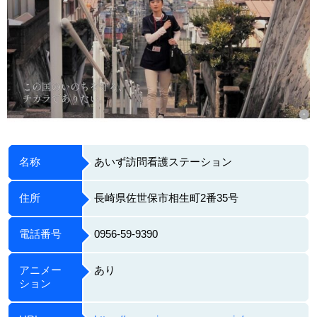
名称
あいず訪問看護ステーション
住所
長崎県佐世保市相生町2番35号
電話番号
0956-59-9390
アニメー
あり
ション