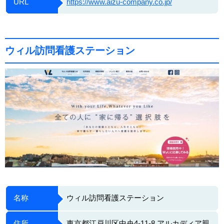
URL
https://www.aizu-company.co.jp/
ウィル訪問看護ステーション
名称
ウィル訪問看護ステーション
住所
東京都江戸川区中央4-11-8 アルカディア親