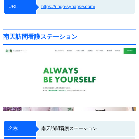
URL
https://ringo-synapse.com/
南天訪問看護ステーション
名称
南天訪問看護ステーション