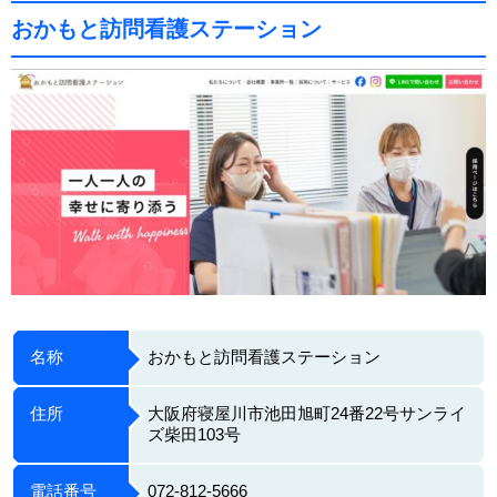
おかもと訪問看護ステーション
名称
おかもと訪問看護ステーション
住所
大阪府寝屋川市池田旭町24番22号サンライ
ズ柴田103号
電話番号
072-812-5666