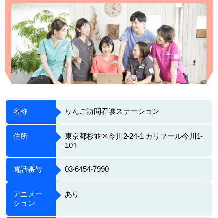
名称
りんご訪問看護ステーション
住所
東京都杉並区今川2-24-1 カリフール今川1-
104
電話番号
03-6454-7990
アニメー
あり
ション