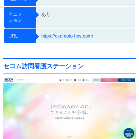
アニメー
あり
ション
URL
https://okamoto-hns.com/
セコム訪問看護ステーション