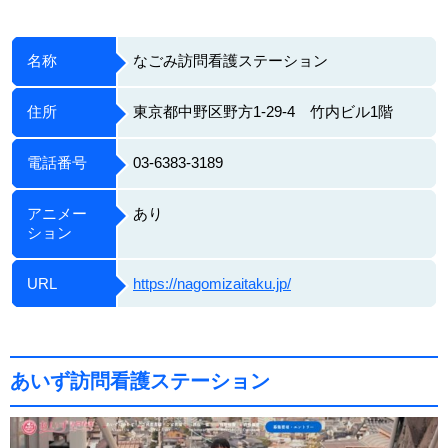
名称
なごみ訪問看護ステーション
住所
東京都中野区野方1-29-4 竹内ビル1階
電話番号
03-6383-3189
アニメー
あり
ション
URL
https://nagomizaitaku.jp/
あいず訪問看護ステーション