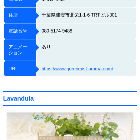
住所
千葉県浦安市北栄1-1-6 TRTビル301
電話番号
080-5174-9488
アニメー
あり
ション
URL
https://www.greenmist-aroma.com/
Lavandula