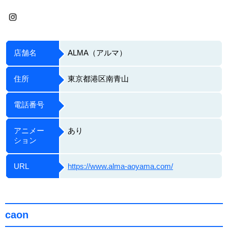
店舗名
ALMA（アルマ）
住所
東京都港区南青山
電話番号
アニメー
あり
ション
URL
https://www.alma-aoyama.com/
caon