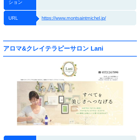
ション
URL
https://www.montsaintmichel.jp/
アロマ&クレイテラピーサロン Lani