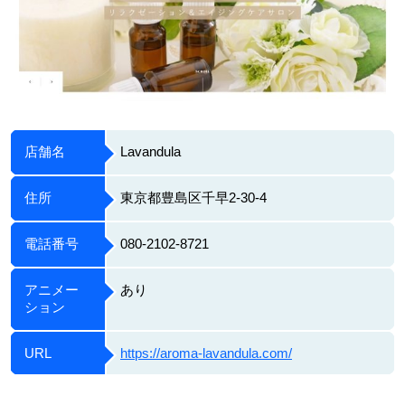
店舗名
Lavandula
住所
東京都豊島区千早2-30-4
電話番号
080-2102-8721
アニメー
あり
ション
URL
https://aroma-lavandula.com/