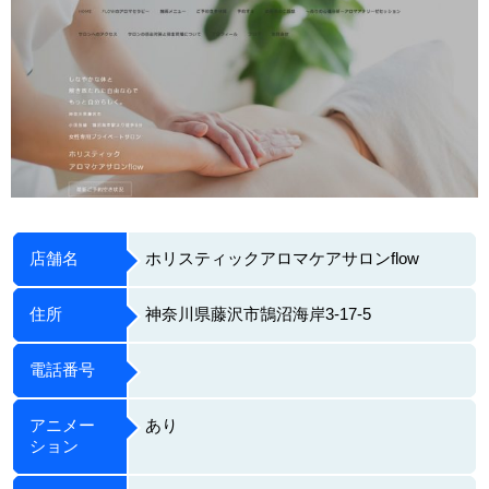
店舗名
ホリスティックアロマケアサロンflow
住所
神奈川県藤沢市鵠沼海岸3-17-5
電話番号
アニメー
あり
ション