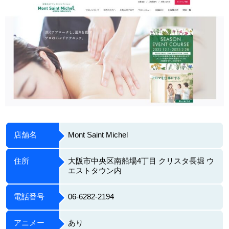
店舗名
Mont Saint Michel
住所
大阪市中央区南船場4丁目 クリスタ長堀 ウ
エストタウン内
電話番号
06-6282-2194
アニメー
あり