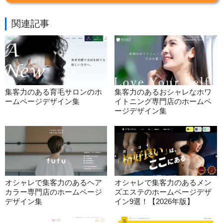
関連記事
集客力のある育毛サロンのホ
集客力のあるおシャレなホワ
ームページデザイン集
イトニング専門店のホームペ
ージデザイン集
オシャレで集客力のあるヘア
オシャレで集客力のあるメン
カラー専門店のホームページ
ズエステのホームページデザ
デザイン集
イン9選！【2026年版】