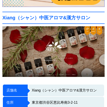
Xiang（シャン）中医アロマ&漢方サロン
店舗名
Xiang（シャン）中医アロマ&漢方サロン
住所
東京都渋谷区恵比寿南3-2-11