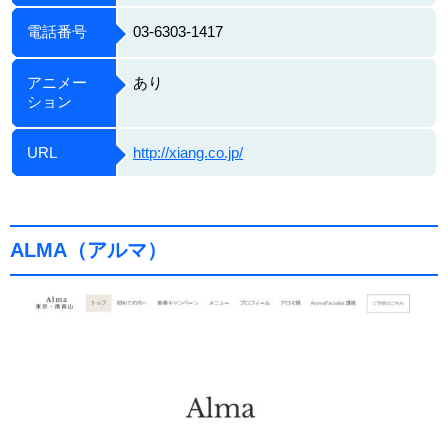
電話番号
03-6303-1417
アニメー
あり
ション
URL
http://xiang.co.jp/
ALMA（アルマ）