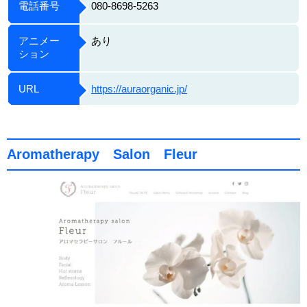
電話番号
080-8698-5263
アニメー
あり
ション
URL
https://auraorganic.jp/
Aromatherapy Salon Fleur