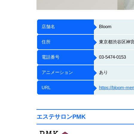
店舗名
Bloom
住所
東京都渋谷区神宮前
電話番号
03-5474-0153
アニメーション
あり
URL
https://bloom-me
エステサロンPMK