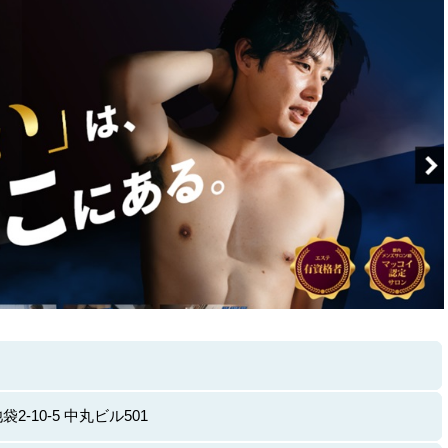
-10-5 中丸ビル501