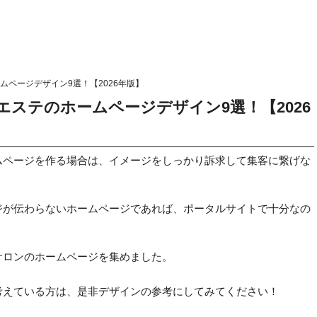
ページデザイン9選！【2026年版】
ステのホームページデザイン9選！【2026
ムページを作る場合は、イメージをしっかり訴求して集客に繋げな
ジが伝わらないホームページであれば、ポータルサイトで十分なの
サロンのホームページを集めました。
考えている方は、是非デザインの参考にしてみてください！