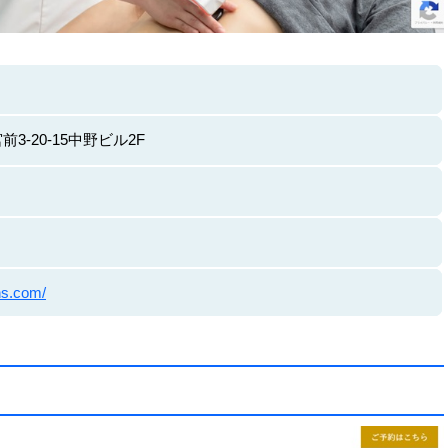
3-20-15中野ビル2F
ns.com/