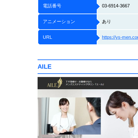
電話番号
03-6914-3667
アニメーション
あり
URL
https://ys-men.c
AILE