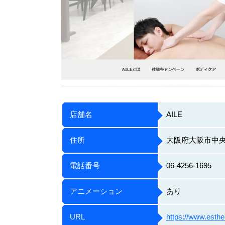
店舗名
AILE
住所
大阪府大阪市中央区
電話番号
06-4256-1695
アニメーション
あり
URL
https://www.esth