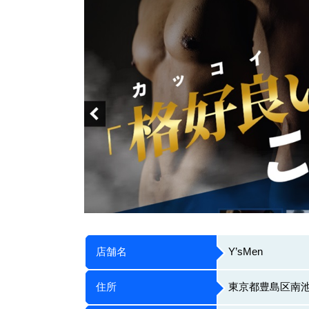
店舗名
Y’sMen
住所
東京都豊島区南池袋2