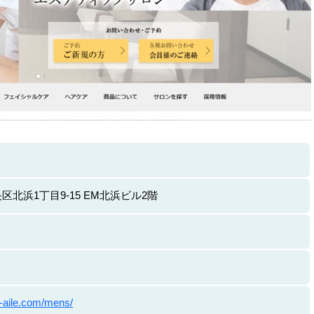
北浜1丁目9-15 EM北浜ビル2階
e-aile.com/mens/