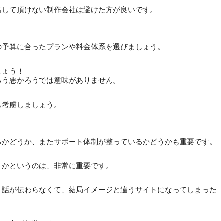
出して頂けない制作会社は避けた方が良いです。
の予算に合ったプランや料金体系を選びましょう。
しょう！
ろう悪かろうでは意味がありません。
も考慮しましょう。
るかどうか、またサポート体制が整っているかどうかも重要です。
うかというのは、非常に重要です。
々話が伝わらなくて、結局イメージと違うサイトになってしまった