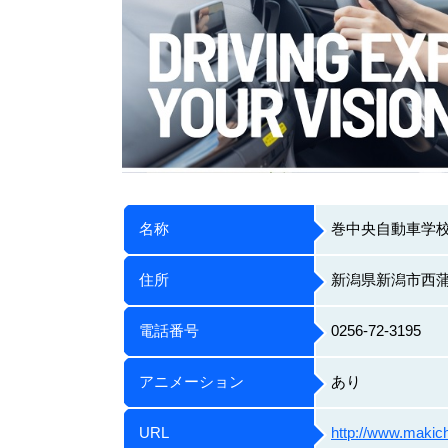
名称
巻中央自動車学
住所
新潟県新潟市西蒲
電話番号
0256-72-3195
アニメーション
あり
URL
http://www.makich