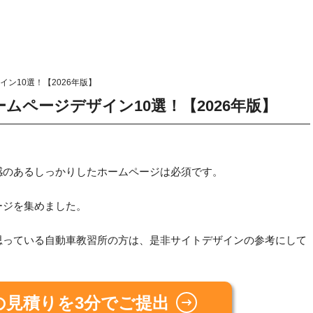
ン10選！【2026年版】
ムページデザイン10選！【2026年版】
感のあるしっかりしたホームページは必須です。
ージを集めました。
思っている自動車教習所の方は、是非サイトデザインの参考にして
の見積りを3分でご提出