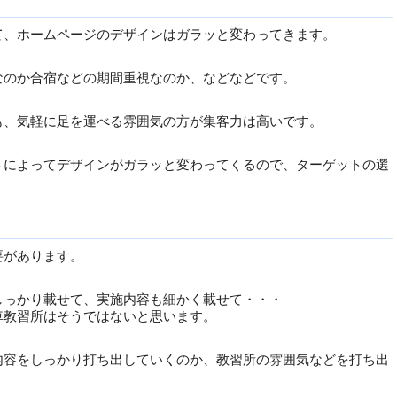
て、ホームページのデザインはガラッと変わってきます。
なのか合宿などの期間重視なのか、などなどです。
も、気軽に足を運べる雰囲気の方が集客力は高いです。
トによってデザインがガラッと変わってくるので、ターゲットの選
要があります。
しっかり載せて、実施内容も細かく載せて・・・
車教習所はそうではないと思います。
内容をしっかり打ち出していくのか、教習所の雰囲気などを打ち出