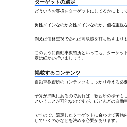
ターゲットの選定
どういうお客様をターゲットにしてるかによっ
男性メインなのか女性メインなのか、価格重視
例えば価格重視であれば高級感を打ち出すより
このように自動車教習所といっても、ターゲッ
定は細かい行いましょう。
掲載するコンテンツ
自動車教習所のコンテンツもしっかり考える必
予算が潤沢にあるのであれば、教習所の様子も
ということが可能なのですが、ほとんどの自動
ですので、選定したターゲットに合わせて実施
していくのかなどを決める必要があります。