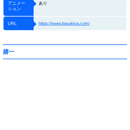
アニメー
あり
ション
URL
https://www.basokiya.com/
嬉一