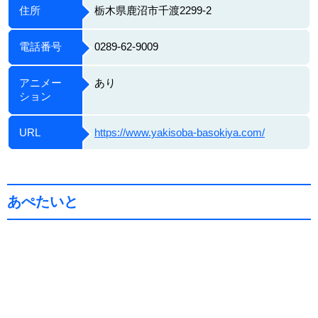
住所
栃木県鹿沼市千渡2299-2
電話番号
0289-62-9009
アニメー
あり
ション
URL
https://www.yakisoba-basokiya.com/
あぺたいと