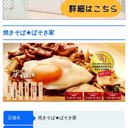
焼きそば★ばそき家
店舗名
焼きそば★ばそき家