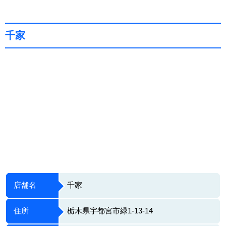
千家
店舗名
千家
住所
栃木県宇都宮市緑1-13-14