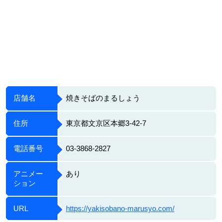
店舗名
焼きそばのまるしょう
住所
東京都文京区本郷3-42-7
電話番号
03-3868-2827
アニメー
あり
ション
URL
https://yakisobano-marusyo.com/