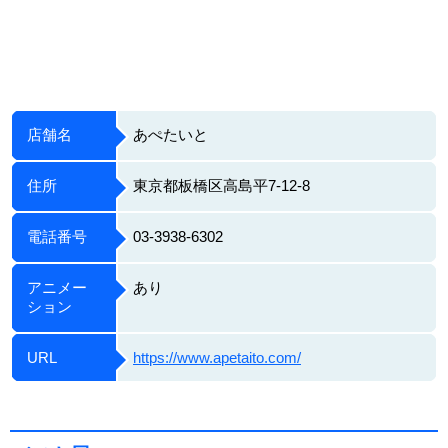
店舗名
あぺたいと
住所
東京都板橋区高島平7-12-8
電話番号
03-3938-6302
アニメー
あり
ション
URL
https://www.apetaito.com/