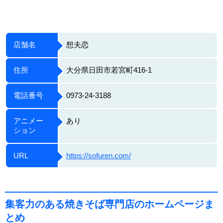
店舗名
想夫恋
住所
大分県日田市若宮町416-1
電話番号
0973-24-3188
アニメー
あり
ション
URL
https://sofuren.com/
集客力のある焼きそば専門店のホームページま
とめ