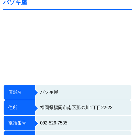
バソキ屋
店舗名
バソキ屋
住所
福岡県福岡市南区那の川1丁目22-22
電話番号
092-526-7535