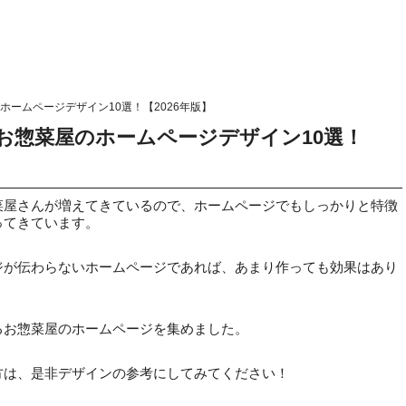
ームページデザイン10選！【2026年版】
お惣菜屋のホームページデザイン10選！
菜屋さんが増えてきているので、ホームページでもしっかりと特徴
ってきています。
ジが伝わらないホームページであれば、あまり作っても効果はあり
るお惣菜屋のホームページを集めました。
方は、是非デザインの参考にしてみてください！