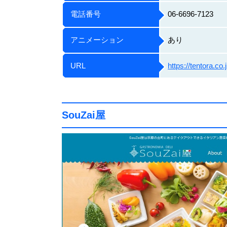
電話番号
06-6696-7123
アニメーション
あり
URL
https://tentora.co.j
SouZai屋