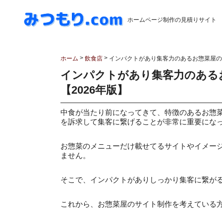
ホームページ制作の見積りサイト
>
>
ホーム
飲食店
インパクトがあり集客力のあるお惣菜屋のホ
インパクトがあり集客力のある
【2026年版】
中食が当たり前になってきて、特徴のあるお惣
を訴求して集客に繋げることが非常に重要にな
お惣菜のメニューだけ載せてるサイトやイメー
ません。
そこで、インパクトがありしっかり集客に繋が
これから、お惣菜屋のサイト制作を考えている