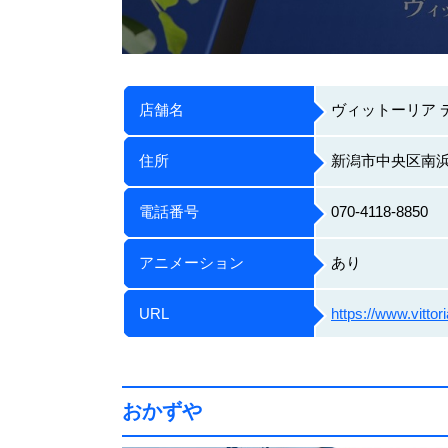
店舗名
ヴィットーリア 
住所
新潟市中央区南浜通1
電話番号
070-4118-8850
アニメーション
あり
URL
https://www.vittor
おかずや