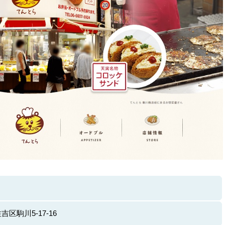
区駒川5-17-16