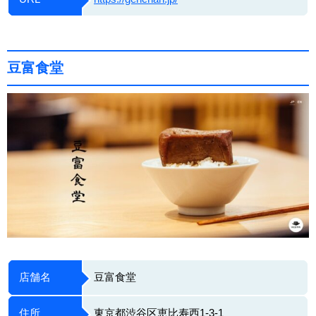
豆富食堂
店舗名
豆富食堂
住所
東京都渋谷区恵比寿西1-3-1