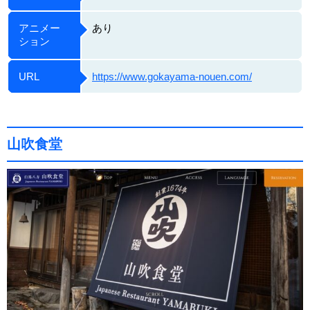
アニメー
あり
ション
URL
https://www.gokayama-nouen.com/
山吹食堂