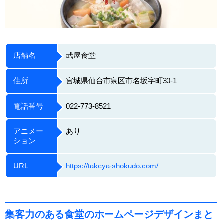
店舗名
武屋食堂
住所
宮城県仙台市泉区市名坂字町30-1
電話番号
022-773-8521
アニメー
あり
ション
URL
https://takeya-shokudo.com/
集客力のある食堂のホームページデザインまと