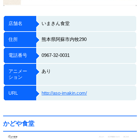
店舗名
いまきん食堂
住所
熊本県阿蘇市内牧290
電話番号
0967-32-0031
アニメー
あり
ション
URL
http://aso-imakin.com/
かどや食堂