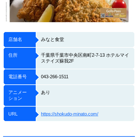
店舗名
みなと食堂
住所
千葉県千葉市中央区南町2-7-13 ホテルマイ
ステイズ蘇我2F
電話番号
043-266-1511
アニメー
あり
ション
URL
https://shokudo-minato.com/