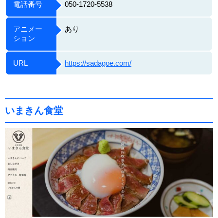
電話番号
050-1720-5538
アニメー
あり
ション
URL
https://sadagoe.com/
いまきん食堂