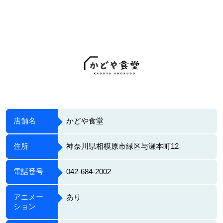
店舗名
かどや食堂
住所
神奈川県相模原市緑区与瀬本町12
電話番号
042-684-2002
アニメー
あり
ション