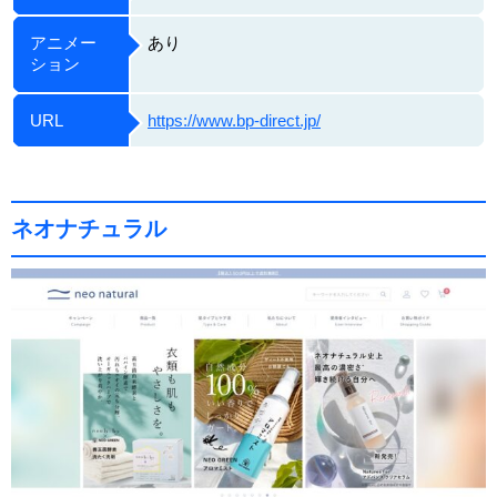
アニメー
あり
ション
URL
https://www.bp-direct.jp/
ネオナチュラル