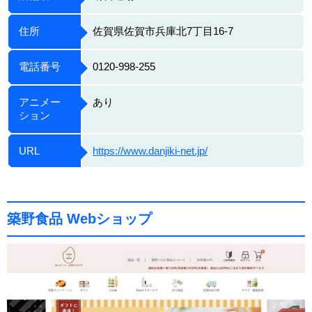
住所
佐賀県佐賀市兵庫北7丁目16-7
電話番号
0120-998-255
アニメー
あり
ション
URL
https://www.danjiki-net.jp/
築野食品 Webショップ