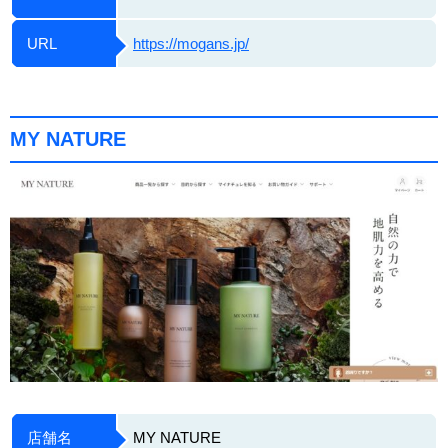
URL
https://mogans.jp/
MY NATURE
店舗名
MY NATURE