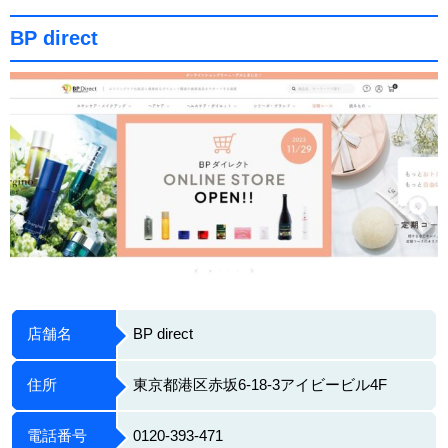
BP direct
店舗名
BP direct
住所
東京都港区赤坂6-18-3アイビービル4F
電話番号
0120-393-471