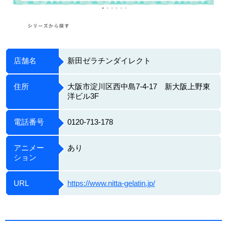
店舗名
新田ゼラチンダイレクト
住所
大阪市淀川区西中島7-4-17 新大阪上野東
洋ビル3F
電話番号
0120-713-178
アニメー
あり
ション
URL
https://www.nitta-gelatin.jp/