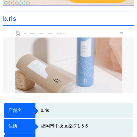
b.ris
店舗名
b.ris
住所
福岡市中央区薬院1-5-6