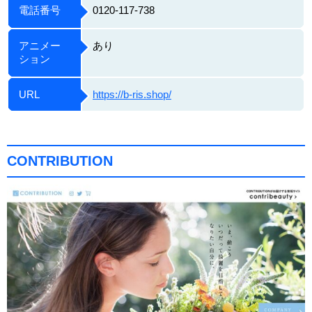
電話番号
0120-117-738
アニメー
あり
ション
URL
https://b-ris.shop/
CONTRIBUTION