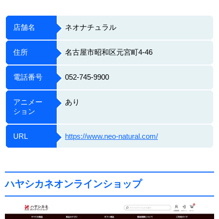
店舗名
ネオナチュラル
住所
名古屋市昭和区元宮町4-46
電話番号
052-745-9900
アニメー
あり
ション
URL
https://www.neo-natural.com/
ハヤシカネオンラインショップ