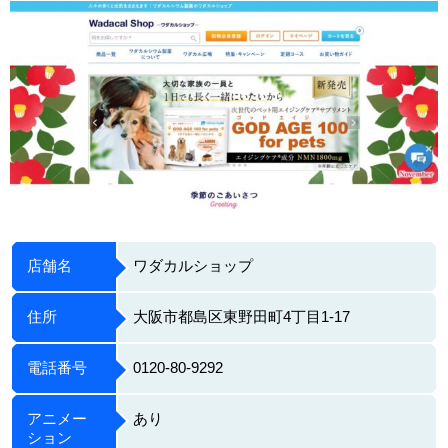
店舗名
ワダカルショップ
住所
大阪市都島区東野田町4丁目1-17
電話番号
0120-80-9292
アニメー
あり
ション