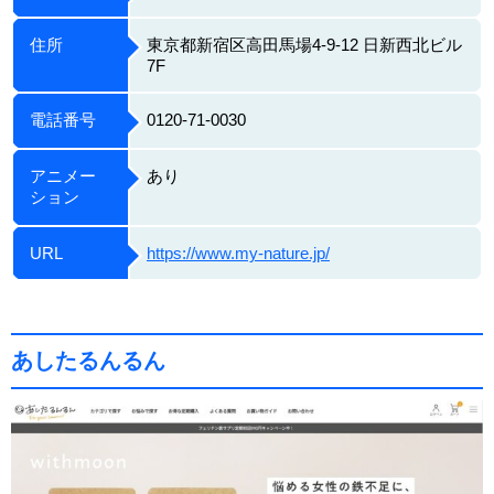
住所
東京都新宿区高田馬場4-9-12 日新西北ビル
7F
電話番号
0120-71-0030
アニメー
あり
ション
URL
https://www.my-nature.jp/
あしたるんるん