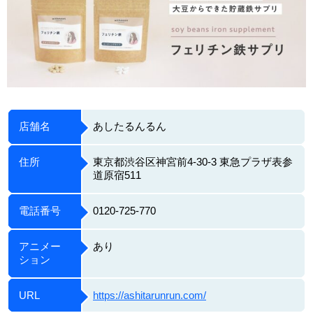
店舗名
あしたるんるん
住所
東京都渋谷区神宮前4-30-3 東急プラザ表参
道原宿511
電話番号
0120-725-770
アニメー
あり
ション
URL
https://ashitarunrun.com/