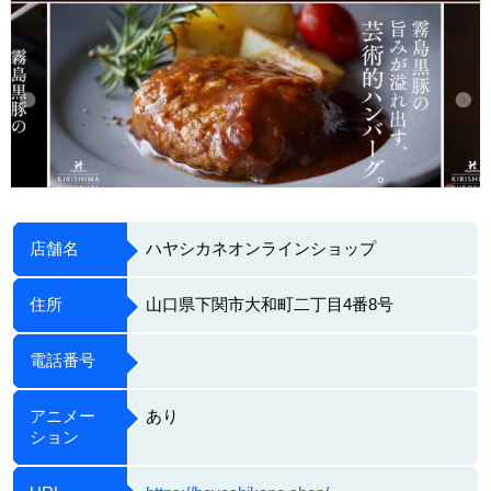
店舗名
ハヤシカネオンラインショップ
住所
山口県下関市大和町二丁目4番8号
電話番号
アニメー
あり
ション