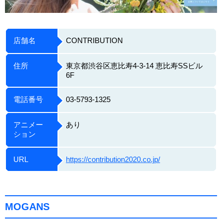
店舗名
CONTRIBUTION
住所
東京都渋谷区恵比寿4-3-14 恵比寿SSビル
6F
電話番号
03-5793-1325
アニメー
あり
ション
URL
https://contribution2020.co.jp/
MOGANS