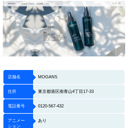
店舗名
MOGANS
住所
東京都港区南青山4丁目17-33
電話番号
0120-567-432
アニメー
あり
ション