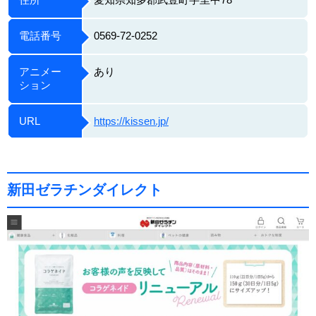
電話番号
0569-72-0252
アニメー
あり
ション
URL
https://kissen.jp/
新田ゼラチンダイレクト