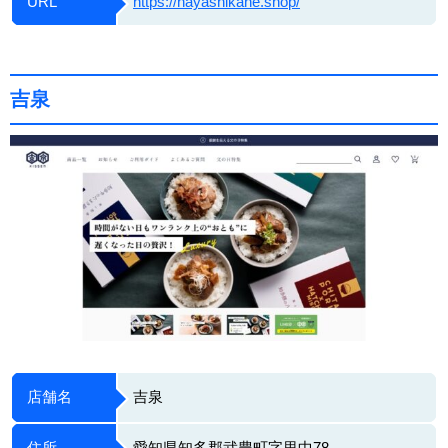
URL
https://hayashikane.shop/
吉泉
店舗名
吉泉
住所
愛知県知多郡武豊町字里中78