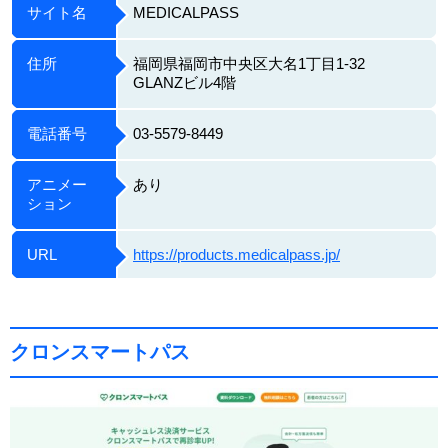
サイト名
MEDICALPASS
住所
福岡県福岡市中央区大名1丁目1-32
GLANZビル4階
電話番号
03-5579-8449
アニメー
あり
ション
URL
https://products.medicalpass.jp/
クロンスマートパス