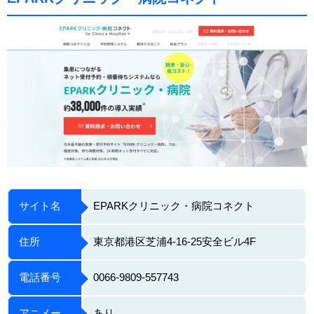
サイト名
EPARKクリニック・病院コネクト
住所
東京都港区芝浦4-16-25安全ビル4F
電話番号
0066-9809-557743
アニメー
あり