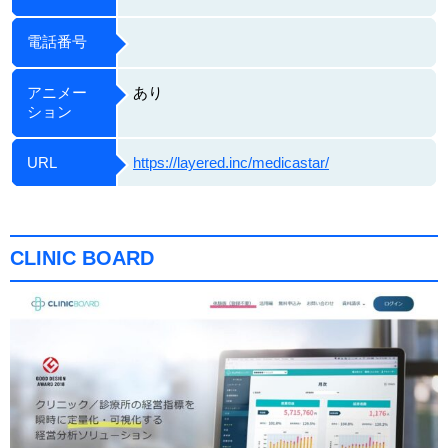
電話番号
アニメー
あり
ション
URL
https://layered.inc/medicastar/
CLINIC BOARD