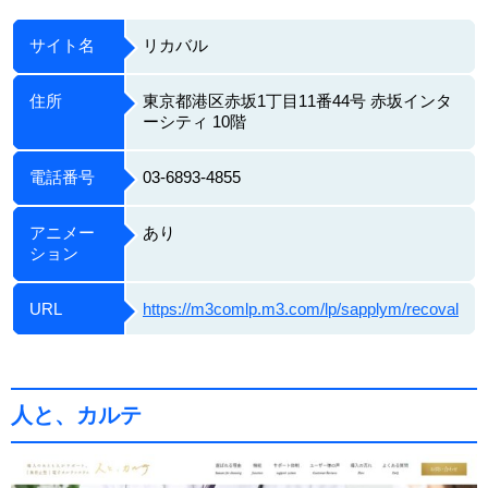
サイト名
リカバル
住所
東京都港区赤坂1丁目11番44号 赤坂インタ
ーシティ 10階
電話番号
03-6893-4855
アニメー
あり
ション
URL
https://m3comlp.m3.com/lp/sapplym/recoval
人と、カルテ