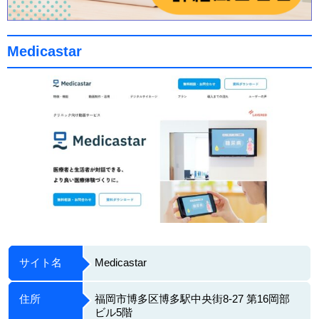
Medicastar
サイト名
Medicastar
住所
福岡市博多区博多駅中央街8-27 第16岡部
ビル5階