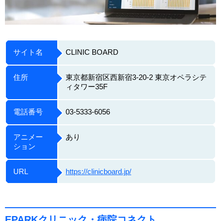
サイト名
CLINIC BOARD
住所
東京都新宿区西新宿3-20-2 東京オペラシテ
ィタワー35F
電話番号
03-5333-6056
アニメー
あり
ション
URL
https://clinicboard.jp/
EPARKクリニック・病院コネクト