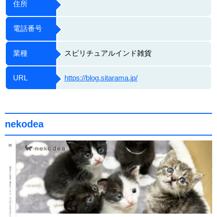
住所
電話番号
業種
スピリチュアルインド雑貨
URL
https://blog.sitarama.jp/
nekodea