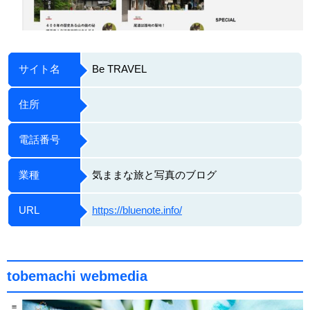
サイト名
Be TRAVEL
住所
電話番号
業種
気ままな旅と写真のブログ
URL
https://bluenote.info/
tobemachi webmedia