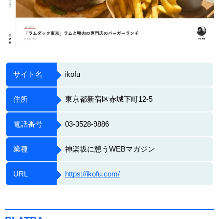
サイト名
ikofu
住所
東京都新宿区赤城下町12-5
電話番号
03-3528-9886
業種
神楽坂に憩うWEBマガジン
URL
https://ikofu.com/