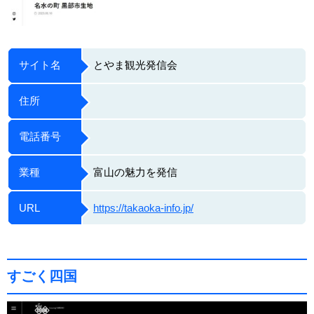
サイト名
とやま観光発信会
住所
電話番号
業種
富山の魅力を発信
URL
https://takaoka-info.jp/
すごく四国