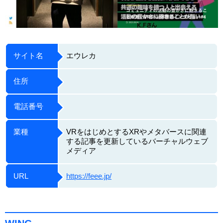
サイト名
エウレカ
住所
電話番号
業種
VRをはじめとするXRやメタバースに関連
する記事を更新しているバーチャルウェブ
メディア
URL
https://feee.jp/