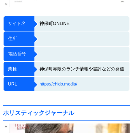
サイト名
神保町ONLINE
住所
電話番号
業種
神保町界隈のランチ情報や書評などの発信
URL
https://chido.media/
ホリスティックジャーナル