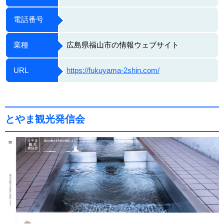
電話番号
業種
広島県福山市の情報ウェブサイト
URL
https://fukuyama-2shin.com/
とやま観光発信会