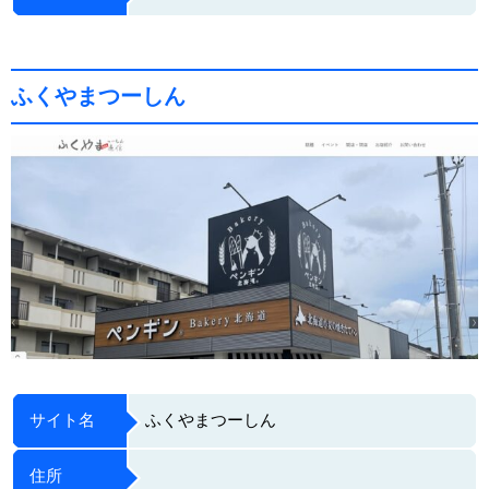
ふくやまつーしん
サイト名
ふくやまつーしん
住所