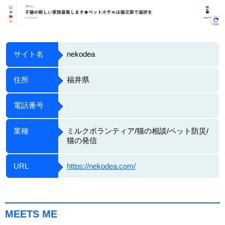
サイト名
nekodea
住所
福井県
電話番号
業種
ミルクボランティア/猫の相談/ペット防災/
猫の発信
URL
https://nekodea.com/
MEETS ME