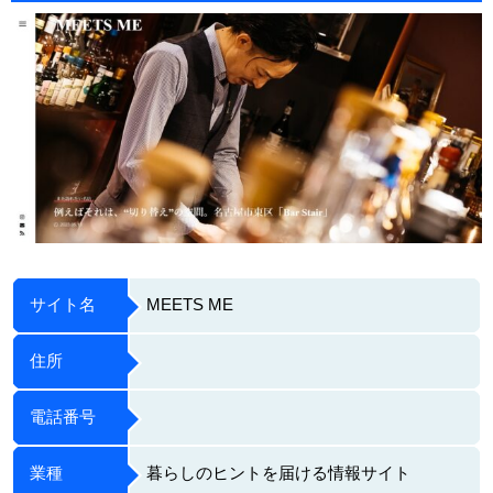
サイト名
MEETS ME
住所
電話番号
業種
暮らしのヒントを届ける情報サイト