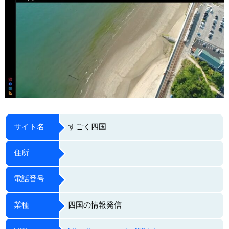
サイト名
すごく四国
住所
電話番号
業種
四国の情報発信