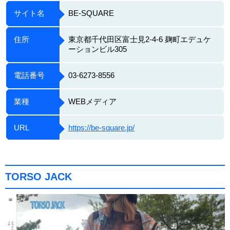
サイト名
BE-SQUARE
住所
東京都千代田区富士見2-4-6 麹町エデュケ
ーションビル305
電話番号
03-6273-8556
業種
WEBメディア
URL
https://be-square.jp/
TORSO JACK