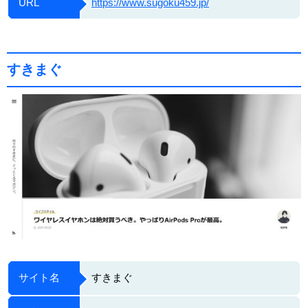
URL
https://www.sugoku459.jp/
すきまぐ
サイト名
すきまぐ