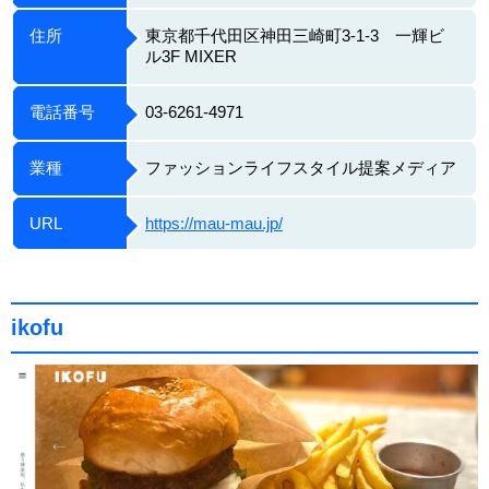
住所
東京都千代田区神田三崎町3-1-3 一輝ビ
ル3F MIXER
電話番号
03-6261-4971
業種
ファッションライフスタイル提案メディア
URL
https://mau-mau.jp/
ikofu