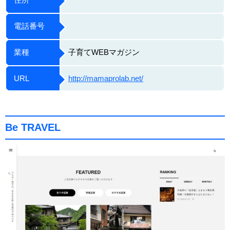
電話番号
業種
子育てWEBマガジン
URL
http://mamaprolab.net/
Be TRAVEL