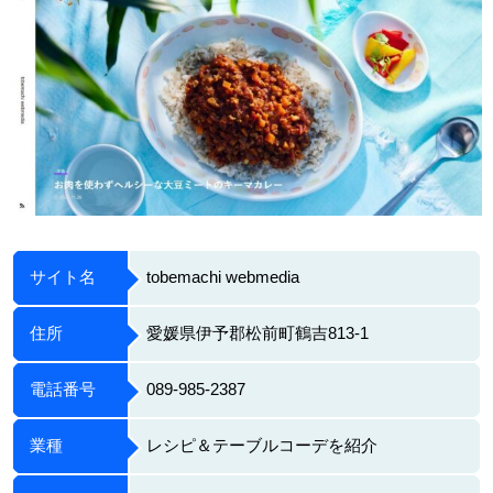
サイト名
tobemachi webmedia
住所
愛媛県伊予郡松前町鶴吉813-1
電話番号
089-985-2387
業種
レシピ＆テーブルコーデを紹介