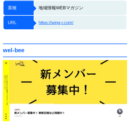
業種
地域情報WEBマガジン
URL
https://wing-r.com/
wel-bee