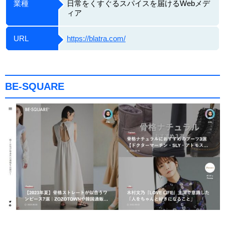
業種
日常をくすぐるスパイスを届けるWebメデ
ィア
URL
https://blatra.com/
BE-SQUARE