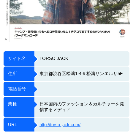
サイト名
TORSO JACK
住所
東京都渋谷区松濤1-4-9 松濤サンエルサ5F
電話番号
業種
日本国内のファッション＆カルチャーを発
信するメディア
URL
http://torso-jack.com/