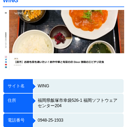
WING
サイト名
WING
住所
福岡県飯塚市幸袋526-1 福岡ソフトウェア
センター204
電話番号
0948-25-1933