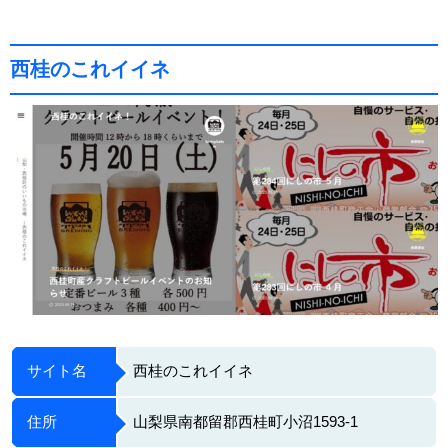
西桂のこれイイネ
サイト名
西桂のこれイイネ
住所
山梨県南都留郡西桂町小沼1593-1