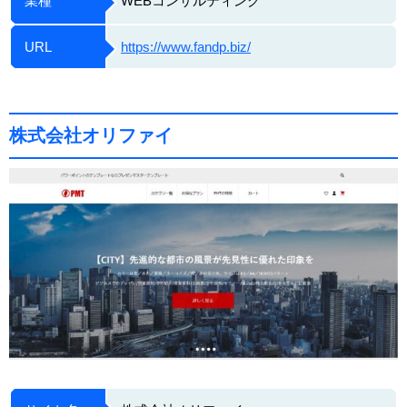
業種
WEBコンサルティング
URL
https://www.fandp.biz/
株式会社オリファイ