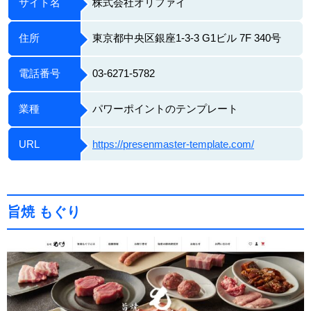
サイト名
株式会社オリファイ
住所
東京都中央区銀座1-3-3 G1ビル 7F 340号
電話番号
03-6271-5782
業種
パワーポイントのテンプレート
URL
https://presenmaster-template.com/
旨焼 もぐり