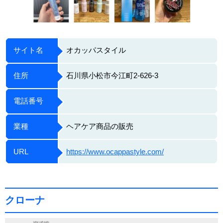
サイト名
オカッパスタイル
住所
石川県小松市今江町2-626-3
電話番号
業種
ヘアケア商品の販売
URL
https://www.ocappastyle.com/
クローナ