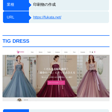
業種
印刷物の作成
URL
https://fukata.net/
TIG DRESS