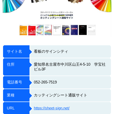
サイト名
看板のサインシティ
住所
愛知県名古屋市中川区山王4-5-10 学宝社
ビル3F
電話番号
052-265-7519
業種
カッティングシート通販サイト
URL
https://sheet-sign.net/