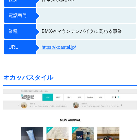
電話番号
業種
BMXやマウンテンバイクに関わる事業
URL
https://koastal.jp/
オカッパスタイル