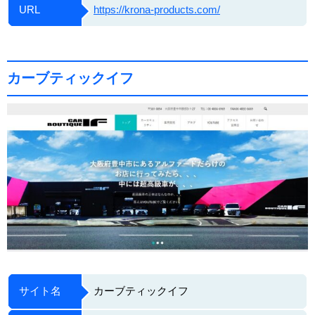
URL
https://krona-products.com/
カーブティックイフ
サイト名
カーブティックイフ