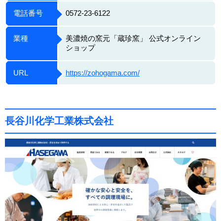
電話番号
0572-23-6122
業種
美濃焼の窯元「蔵珍窯」 公式オンライン
ショップ
URL
https://zohogama.com/
長谷川化学工業株式会社