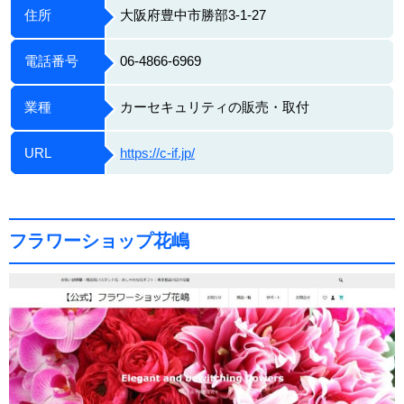
住所
大阪府豊中市勝部3-1-27
電話番号
06-4866-6969
業種
カーセキュリティの販売・取付
URL
https://c-if.jp/
フラワーショップ花嶋