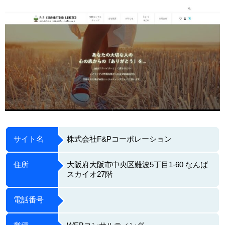
サイト名
株式会社F&Pコーポレーション
住所
大阪府大阪市中央区難波5丁目1-60 なんば
スカイオ27階
電話番号