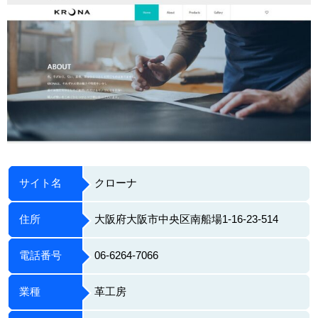
サイト名
クローナ
住所
大阪府大阪市中央区南船場1-16-23-514
電話番号
06-6264-7066
業種
革工房