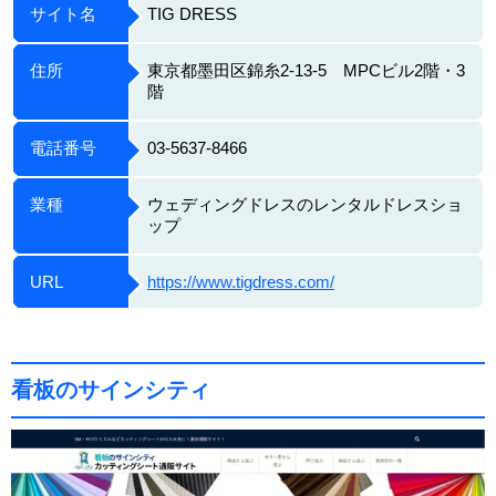
サイト名
TIG DRESS
住所
東京都墨田区錦糸2-13-5 MPCビル2階・3
階
電話番号
03-5637-8466
業種
ウェディングドレスのレンタルドレスショ
ップ
URL
https://www.tigdress.com/
看板のサインシティ