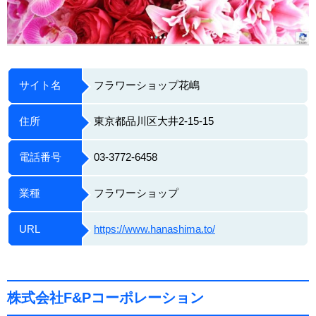
サイト名
フラワーショップ花嶋
住所
東京都品川区大井2-15-15
電話番号
03-3772-6458
業種
フラワーショップ
URL
https://www.hanashima.to/
株式会社F&Pコーポレーション