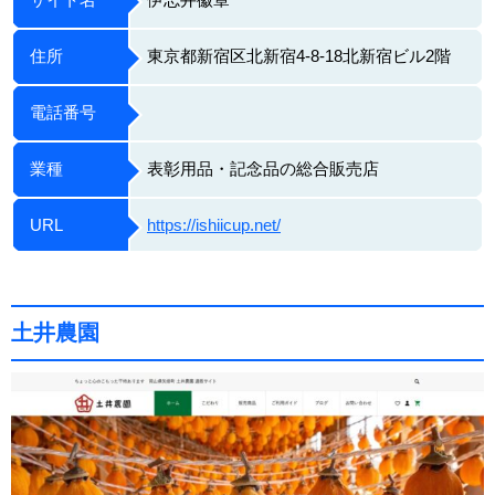
住所
東京都新宿区北新宿4-8-18北新宿ビル2階
電話番号
業種
表彰用品・記念品の総合販売店
URL
https://ishiicup.net/
土井農園