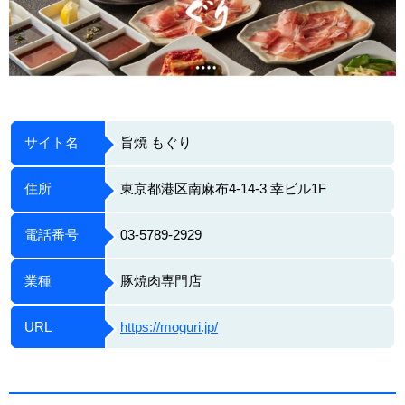
サイト名
旨焼 もぐり
住所
東京都港区南麻布4-14-3 幸ビル1F
電話番号
03-5789-2929
業種
豚焼肉専門店
URL
https://moguri.jp/