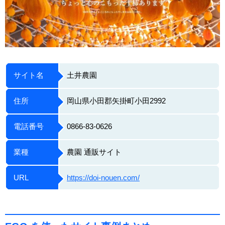
サイト名
土井農園
住所
岡山県小田郡矢掛町小田2992
電話番号
0866-83-0626
業種
農園 通販サイト
URL
https://doi-nouen.com/