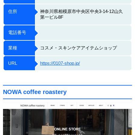
住所
神奈川県相模原市中央区中央3-14-12山久
第一ビル8F
電話番号
業種
コスメ・スキンケアアイテムショップ
URL
https://0107-shop.jp/
NOWA coffee roastery