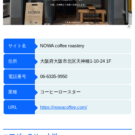
サイト名
NOWA coffee roastery
住所
大阪府大阪市北区天神橋1-10-24 1F
電話番号
06-6335-9950
業種
コーヒーロースター
URL
https://nowacoffee.com/