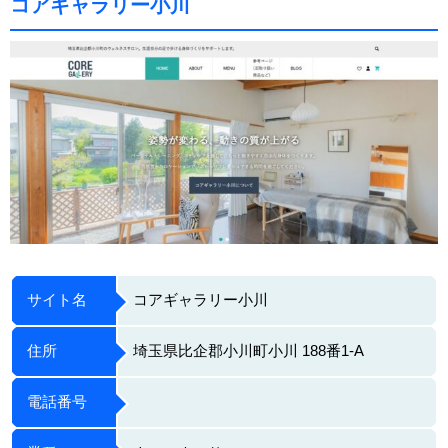
コアギャラリー小川
サイト名
コアギャラリー小川
住所
埼玉県比企郡小川町小川 188番1-A
電話番号