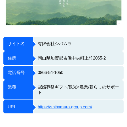
サイト名
有限会社シバムラ
住所
岡山県加賀郡吉備中央町上竹2065-2
電話番号
0866-54-1050
業種
冠婚葬祭ギフト/観光×農業/暮らしのサポー
ト
URL
https://shibamura-group.com/