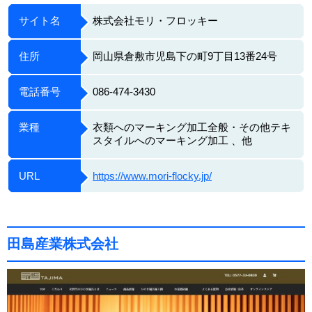
サイト名
株式会社モリ・フロッキー
住所
岡山県倉敷市児島下の町9丁目13番24号
電話番号
086-474-3430
業種
衣類へのマーキング加工全般・その他テキ
スタイルへのマーキング加工 、他
URL
https://www.mori-flocky.jp/
田島産業株式会社