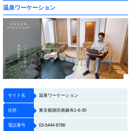
温泉ワーケーション
サイト名
温泉ワーケーション
住所
東京都港区南麻布1-6-30
電話番号
03-5444-8786