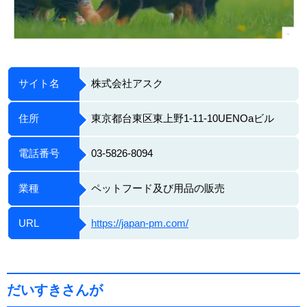
サイト名
株式会社アスク
住所
東京都台東区東上野1-11-10UENOaビル
電話番号
03-5826-8094
業種
ペットフード及び用品の販売
URL
https://japan-pm.com/
だいすきさんが