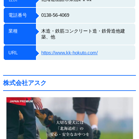
電話番号
0138-56-4069
業種
木造・鉄筋コンクリート造・鉄骨造他建
築、他
URL
https://www.kk-hokuto.com/
株式会社アスク