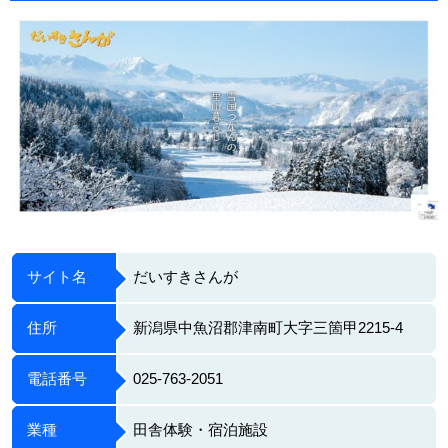
サイト名
だいすきさんが
住所
新潟県中魚沼郡津南町大字三箇甲2215-4
電話番号
025-763-2051
業種
田舎体験・宿泊施設