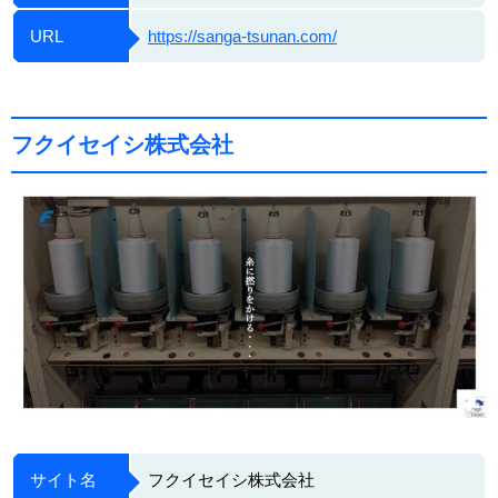
URL
https://sanga-tsunan.com/
フクイセイシ株式会社
サイト名
フクイセイシ株式会社