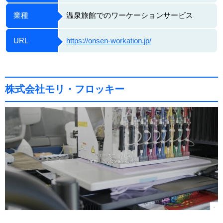
業種
温泉旅館でのワーケーションサービス
URL
https://onsen-workation.jp/
株式会社モリ・フロッキー