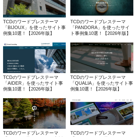
TCDのワードプレステーマ
TCDのワードプレステーマ
「BIJOUX」を使ったサイト事
「PANDORA」を使ったサイ
例集10選！【2026年版】
ト事例集10選！【2026年版】
TCDのワードプレステーマ
TCDのワードプレステーマ
「AIDER」を使ったサイト事
「QUALIA」を使ったサイト事
例集10選！【2026年版】
例集10選！【2026年版】
TCDのワードプレステーマ
TCDのワードプレステーマ