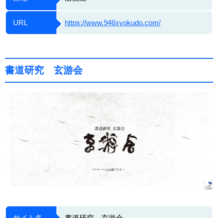
URL
https://www.946syokudo.com/
書道研究 玄游会
サイト名
書道研究 玄游会