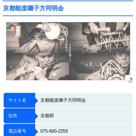
京都能楽囃子方同明会
サイト名
京都能楽囃子方同明会
住所
京都府
電話番号
075-600-2259