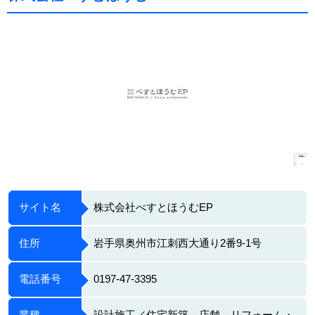
サイト名
株式会社べすとほうむEP
住所
岩手県奥州市江刺西大通り2番9-1号
電話番号
0197-47-3395
業種
設計施工／住宅新築、店舗、リフォーム・