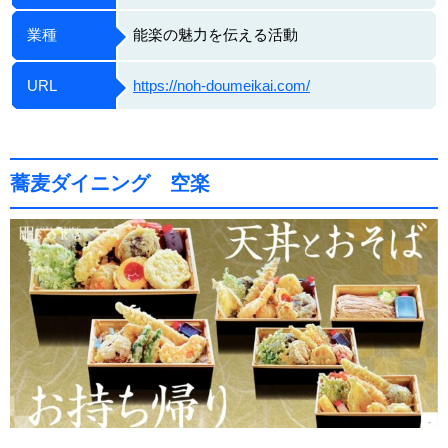
業種
能楽の魅力を伝える活動
URL
https://noh-doumeikai.com/
蕎麦ダイニング 空楽