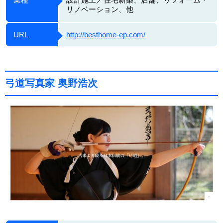
リノベーション、他
URL
http://besthome-ep.com/
弓道写真家 奥野浩次