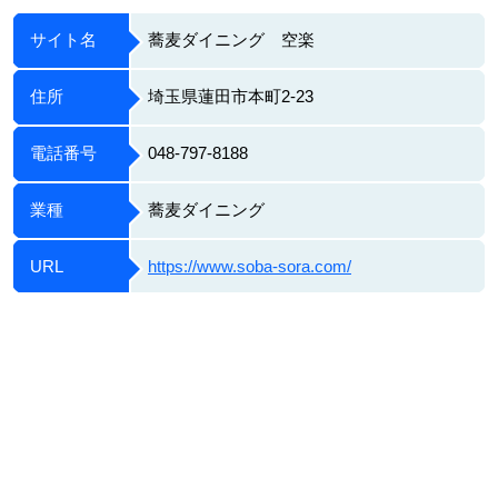
サイト名
蕎麦ダイニング 空楽
住所
埼玉県蓮田市本町2-23
電話番号
048-797-8188
業種
蕎麦ダイニング
URL
https://www.soba-sora.com/