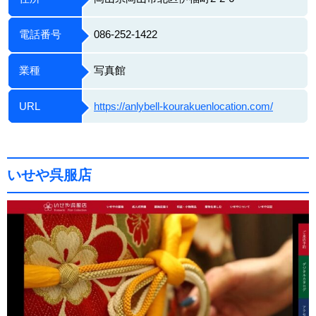
電話番号
086-252-1422
業種
写真館
URL
https://anlybell-kourakuenlocation.com/
いせや呉服店