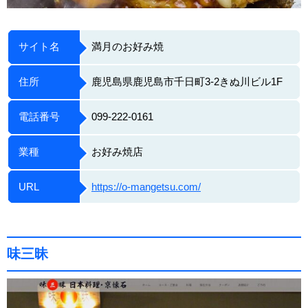
サイト名
満月のお好み焼
住所
鹿児島県鹿児島市千日町3-2きぬ川ビル1F
電話番号
099-222-0161
業種
お好み焼店
URL
https://o-mangetsu.com/
味三昧