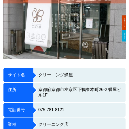
サイト名
クリーニング蝶屋
住所
京都府京都市左京区下鴨東本町26-2 蝶屋ビ
ル1F
電話番号
075-781-8121
業種
クリーニング店