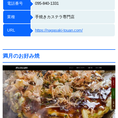
電話番号
095-840-1331
業種
手焼きカステラ専門店
URL
https://nagasaki-touan.com/
満月のお好み焼