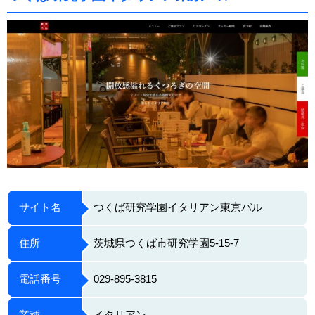
サイト名
つくば研究学園イタリアン東京バル
住所
茨城県つくば市研究学園5-15-7
電話番号
029-895-3815
業種
イタリアン