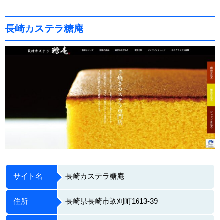
長崎カステラ糖庵
サイト名
長崎カステラ糖庵
住所
長崎県長崎市畝刈町1613-39