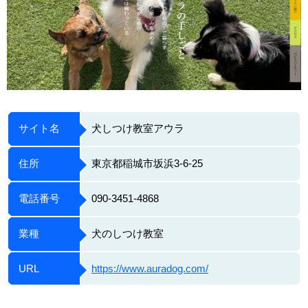
サイト名
犬しつけ教室アウラ
住所
東京都稲城市坂浜3-6-25
電話番号
090-3451-4868
業種
犬のしつけ教室
URL
https://www.auradog.com/