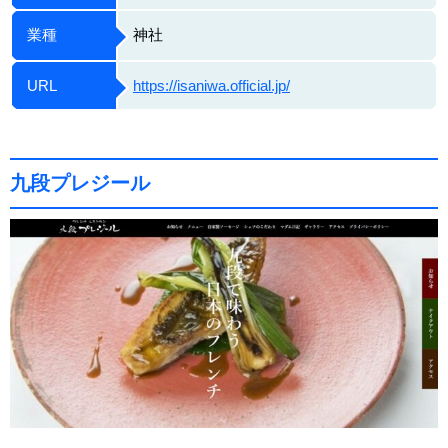
業種
神社
URL
https://isaniwa.official.jp/
九段プレジール