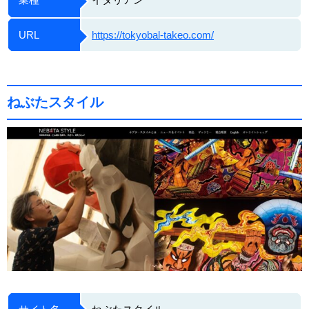
URL
https://tokyobal-takeo.com/
ねぶたスタイル