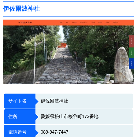
伊佐爾波神社
サイト名
伊佐爾波神社
住所
愛媛県松山市桜谷町173番地
電話番号
089-947-7447