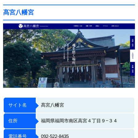
髙宮八幡宮
サイト名
髙宮八幡宮
住所
福岡県福岡市南区高宮４丁目９−３４
電話番号
092-522-8435