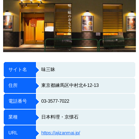
サイト名
味三昧
住所
東京都練馬区中村北4-12-13
電話番号
03-3577-7022
業種
日本料理・京懐石
URL
https://ajizanmai.jp/