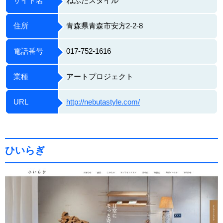
サイト名
ねぶたスタイル
住所
青森県青森市安方2-2-8
電話番号
017-752-1616
業種
アートプロジェクト
URL
http://nebutastyle.com/
ひいらぎ