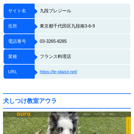
サイト名
九段プレジール
住所
東京都千代田区九段南3-6-9
電話番号
03-3265-8285
業種
フランス料理店
URL
https://le-plaisir.net/
犬しつけ教室アウラ