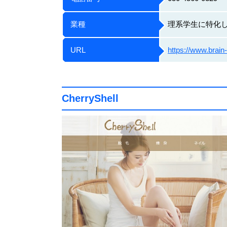
業種
理系学生に特化
URL
https://www.brain-
CherryShell