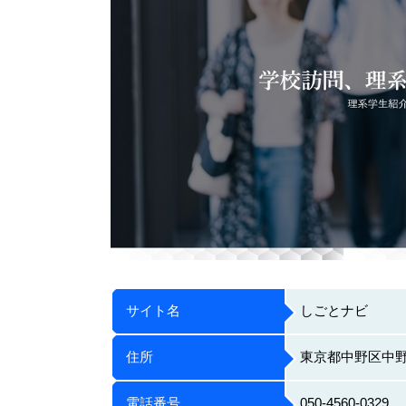
サイト名
しごとナビ
住所
東京都中野区中野4
電話番号
050-4560-0329