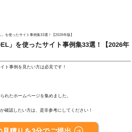
L」を使ったサイト事例集33選！【2026年版】
EL」を使ったサイト事例集33選！【2026年
サイト事例を見たい方は必見です！
て作られたホームページを集めました。
るか確認したい方は、是非参考にしてください！
の見積りを3分でご提出