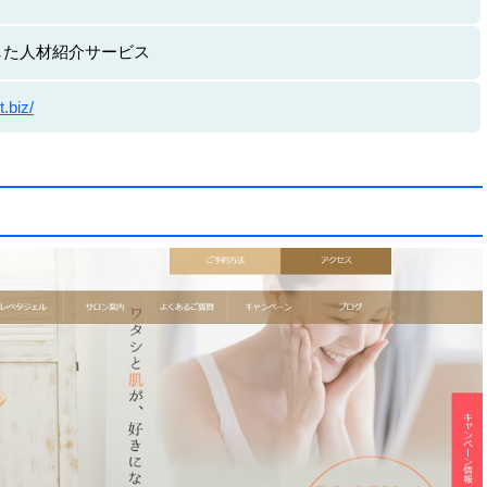
した人材紹介サービス
t.biz/