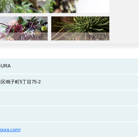
AGURA
鳴子町5丁目75-2
agura.com/