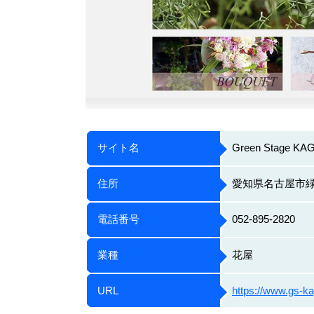
サイト名
Green Stage K
住所
愛知県名古屋市緑区
電話番号
052-895-2820
業種
花屋
URL
https://www.gs-k