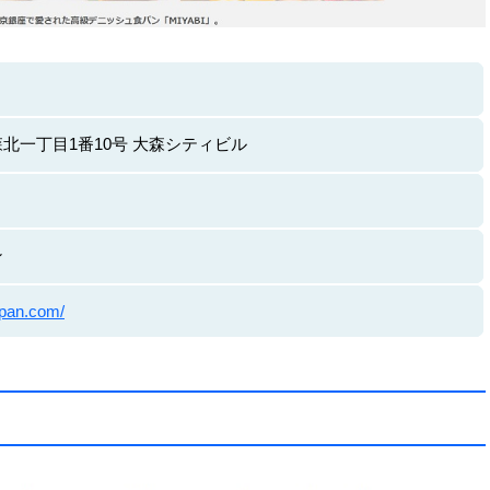
北一丁目1番10号 大森シティビル
ン
ipan.com/