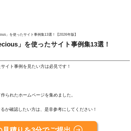
ious」を使ったサイト事例集13選！【2026年版】
cious」を使ったサイト事例集13選！
使ったサイト事例を見たい方は必見です！
使って作られたホームページを集めました。
トになるか確認したい方は、是非参考にしてください！
の見積りを3分でご提出