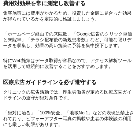
費用対効果を常に測定し改善する
集客施策には費用がかかるため、投資した金額に見合った効果
が得られているかを定期的に検証しましょう。
「ホームページ経由での来院数」「Google広告のクリック単価
と来院率」「チラシ配布後の新規患者数」など、可能な限りデ
ータを収集し、効果の高い施策に予算を集中投下します。
特にWeb施策はデータ取得が容易なので、アクセス解析ツール
を活用して継続的に改善することをおすすめします。
医療広告ガイドラインを必ず遵守する
クリニックの広告活動では、厚生労働省が定める医療広告ガイ
ドラインの遵守が絶対条件です。
「絶対に治る」「100%安全」「地域No.1」などの表現は禁止さ
れており、ビフォーアフター写真の掲載や患者の体験談の利用
にも厳しい制限があります。