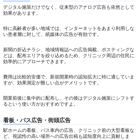
デジタル施策だけでなく、従来型のアナログ広告も依然として
効果があります。
特に高齢者が多い地域では、インターネットをあまり利用しな
い患者層に対して、紙媒体の広告が有効です。
新聞の折込チラシ、地域情報誌への広告掲載、ポスティングな
どは、配布エリアを絞り込めるため、クリニック周辺の住民に
効率的にアプローチできます。
費用は比較的安価で、新規開業時の認知拡大に特に適していま
すが、効果測定が難しい点がデメリットです。
開業前後に集中的に配布し、その後はデジタル施策にシフトす
るという使い方がおすすめですよ。
看板・バス広告・街頭広告
駅ホームの看板、バス車内の広告、クリニック前の大型看板な
ど、視認性の高い場所への広告出稿も認知度向上に貢献しま