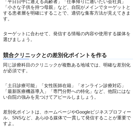
「平日日中に通える高齢者」「仕事帰りに通いたい会社員」
「小さな子供を持つ母親」など、自院がメインでターゲットと
する患者層を明確にすることで、適切な集客方法が見えてきま
す。
ターゲットに合わせて、発信する情報の内容や使用する媒体を
選びましょう。
競合クリニックとの差別化ポイントを作る
同じ診療科目のクリニックが複数ある地域では、明確な差別化
が必須です。
「土日診療可能」「女性医師在籍」「オンライン診療対応」
「最新医療機器導入」「専門分野への特化」など、他院にはな
い自院の強みを見つけてアピールしましょう。
差別化ポイントは、ホームページやGoogleビジネスプロフィー
ル、SNSなど、あらゆる媒体で一貫して発信することが重要で
すよ。