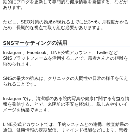
期的にブログを更新して専門的な健康情報を発信する、などが
あります。
ただし、SEO対策の効果が現れるまでには3〜6ヶ月程度かかる
ため、長期的な視点で取り組む必要がありますよ。
SNSマーケティングの活用
Instagram、Facebook、LINE公式アカウント、Twitterなど、
SNSプラットフォームを活用することで、患者さんとの距離を
縮められます。
SNSの最大の強みは、クリニックの人間性や日常の様子を伝え
られることです。
Instagramでは、清潔感のある院内写真や健康に関する有益な情
報を発信することで、来院前の不安を軽減し、親しみやすいイ
メージを構築できます。
LINE公式アカウントでは、予約システムとの連携、検査結果の
通知、健康情報の定期配信、リマインド機能などにより、患者