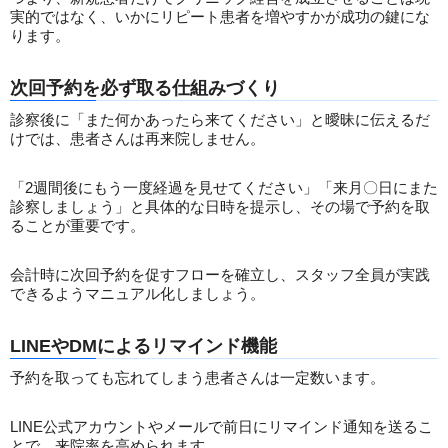
実的ではなく、いかにリピート患者を増やすかが成功の鍵にな
ります。
次回予約を必ず取る仕組みづくり
診察後に「また何かあったら来てください」と曖昧に伝えるだ
けでは、患者さんは再来院しません。
「2週間後にもう一度経過を見せてください」「来月〇日にまた
診察しましょう」と具体的な日時を提示し、その場で予約を取
ることが重要です。
会計時に次回予約を促すフローを確立し、スタッフ全員が実践
できるようマニュアル化しましょう。
LINEやDMによるリマインド機能
予約を取っても忘れてしまう患者さんは一定数います。
LINE公式アカウントやメールで前日にリマインド通知を送るこ
とで、来院率を高められます。