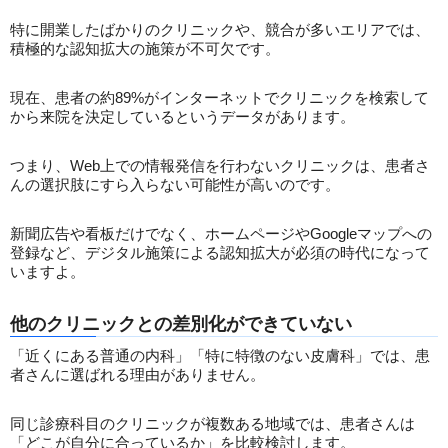
特に開業したばかりのクリニックや、競合が多いエリアでは、
積極的な認知拡大の施策が不可欠です。
現在、患者の約89%がインターネットでクリニックを検索して
から来院を決定しているというデータがあります。
つまり、Web上での情報発信を行わないクリニックは、患者さ
んの選択肢にすら入らない可能性が高いのです。
新聞広告や看板だけでなく、ホームページやGoogleマップへの
登録など、デジタル施策による認知拡大が必須の時代になって
いますよ。
他のクリニックとの差別化ができていない
「近くにある普通の内科」「特に特徴のない皮膚科」では、患
者さんに選ばれる理由がありません。
同じ診療科目のクリニックが複数ある地域では、患者さんは
「どこが自分に合っているか」を比較検討します。