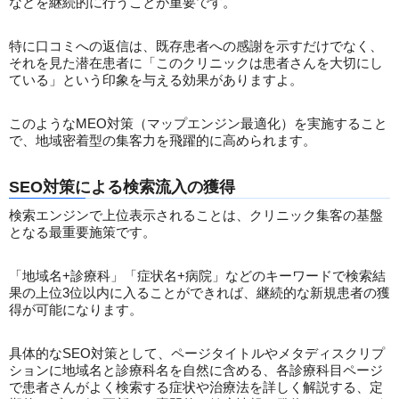
などを継続的に行うことが重要です。
特に口コミへの返信は、既存患者への感謝を示すだけでなく、
それを見た潜在患者に「このクリニックは患者さんを大切にし
ている」という印象を与える効果がありますよ。
このようなMEO対策（マップエンジン最適化）を実施すること
で、地域密着型の集客力を飛躍的に高められます。
SEO対策による検索流入の獲得
検索エンジンで上位表示されることは、クリニック集客の基盤
となる最重要施策です。
「地域名+診療科」「症状名+病院」などのキーワードで検索結
果の上位3位以内に入ることができれば、継続的な新規患者の獲
得が可能になります。
具体的なSEO対策として、ページタイトルやメタディスクリプ
ションに地域名と診療科名を自然に含める、各診療科目ページ
で患者さんがよく検索する症状や治療法を詳しく解説する、定