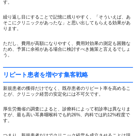
す。
繰り返し目にすることで記憶に残りやすく、「そういえば、あ
そこにクリニックがあったな」と思い出してもらえる効果があ
ります。
ただし、費用が高額になりやすく、費用対効果の測定も困難な
ため、予算に余裕がある場合に検討すべき施策と言えるでしょ
う。
リピート患者を増やす集客戦略
新規患者の獲得だけでなく、既存患者のリピート率を高めるこ
とが、クリニック経営の安定化には不可欠です。
厚生労働省の調査によると、診療科によって初診率は異なりま
すが、最も高い耳鼻咽喉科でも約26%、内科では約12%程度で
す。
つまり、新規患者だけでクリニック経営を成立させることは現