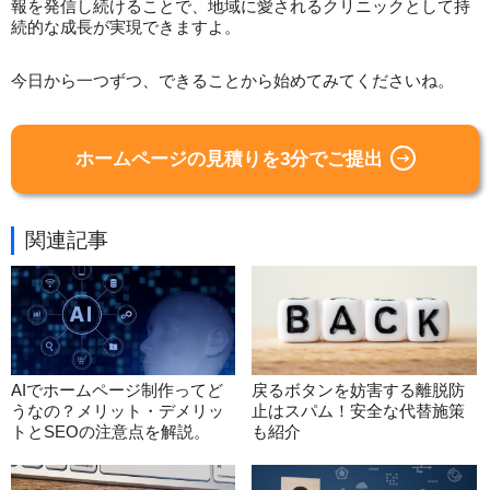
報を発信し続けることで、地域に愛されるクリニックとして持
続的な成長が実現できますよ。
今日から一つずつ、できることから始めてみてくださいね。
ホームページの見積りを3分でご提出
関連記事
AIでホームページ制作ってど
戻るボタンを妨害する離脱防
うなの？メリット・デメリッ
止はスパム！安全な代替施策
トとSEOの注意点を解説。
も紹介