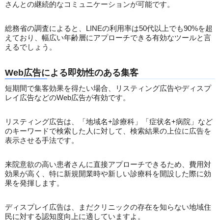
さんとの継続的なコミュニケーションが可能です。
総務省の調査によると、LINEの利用率は50代以上でも90%を超
えており、幅広い年齢層にアプローチできる有効なツールと言
えるでしょう。
Web広告による即効性のある集客
短期間で集客効果を得たい場合、リスティング広告やディスプ
レイ広告などのWeb広告が有効です。
リスティング広告は、「地域名+診療科」「症状名+病院」など
のキーワードで検索した人に対して、検索結果の上位に広告を
表示させる手法です。
来院意欲の高い患者さんに直接アプローチできるため、費用対
効果が高く、特に新規開業時や新しい診療科を開設した際に効
果を発揮します。
ディスプレイ広告は、まだクリニックの存在を知らない地域住
民に対する認知度向上に適していますよ。