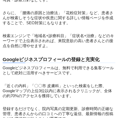
さらに、「腰痛の原因と治療法」「花粉症対策」など、患者さ
んが検索しそうな症状や疾患に関する詳しい情報ページを作成
することで、SEO対策にもなります。
検索エンジンで「地域名+診療科目」「症状名+治療」などのキ
ーワードで上位表示されれば、来院意欲の高い患者さんとの接
点を自然に増やせますよ。
Googleビジネスプロフィールの登録と充実化
Googleビジネスプロフィールは、無料で利用できる集客ツール
として絶対に活用すべきサービスです。
「近くの内科」「〇〇市 皮膚科」といった検索をした際、
Googleマップの上位3位以内に表示されるクリニックが、全体
の約70%のアクセスを獲得しています。
登録するだけでなく、院内写真の定期更新、診療時間の正確な
管理、患者さんからの口コミへの丁寧な返信、最新情報の投稿