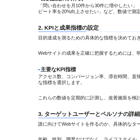
「問い合わせを月10件から30件に増やしたい」
ピート率を20%向上させたい」など、数値で測
2. KPIと成果指標の設定
目的達成を測るための具体的な指標を決めてお
Webサイトの成果を正確に把握するためには、明
主要なKPI指標
アクセス数、コンバージョン率、滞在時間、直
な指標を選択します。
これらの数値を定期的に計測し、改善施策を検
3. ターゲットユーザーとペルソナの詳
誰に向けてWebサイトを作るのか、具体的なタ
年齢、性別、職業だけでなく、ライフスタイル