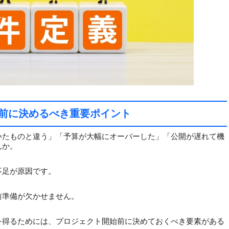
作前に決めるべき重要ポイント
いたものと違う」「予算が大幅にオーバーした」「公開が遅れて機
んか。
不足が原因です。
前準備が欠かせません。
を得るためには、プロジェクト開始前に決めておくべき要素がある