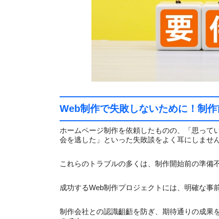
Web制作で失敗しないために！制
ホームページ制作を依頼したものの、「思って
会を逃した」といった失敗談をよく耳にしませ
これらのトラブルの多くは、制作開始前の準備
成功するWeb制作プロジェクトには、明確な事
制作会社との認識齟齬を防ぎ、期待通りの成果