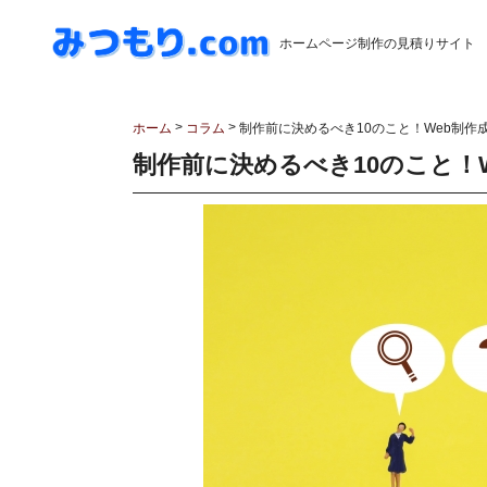
ホームページ制作の見積りサイト
>
>
ホーム
コラム
制作前に決めるべき10のこと！Web制作
制作前に決めるべき10のこと！