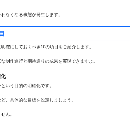
合わなくなる事態が発生します。
目
に明確にしておくべき10の項目をご紹介します。
ズな制作進行と期待通りの成果を実現できますよ。
確化
かという目的の明確化です。
など、具体的な目標を設定しましょう。
ません。