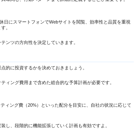
夜と休日にスマートフォンでWebサイトを閲覧、効率性と品質を重視
ます。
ンテンツの方向性を決定していきます。
重点的に投資するかを決めておきましょう。
ケティング費用まで含めた総合的な予算計画が必要です。
ケティング費（20%）といった配分を目安に、自社の状況に応じて
実装し、段階的に機能拡張していく計画も有効ですよ。