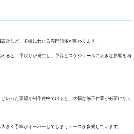
用設計など、多岐にわたる専門領域が関わります。
進めると、手戻りが発生し、予算とスケジュールに大きな影響を与
」といった要望が制作途中で出ると、大幅な修正作業が必要になり
ら大きく予算がオーバーしてしまうケースが多発しています。