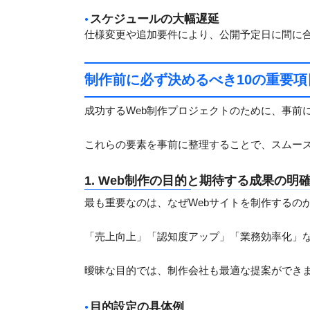
スケジュールの大幅遅延
仕様変更や追加要件により、公開予定日に間に
制作前に必ず決めるべき10の重要項
成功するWeb制作プロジェクトのために、事前
これらの要素を事前に整理することで、スムー
1. Web制作の目的と期待する成果の明
最も重要なのは、なぜWebサイトを制作するの
「売上向上」「認知度アップ」「業務効率化」
曖昧な目的では、制作会社も最適な提案ができ
目的設定の具体例