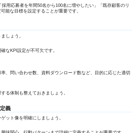
「採用応募者を年間50名から100名に増やしたい」「既存顧客のリ
定可能な目標を設定することが重要です。
きましょう。
確なKPI設定が不可欠です。
帰率、問い合わせ数、資料ダウンロード数など、目的に応じた適切
討する体制も整えておきましょう。
細定義
ーゲット像を明確にしましょう。
、興味関心、行動パターンまで詳細に定義することが重要です。