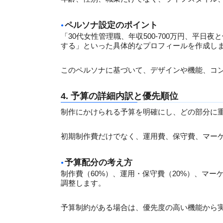
ペルソナ設定のポイント
「30代女性管理職、年収500-700万円、平日
する」といった具体的なプロフィールを作成し
このペルソナに基づいて、デザインや機能、コ
4. 予算の詳細内訳と優先順位
制作にかけられる予算を明確にし、どの部分に
初期制作費だけでなく、運用費、保守費、マー
予算配分の考え方
制作費（60%）、運用・保守費（20%）、マー
調整します。
予算制約がある場合は、優先度の高い機能から