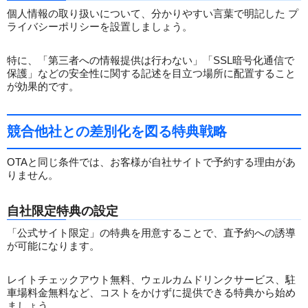
個人情報の取り扱いについて、分かりやすい言葉で明記した プ
ライバシーポリシーを設置しましょう。
特に、「第三者への情報提供は行わない」「SSL暗号化通信で
保護」などの安全性に関する記述を目立つ場所に配置すること
が効果的です。
競合他社との差別化を図る特典戦略
OTAと同じ条件では、お客様が自社サイトで予約する理由があ
りません。
自社限定特典の設定
「公式サイト限定」の特典を用意することで、直予約への誘導
が可能になります。
レイトチェックアウト無料、ウェルカムドリンクサービス、駐
車場料金無料など、コストをかけずに提供できる特典から始め
ましょう。