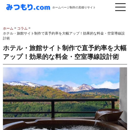
ホームページ制作の見積りサイト
>
>
ホーム
コラム
ホテル・旅館サイト制作で直予約率を大幅アップ！効果的な料金・空室導線設
計術
ホテル・旅館サイト制作で直予約率を大幅
アップ！効果的な料金・空室導線設計術