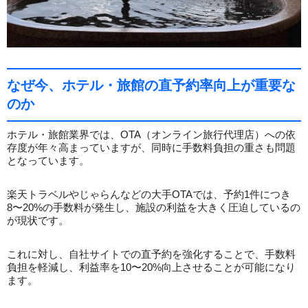
なぜ今、ホテル・旅館の直予約率向上が重要な
のか
ホテル・旅館業界では、OTA（オンライン旅行代理店）への依
存度が年々高まっていますが、同時に手数料負担の重さも問題
となっています。
楽天トラベルやじゃらんなどの大手OTAでは、予約1件につき
8〜20%の手数料が発生し、施設の利益を大きく圧迫しているの
が現状です。
これに対し、自社サイトでの直予約を強化することで、手数料
負担を軽減し、利益率を10〜20%向上させることが可能になり
ます。