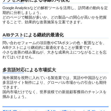
アクセス解析による導線の可視化
Google Analyticsなどの解析ツールを活用し、訪問者の動向を定
期的に分析しましょう。
どのページで離脱が多いか、どの製品への関心が高いかを把握
することで、効果的な改善施策を立案できます。
A/Bテストによる継続的最適化
問い合わせフォームの項目数やCTAボタンの色・配置などを、
A/Bテストにより継続的に最適化することが重要です。
小さな改善の積み重ねが、大きな成果向上につながることを忘
れてはいけません。
多言語対応による市場拡大
海外展開を視野に入れている製造業では、英語や中国語などの
多言語サイト制作により、グローバル市場からの引合いも期待
できます。
国内市場だけでなく、世界規模での新規顧客獲得のチャンスを
掴みましょう。