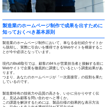
製造業のホームページ制作で成果を出すために
知っておくべき基本原則
製造業のホームページ制作において、単なる会社紹介サイトか
ら脱却し、実際に引合いを獲得できるWebサイトを構築するこ
とが今や必須となっています。
現代のBtoB取引では、顧客の84％が営業担当者と接触する前に
Webサイトで企業を徹底的に調査しているという調査結果があ
ります。
つまり、あなたのホームページが「一次面接官」の役割を果た
しているのです。
製造業特有の技術力や品質の高さを、いかに分かりやすく伝
え、見込み顧客を問い合わせへと導くか。
この課題を解決するためには、製品仕様の効果的な表示方法
と、引合いを生み出す導線設計が不可欠です。