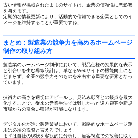
古い情報が掲載されたままのサイトは、企業の信頼性に悪影響
を与えます。
定期的な情報更新により、活動的で信頼できる企業としてのイ
メージを維持することが重要ですね。
まとめ：製造業の競争力を高めるホームページ
制作の取り組み方
製造業のホームページ制作において、製品仕様の効果的な表示
と引合いを生む導線設計は、単なるWebサイトの機能向上にと
どまらず、企業の競争力そのものを左右する重要な要素となっ
ています。
技術力の高さを適切にアピールし、見込み顧客との接点を最大
化することで、従来の営業手法では難しかった遠方顧客や新規
市場からの引合い獲得が可能になります。
デジタル化が進む製造業界において、戦略的なホームページ運
用は必須の投資と言えるでしょう。
まずは自社の現状を客観的に分析し、顧客視点での改善に取り