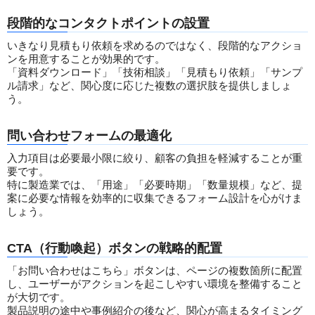
段階的なコンタクトポイントの設置
いきなり見積もり依頼を求めるのではなく、段階的なアクショ
ンを用意することが効果的です。
「資料ダウンロード」「技術相談」「見積もり依頼」「サンプ
ル請求」など、関心度に応じた複数の選択肢を提供しましょ
う。
問い合わせフォームの最適化
入力項目は必要最小限に絞り、顧客の負担を軽減することが重
要です。
特に製造業では、「用途」「必要時期」「数量規模」など、提
案に必要な情報を効率的に収集できるフォーム設計を心がけま
しょう。
CTA（行動喚起）ボタンの戦略的配置
「お問い合わせはこちら」ボタンは、ページの複数箇所に配置
し、ユーザーがアクションを起こしやすい環境を整備すること
が大切です。
製品説明の途中や事例紹介の後など、関心が高まるタイミング