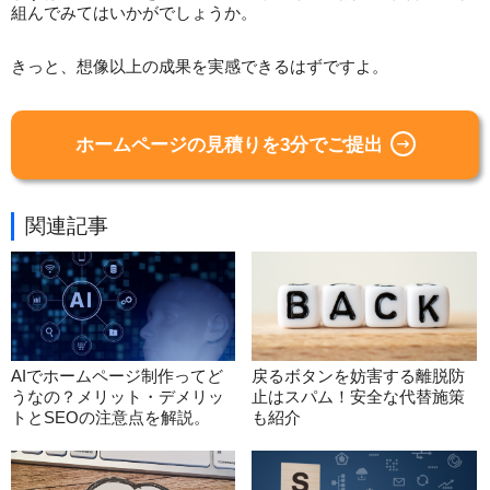
組んでみてはいかがでしょうか。
きっと、想像以上の成果を実感できるはずですよ。
ホームページの見積りを3分でご提出
関連記事
AIでホームページ制作ってど
戻るボタンを妨害する離脱防
うなの？メリット・デメリッ
止はスパム！安全な代替施策
トとSEOの注意点を解説。
も紹介