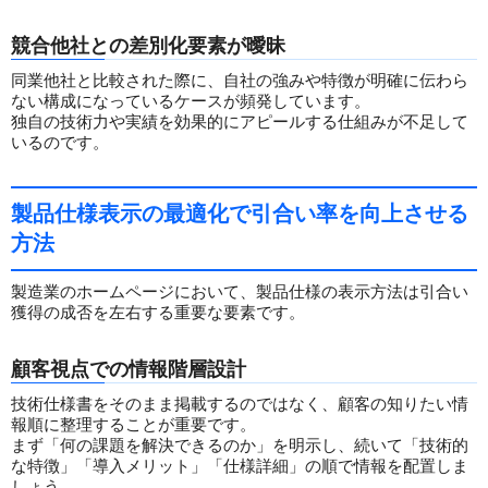
競合他社との差別化要素が曖昧
同業他社と比較された際に、自社の強みや特徴が明確に伝わら
ない構成になっているケースが頻発しています。
独自の技術力や実績を効果的にアピールする仕組みが不足して
いるのです。
製品仕様表示の最適化で引合い率を向上させる
方法
製造業のホームページにおいて、製品仕様の表示方法は引合い
獲得の成否を左右する重要な要素です。
顧客視点での情報階層設計
技術仕様書をそのまま掲載するのではなく、顧客の知りたい情
報順に整理することが重要です。
まず「何の課題を解決できるのか」を明示し、続いて「技術的
な特徴」「導入メリット」「仕様詳細」の順で情報を配置しま
しょう。