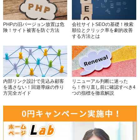
PHPの旧バージョン放置は危
会社サイトSEOの基礎！検索
険！サイト被害を防ぐ方法
順位とクリック率を劇的改善
する方法とは
内部リンク設計で見込み顧客
リニューアル判断に迷った
を逃さない！回遊導線の作り
ら！作り直し前に確認すべき4
方完全ガイド
つの指標を徹底解説