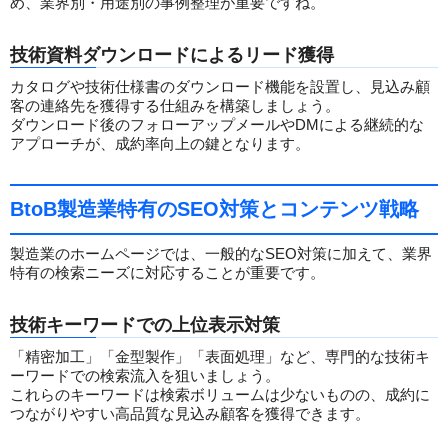
め、業界別・用途別の事例整理が重要ですね。
技術資料ダウンロードによるリード獲得
カタログや技術仕様書のダウンロード機能を設置し、見込み顧
客の連絡先を獲得する仕組みを構築しましょう。
ダウンロード後のフォローアップメールやDMによる継続的な
アプローチが、成約率向上の鍵となります。
BtoB製造業特有のSEO対策とコンテンツ戦略
製造業のホームページでは、一般的なSEO対策に加えて、業界
特有の検索ニーズに対応することが重要です。
技術キーワードでの上位表示対策
「精密加工」「金型製作」「表面処理」など、専門的な技術キ
ーワードでの検索流入を狙いましょう。
これらのキーワードは検索ボリュームは少ないものの、成約に
つながりやすい高品質な見込み顧客を獲得できます。