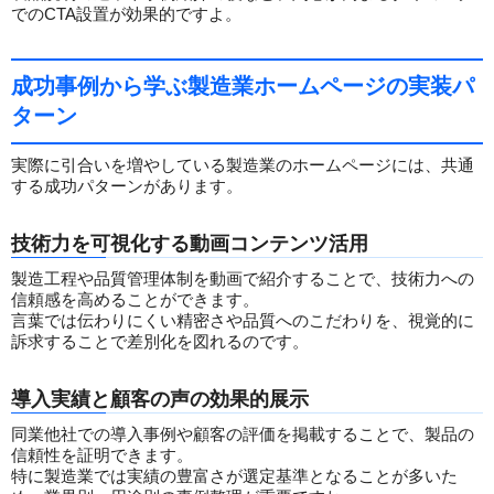
でのCTA設置が効果的ですよ。
成功事例から学ぶ製造業ホームページの実装パ
ターン
実際に引合いを増やしている製造業のホームページには、共通
する成功パターンがあります。
技術力を可視化する動画コンテンツ活用
製造工程や品質管理体制を動画で紹介することで、技術力への
信頼感を高めることができます。
言葉では伝わりにくい精密さや品質へのこだわりを、視覚的に
訴求することで差別化を図れるのです。
導入実績と顧客の声の効果的展示
同業他社での導入事例や顧客の評価を掲載することで、製品の
信頼性を証明できます。
特に製造業では実績の豊富さが選定基準となることが多いた