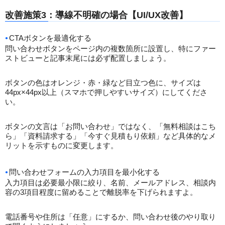
改善施策3：導線不明確の場合【UI/UX改善】
CTAボタンを最適化する
問い合わせボタンをページ内の複数箇所に設置し、特にファー
ストビューと記事末尾には必ず配置しましょう。
ボタンの色はオレンジ・赤・緑など目立つ色に、サイズは
44px×44px以上（スマホで押しやすいサイズ）にしてくださ
い。
ボタンの文言は「お問い合わせ」ではなく、「無料相談はこち
ら」「資料請求する」「今すぐ見積もり依頼」など具体的なメ
リットを示すものに変更します。
問い合わせフォームの入力項目を最小化する
入力項目は必要最小限に絞り、名前、メールアドレス、相談内
容の3項目程度に留めることで離脱率を下げられますよ。
電話番号や住所は「任意」にするか、問い合わせ後のやり取り