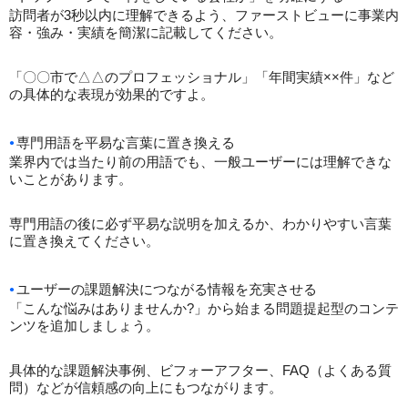
訪問者が3秒以内に理解できるよう、ファーストビューに事業内
容・強み・実績を簡潔に記載してください。
「〇〇市で△△のプロフェッショナル」「年間実績××件」など
の具体的な表現が効果的ですよ。
専門用語を平易な言葉に置き換える
業界内では当たり前の用語でも、一般ユーザーには理解できな
いことがあります。
専門用語の後に必ず平易な説明を加えるか、わかりやすい言葉
に置き換えてください。
ユーザーの課題解決につながる情報を充実させる
「こんな悩みはありませんか?」から始まる問題提起型のコンテ
ンツを追加しましょう。
具体的な課題解決事例、ビフォーアフター、FAQ（よくある質
問）などが信頼感の向上にもつながります。