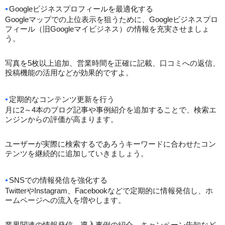
Googleビジネスプロフィールを最適化する
Googleマップでの上位表示を狙うために、Googleビジネスプロ
フィール（旧Googleマイビジネス）の情報を充実させましょ
う。
写真を5枚以上追加、営業時間を正確に記載、口コミへの返信、
投稿機能の活用などが効果的ですよ。
定期的なコンテンツ更新を行う
月に2～4本のブログ記事や事例紹介を追加することで、検索エ
ンジンからの評価が高まります。
ユーザーが実際に検索するであろうキーワードに合わせたコン
テンツを継続的に追加していきましょう。
SNSでの情報発信を強化する
TwitterやInstagram、Facebookなどで定期的に情報発信し、ホ
ームページへの流入を増やします。
業界関連の情報発信、導入事例の紹介、キャンペーン告知など