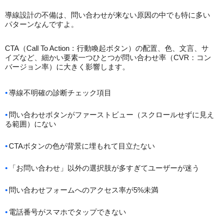
導線設計の不備は、問い合わせが来ない原因の中でも特に多い
パターンなんですよ。
CTA（Call To Action：行動喚起ボタン）の配置、色、文言、サ
イズなど、細かい要素一つひとつが問い合わせ率（CVR：コン
バージョン率）に大きく影響します。
導線不明確の診断チェック項目
問い合わせボタンがファーストビュー（スクロールせずに見え
る範囲）にない
CTAボタンの色が背景に埋もれて目立たない
「お問い合わせ」以外の選択肢が多すぎてユーザーが迷う
問い合わせフォームへのアクセス率が5%未満
電話番号がスマホでタップできない