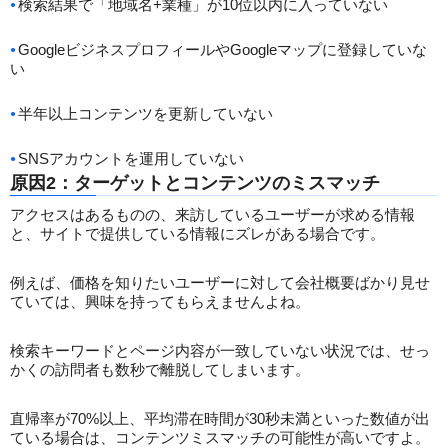
検索結果で「地域名+業種」が10位以内に入っていない
GoogleビジネスプロフィールやGoogleマップに登録していな
い
半年以上コンテンツを更新していない
SNSアカウントを運用していない
原因2：ターゲットとコンテンツのミスマッチ
アクセスはあるものの、来訪しているユーザーが求める情報
と、サイトで提供している情報にズレがある場合です。
例えば、価格を知りたいユーザーに対して会社概要ばかり見せ
ていては、興味を持ってもらえませんよね。
検索キーワードとページ内容が一致していない状況では、せっ
かくの訪問者も数秒で離脱してしまいます。
直帰率が70%以上、平均滞在時間が30秒未満といった数値が出
ている場合は、コンテンツミスマッチの可能性が高いですよ。