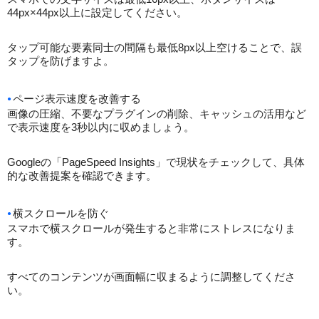
44px×44px以上に設定してください。
タップ可能な要素同士の間隔も最低8px以上空けることで、誤
タップを防げますよ。
ページ表示速度を改善する
画像の圧縮、不要なプラグインの削除、キャッシュの活用など
で表示速度を3秒以内に収めましょう。
Googleの「PageSpeed Insights」で現状をチェックして、具体
的な改善提案を確認できます。
横スクロールを防ぐ
スマホで横スクロールが発生すると非常にストレスになりま
す。
すべてのコンテンツが画面幅に収まるように調整してくださ
い。