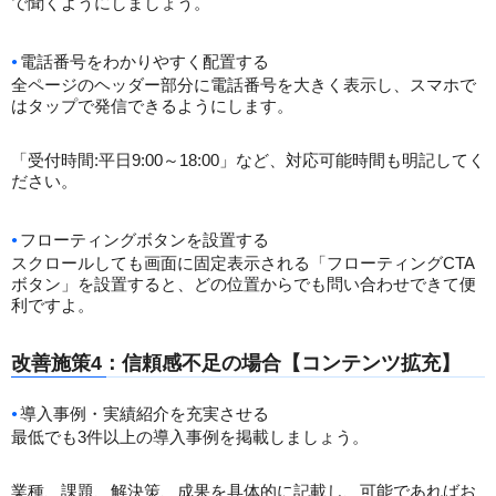
で聞くようにしましょう。
電話番号をわかりやすく配置する
全ページのヘッダー部分に電話番号を大きく表示し、スマホで
はタップで発信できるようにします。
「受付時間:平日9:00～18:00」など、対応可能時間も明記してく
ださい。
フローティングボタンを設置する
スクロールしても画面に固定表示される「フローティングCTA
ボタン」を設置すると、どの位置からでも問い合わせできて便
利ですよ。
改善施策4：信頼感不足の場合【コンテンツ拡充】
導入事例・実績紹介を充実させる
最低でも3件以上の導入事例を掲載しましょう。
業種、課題、解決策、成果を具体的に記載し、可能であればお