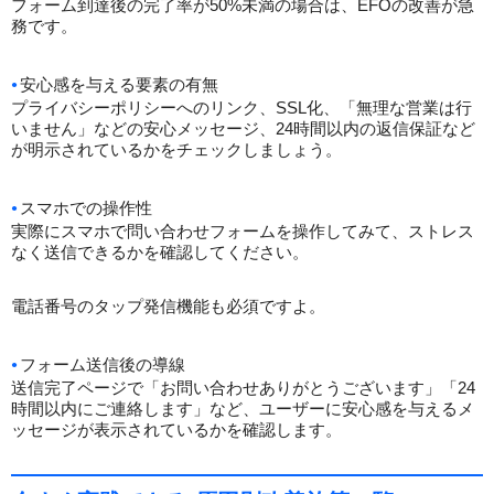
フォーム到達後の完了率が50%未満の場合は、EFOの改善が急
務です。
安心感を与える要素の有無
プライバシーポリシーへのリンク、SSL化、「無理な営業は行
いません」などの安心メッセージ、24時間以内の返信保証など
が明示されているかをチェックしましょう。
スマホでの操作性
実際にスマホで問い合わせフォームを操作してみて、ストレス
なく送信できるかを確認してください。
電話番号のタップ発信機能も必須ですよ。
フォーム送信後の導線
送信完了ページで「お問い合わせありがとうございます」「24
時間以内にご連絡します」など、ユーザーに安心感を与えるメ
ッセージが表示されているかを確認します。