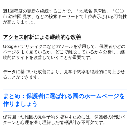
週1回程度の更新を継続することで、「地域名 保育園」「〇〇
市 幼稚園 見学」などの検索キーワードで上位表示される可能性
が高まりますよ。
アクセス解析による継続的な改善
Googleアナリティクスなどのツールを活用して、保護者がどの
ページをよく見ているか、どこで離脱しているかを分析し、継
続的にサイトを改善していくことが重要です。
データに基づいた改善により、見学予約率を継続的に向上させ
ることができます。
まとめ：保護者に選ばれる園のホームページを
作りましょう
保育園・幼稚園の見学予約を増やすためには、保護者の行動パ
ターンと心理を深く理解した情報設計が不可欠です。