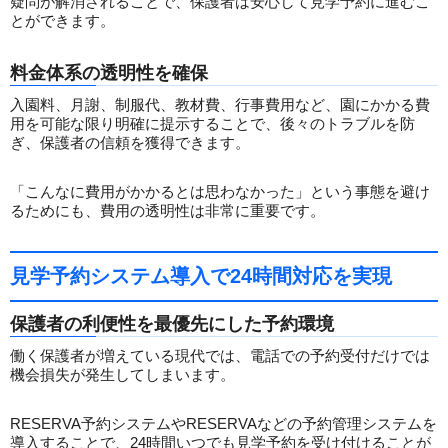
疑問が解消されることで、保護者は安心して見学予約に進むこ
とができます。
料金体系の透明性を確保
入園料、月謝、制服代、教材費、行事費用など、園にかかる費
用を可能な限り明確に提示することで、後々のトラブルを防
ぎ、保護者の信頼を獲得できます。
「こんなに費用がかかるとは思わなかった」という事態を避け
るためにも、費用の透明性は非常に重要です。
見学予約システム導入で24時間対応を実現
保護者の利便性を最優先にした予約環境
働く保護者が増えている現代では、電話での予約受付だけでは
機会損失が発生してしまいます。
RESERVA予約システムやRESERVAなどの予約管理システムを
導入することで、24時間いつでも見学予約を受け付けることが