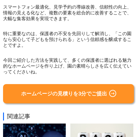
スマートフォン最適化、見学予約の導線改善、信頼性の向上、
情報の見える化など、複数の要素を総合的に改善することで、
大幅な集客効果を実現できます。
特に重要なのは、保護者の不安を先回りして解消し、「この園
なら安心して子どもを預けられる」という信頼感を醸成するこ
とですよ。
今回ご紹介した方法を実践して、多くの保護者に選ばれる魅力
的なホームページを作り上げ、園の素晴らしさを広く伝えてい
ってくださいね。
ホームページの見積りを3分でご提出
関連記事