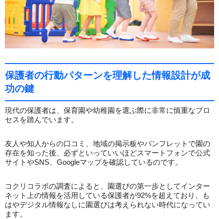
保護者の行動パターンを理解した情報設計が成
功の鍵
現代の保護者は、保育園や幼稚園を選ぶ際に非常に慎重なプロ
セスを踏んでいます。
友人や知人からの口コミ、地域の掲示板やパンフレットで園の
存在を知った後、必ずといっていいほどスマートフォンで公式
サイトやSNS、Googleマップを確認しているのです。
コクリコラボの調査によると、園選びの第一歩としてインター
ネット上の情報を活用している保護者が92%を超えており、も
はやデジタル情報なしに園選びは考えられない時代になってい
ます。