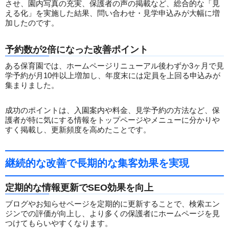
させ、園内写真の充実、保護者の声の掲載など、総合的な「見
える化」を実施した結果、問い合わせ・見学申込みが大幅に増
加したのです。
予約数が2倍になった改善ポイント
ある保育園では、ホームページリニューアル後わずか3ヶ月で見
学予約が月10件以上増加し、年度末には定員を上回る申込みが
集まりました。
成功のポイントは、入園案内や料金、見学予約の方法など、保
護者が特に気にする情報をトップページやメニューに分かりや
すく掲載し、更新頻度を高めたことです。
継続的な改善で長期的な集客効果を実現
定期的な情報更新でSEO効果を向上
ブログやお知らせページを定期的に更新することで、検索エン
ジンでの評価が向上し、より多くの保護者にホームページを見
つけてもらいやすくなります。