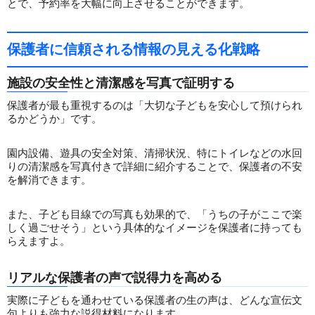
とで、予約率を大幅に向上させることができます。
保護者に信頼される情報の見える化戦略
施設の安全性と清潔感を写真で証明する
保護者が最も重視するのは「大切な子どもを安心して預けられ
るかどうか」です。
園内設備、遊具の安全対策、清掃状況、特にトイレなどの水回
りの清潔感を写真付きで詳細に紹介することで、保護者の不安
を解消できます。
また、子ども目線での写真も効果的で、「うちの子がここで楽
しく過ごせそう」という具体的なイメージを保護者に持っても
らえますよ。
リアルな保護者の声で説得力を高める
実際に子どもを通わせている保護者の生の声は、どんな宣伝文
句よりも強力な説得材料になります。