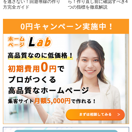
を逃さない！回遊導線の作り
ら！作り直し前に確認すべき4
方完全ガイド
つの指標を徹底解説