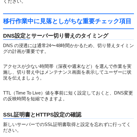
ください。
移行作業中に見落としがちな重要チェック項目
DNS設定とサーバー切り替えのタイミング
DNS の浸透には通常24〜48時間かかるため、切り替えタイミン
グの計画が重要です。
アクセスが少ない時間帯（深夜や週末など）を選んで作業を実
施し、切り替え中はメンテナンス画面を表示してユーザーに状
況を伝えましょう。
TTL（Time To Live）値を事前に短く設定しておくと、DNS変更
の反映時間を短縮できますよ。
SSL証明書とHTTPS設定の確認
新しいサーバーでのSSL証明書取得と設定を忘れずに行ってく
ださい。