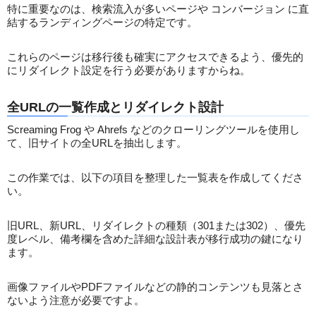
特に重要なのは、検索流入が多いページや コンバージョン に直
結するランディングページの特定です。
これらのページは移行後も確実にアクセスできるよう、優先的
にリダイレクト設定を行う必要がありますからね。
全URLの一覧作成とリダイレクト設計
Screaming Frog や Ahrefs などのクローリングツールを使用し
て、旧サイトの全URLを抽出します。
この作業では、以下の項目を整理した一覧表を作成してくださ
い。
旧URL、新URL、リダイレクトの種類（301または302）、優先
度レベル、備考欄を含めた詳細な設計表が移行成功の鍵になり
ます。
画像ファイルやPDFファイルなどの静的コンテンツも見落とさ
ないよう注意が必要ですよ。