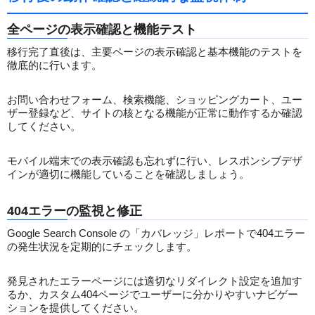
全ページの表示確認と機能テスト
移行完了直後は、主要ページの表示確認と基本機能のテストを
徹底的に行います。
お問い合わせフォーム、検索機能、ショッピングカート、ユー
ザー登録など、サイトの核となる機能が正常に動作するか確認
してください。
モバイル端末での表示確認も忘れずに行い、レスポンシブデザ
インが適切に機能していることを確認しましょう。
404エラーの監視と修正
Google Search Console の「カバレッジ」レポートで404エラー
の発生状況を定期的にチェックします。
発見されたエラーページには適切なリダイレクト設定を追加す
るか、カスタム404ページでユーザーに分かりやすいナビゲー
ションを提供してください。