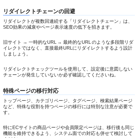
リダイレクトチェーンの回避
リダイレクトが複数回連続する「リダイレクトチェーン」は、
SEO効果の減衰やページ表示速度の低下を招きます。
旧サイト → 一時的なURL → 最終的なURL のような多段階リダ
イレクトではなく、直接最終URLにリダイレクトするよう設計
しましょう。
リダイレクトチェックツールを使用して、設定後に意図しない
チェーンが発生していないか必ず確認してくださいね。
特殊ページの移行対応
トップページ、カテゴリページ、タグページ、検索結果ページ
など、特殊な役割を持つページの移行には特別な注意が必要で
す。
特にECサイトの商品ページや会員限定ページは、移行後も同じ
機能を維持できるよう、システム面での対応も併せて検討して