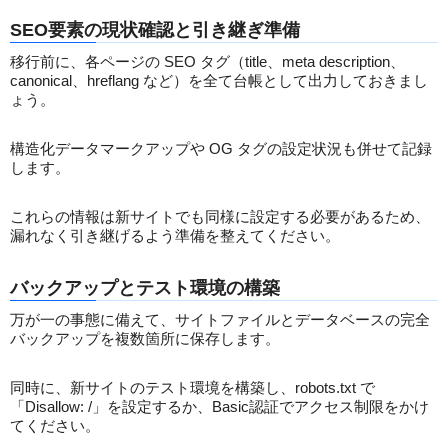
SEO要素の現状確認と引き継ぎ準備
移行前に、各ページの SEO タグ（title、meta description、
canonical、hreflang など）を全て台帳として出力しておきまし
ょう。
構造化データマークアップや OG タグの設定状況も併せて記録
します。
これらの情報は新サイトでも同様に設定する必要があるため、
漏れなく引き継げるよう準備を整えてください。
バックアップとテスト環境の構築
万が一の事態に備えて、サイトファイルとデータベースの完全
バックアップを複数箇所に保存します。
同時に、新サイトのテスト環境を構築し、robots.txt で
「Disallow: /」を設定するか、Basic認証でアクセス制限をかけ
てください。