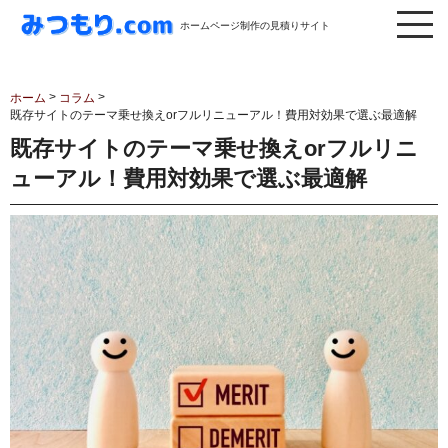
ホームページ制作の見積りサイト
>
>
ホーム
コラム
既存サイトのテーマ乗せ換えorフルリニューアル！費用対効果で選ぶ最適解
既存サイトのテーマ乗せ換えorフルリニ
ューアル！費用対効果で選ぶ最適解