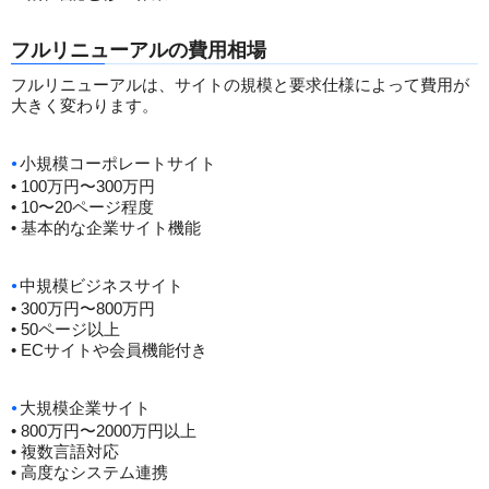
フルリニューアルの費用相場
フルリニューアルは、サイトの規模と要求仕様によって費用が
大きく変わります。
小規模コーポレートサイト
• 100万円〜300万円
• 10〜20ページ程度
• 基本的な企業サイト機能
中規模ビジネスサイト
• 300万円〜800万円
• 50ページ以上
• ECサイトや会員機能付き
大規模企業サイト
• 800万円〜2000万円以上
• 複数言語対応
• 高度なシステム連携