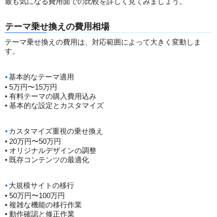
最も気になる費用面での比較を詳しく見てみましょう。
テーマ乗せ換えの費用相場
テーマ乗せ換えの費用は、対応範囲によって大きく変動しま
す。
基本的なテーマ適用
• 5万円〜15万円
• 有料テーマの購入費用込み
• 基本的な設定とカスタマイズ
カスタマイズ重視の乗せ換え
• 20万円〜50万円
• オリジナルデザインの調整
• 既存コンテンツの最適化
大規模サイトの移行
• 50万円〜100万円
• 複雑な機能の移行作業
• 動作確認と修正作業