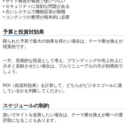
• サイト構造が複雑で使いづらい
• セキュリティに深刻な問題がある
• 古いシステムで機能拡張が困難
• コンテンツの整理が根本的に必要
予算と投資対効果
限られた予算で最大の効果を得たい場合は、テーマ乗せ換えが
現実的です。
一方、長期的な投資として考え、ブランディングや売上向上に
大きく貢献させたい場合は、フルリニューアルの方が効果的で
しょう。
ROI（投資対効果）を計算して、どちらがビジネスゴールに適
しているかを判断してください。
スケジュールの制約
急いでサイトを改善したい場合は、テーマ乗せ換えが唯一の選
択肢になることもあります。