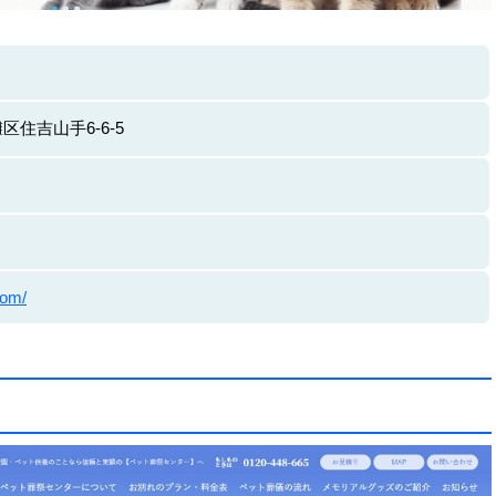
住吉山手6-6-5
com/