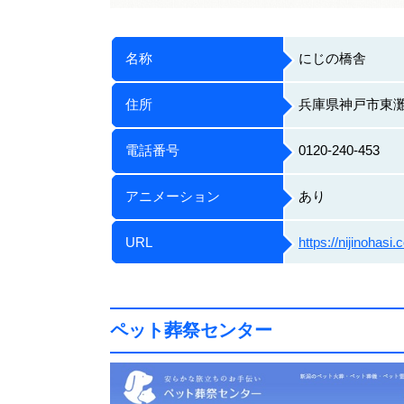
名称
にじの橋舎
住所
兵庫県神戸市東灘区
電話番号
0120-240-453
アニメーション
あり
URL
https://nijinohasi.
ペット葬祭センター