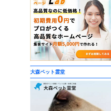
大森ペット霊堂