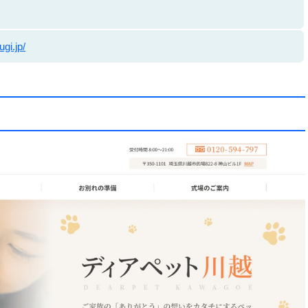
gi.jp/