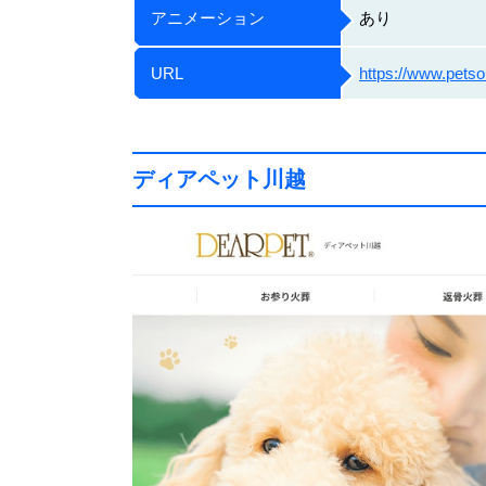
アニメーション
あり
URL
https://www.petsou
ディアペット川越