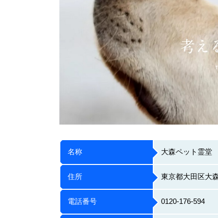
名称
大森ペット霊堂
住所
東京都大田区大森東
電話番号
0120-176-594