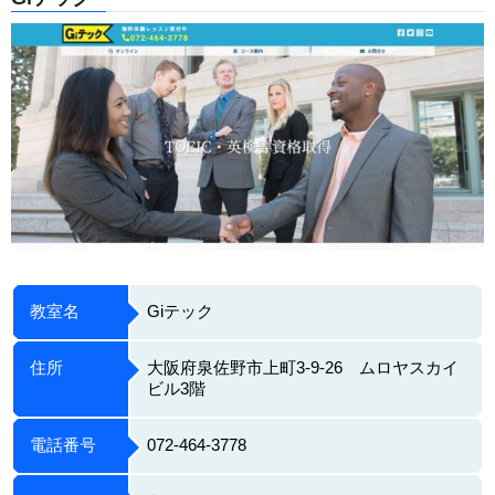
教室名
Giテック
住所
大阪府泉佐野市上町3-9-26 ムロヤスカイ
ビル3階
電話番号
072-464-3778