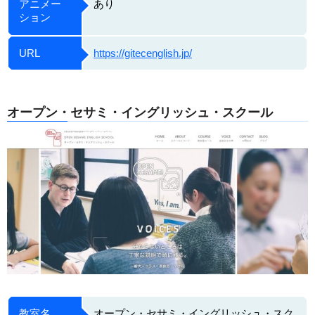
アニメー
あり
ション
URL
https://gitecenglish.jp/
オープン・セサミ・イングリッシュ・スクール
教室名
オープン・セサミ・イングリッシュ・スク