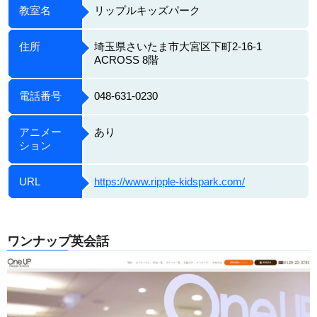
教室名
リップルキッズパーク
住所
埼玉県さいたま市大宮区下町2-16-1
ACROSS 8階
電話番号
048-631-0230
アニメー
あり
ション
URL
https://www.ripple-kidspark.com/
ワンナップ英会話