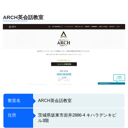
ARCH英会話教室
教室名
ARCH英会話教室
住所
茨城県坂東市岩井2886-4 キハラデンキビ
ル3階