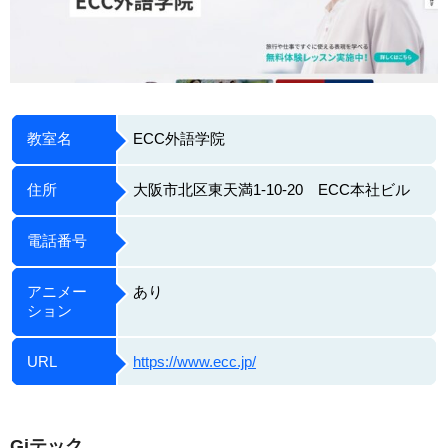
教室名
ECC外語学院
住所
大阪市北区東天満1-10-20 ECC本社ビル
電話番号
アニメー
あり
ション
URL
https://www.ecc.jp/
Giテック