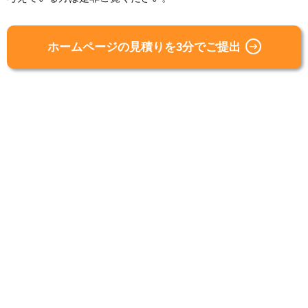
ホームページの見積りを3分でご提出