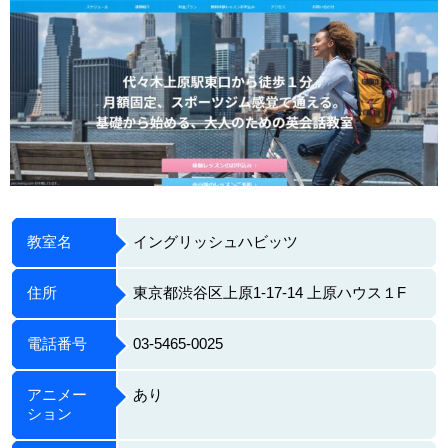
教室名
イングリッシュハビッツ
住所
東京都渋谷区上原1-17-14 上原ハウス１F
電話番号
03-5465-0025
アニメー
あり
ション