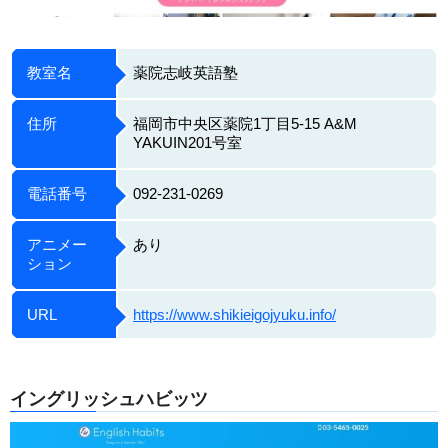
教室名
薬院志岐英語塾
住所
福岡市中央区薬院1丁目5-15 A&M
YAKUIN201号室
電話番号
092-231-0269
アニメー
あり
ション
URL
https://www.shikieigojyuku.info/
イングリッシュハビッツ