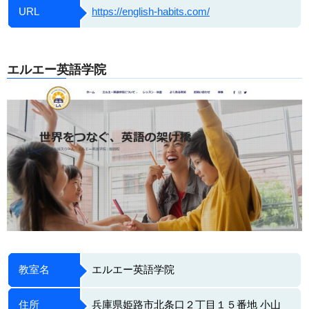
URL
https://english-habits.com/
エルエー英語学院
教室名
エルエー英語学院
住所
兵庫県姫路市北条口２丁目１５番地 小山