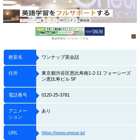
教室名
ワンナップ英会話
住所
東京都渋谷区恵比寿南1-2-11 フォーシーズ
ン恵比寿ビル 5F
電話番号
0120-25-3781
アニメー
あり
ション
URL
https://www.oneup.jp/