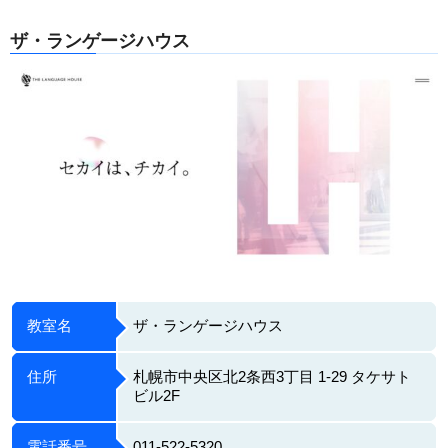
ザ・ランゲージハウス
教室名
ザ・ランゲージハウス
住所
札幌市中央区北2条西3丁目 1-29 タケサト
ビル2F
電話番号
011-522-5320