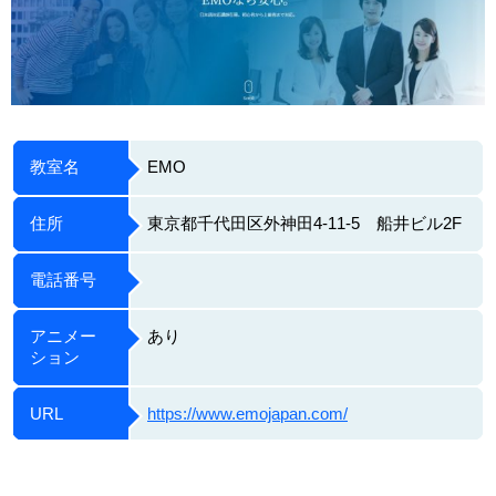
教室名
EMO
住所
東京都千代田区外神田4-11-5 船井ビル2F
電話番号
アニメー
あり
ション
URL
https://www.emojapan.com/