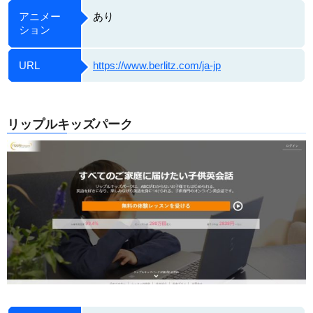
アニメー
あり
ション
URL
https://www.berlitz.com/ja-jp
リップルキッズパーク